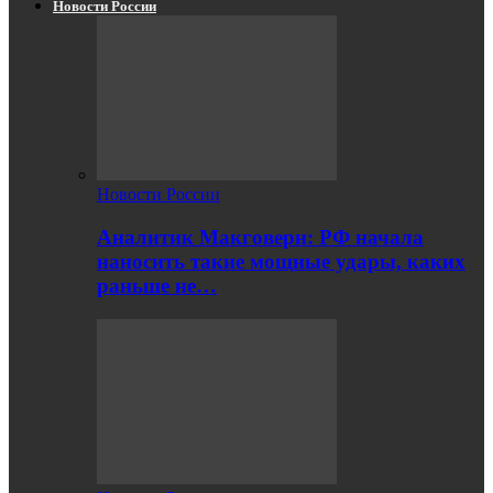
Новости России
Новости России
Аналитик Макговерн: РФ начала
наносить такие мощные удары, каких
раньше не…