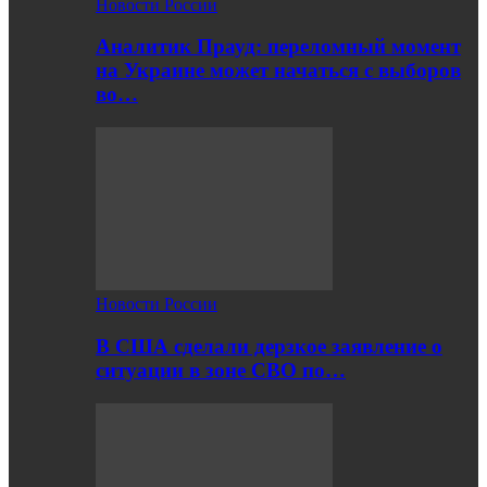
Новости России
Аналитик Прауд: переломный момент
на Украине может начаться с выборов
во…
Новости России
В США сделали дерзкое заявление о
ситуации в зоне СВО по…