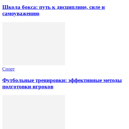
Школа бокса: путь к дисциплине, силе и
самоуважению
Спорт
Футбольные тренировки: эффективные методы
подготовки игроков