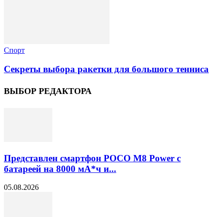
Спорт
Секреты выбора ракетки для большого тенниса
ВЫБОР РЕДАКТОРА
Представлен смартфон POCO M8 Power с
батареей на 8000 мА*ч и...
05.08.2026