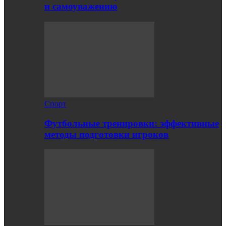
и самоуважению
Спорт
Футбольные тренировки: эффективные
методы подготовки игроков