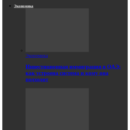
Экономика
Экономика
Инвестиционная иммиграция в ОАЭ:
как устроена система и кому она
подходит