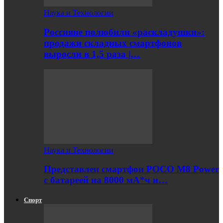
Наука и Технологии
Россияне полюбили «раскладушки»:
продажи складных смартфонов
выросли в 1,5 раза |…
Наука и Технологии
Представлен смартфон POCO M8 Power
с батареей на 8000 мА*ч и…
Спорт