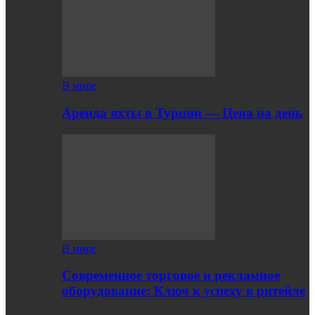
В мире
Аренда яхты в Турции — Цена на день
В мире
Современное торговое и рекламное
оборудование: Ключ к успеху в ритейле