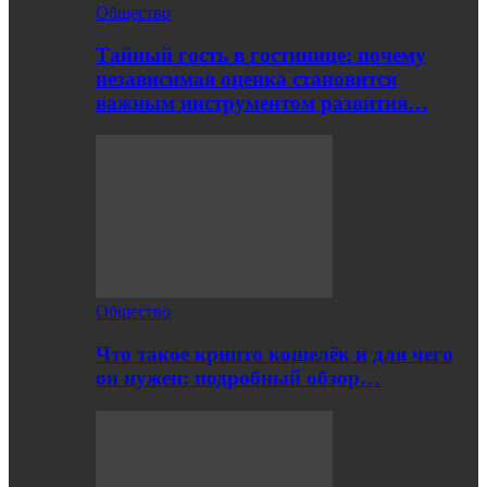
Общество
Тайный гость в гостинице: почему
независимая оценка становится
важным инструментом развития…
Общество
Что такое крипто кошелёк и для чего
он нужен: подробный обзор…