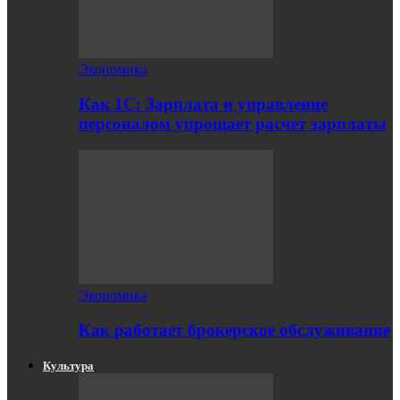
Экономика
Как 1С: Зарплата и управление
персоналом упрощает расчет зарплаты
Экономика
Как работает брокерское обслуживание
Культура