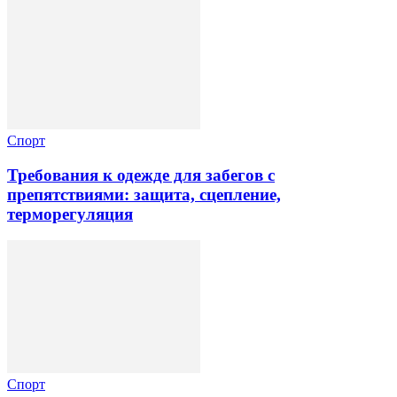
Спорт
Требования к одежде для забегов с
препятствиями: защита, сцепление,
терморегуляция
Спорт