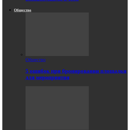
Общество
Общество
5 ошибок при бронировании площадки
для мероприятия