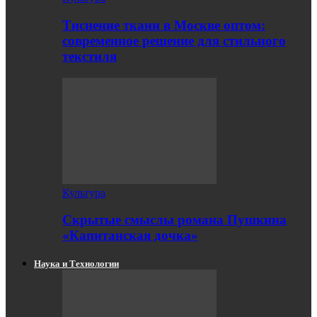
Тиснение ткани в Москве оптом:
современное решение для стильного
текстиля
Культура
Скрытые смыслы романа Пушкина
«Капитанская дочка»
Наука и Технологии