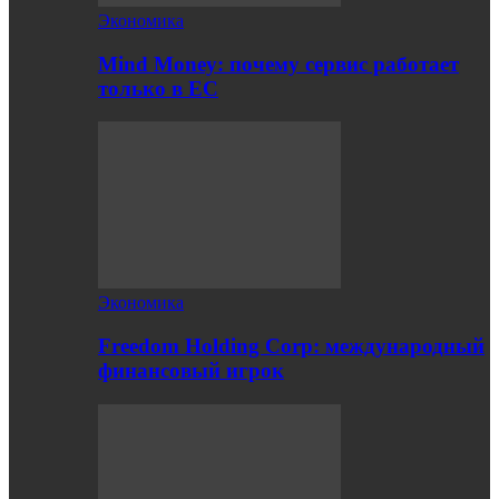
Экономика
Mind Money: почему сервис работает
только в ЕС
Экономика
Freedom Holding Corp: международный
финансовый игрок