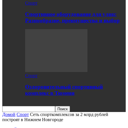
Спорт
Спортивное оборудование для улиц:
Разнообразие, преимущества и выбор
Спорт
Оздоровительный спортивный
комплекс в Тюмени
Домой
Спорт
Сеть спорткомплексов за 2 млрд рублей
построят в Нижнем Новгороде