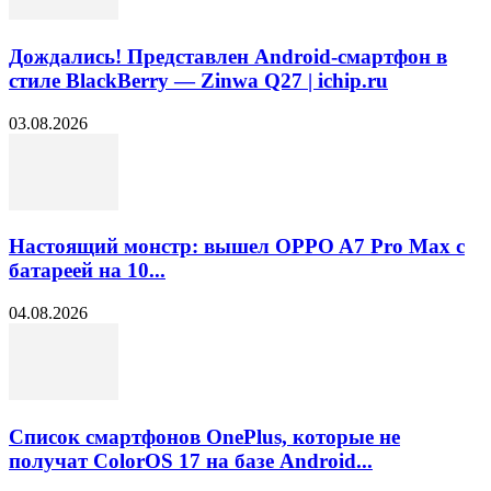
Дождались! Представлен Android-смартфон в
стиле BlackBerry — Zinwa Q27 | ichip.ru
03.08.2026
Настоящий монстр: вышел OPPO A7 Pro Max с
батареей на 10...
04.08.2026
Список смартфонов OnePlus, которые не
получат ColorOS 17 на базе Android...