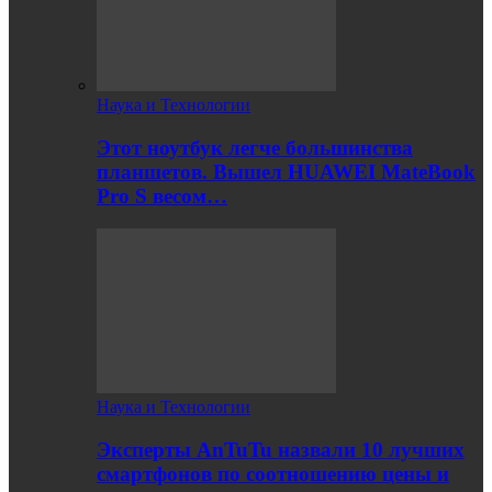
Наука и Технологии
Этот ноутбук легче большинства
планшетов. Вышел HUAWEI MateBook
Pro S весом…
Наука и Технологии
Эксперты AnTuTu назвали 10 лучших
смартфонов по соотношению цены и