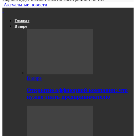
Актуальные новости
Главная
В мире
В мире
Открытие оффшорной компании: что
нужно знать предпринимателю