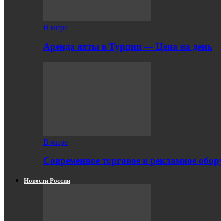
В мире
Аренда яхты в Турции — Цена на день
В мире
Современное торговое и рекламное обору
Новости России