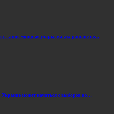
ить такие мощные удары, каких раньше не…
 Украине может начаться с выборов во…