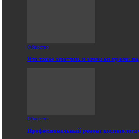
Общество
Что такое апостиль и зачем он нужен: п
Общество
Профессиональный ремонт косметологич