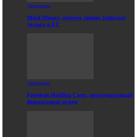
Экономика
Mind Money: почему сервис работает
только в ЕС
Экономика
Freedom Holding Corp: международный
финансовый игрок