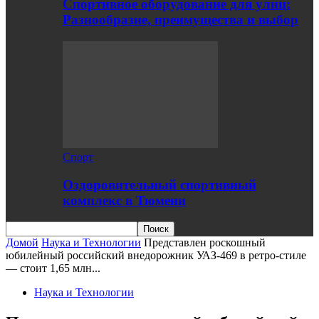
Спортивное оборудование для улиц:
Разнообразие, преимущества и выбор
Спорт
Оздоровительный спортивный
комплекс в Тюмени
Домой
Наука и Технологии
Представлен роскошный
юбилейный российский внедорожник УАЗ-469 в ретро-стиле
— стоит 1,65 млн...
Наука и Технологии