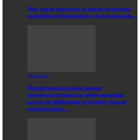
Что такое апостиль и зачем он нужен:
подробное объяснение для владельцев…
Общество
Профессиональный ремонт
косметологического оборудования:
когда он необходим и почему нельзя
откладывать…