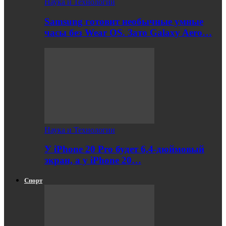
Наука и Технологии
Samsung готовит необычные умные
часы без Wear OS. Зато Galaxy Aero…
Наука и Технологии
У iPhone 20 Pro будет 6,4-дюймовый
экран, а у iPhone 20…
Спорт