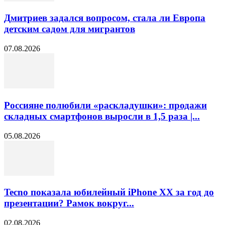
Дмитриев задался вопросом, стала ли Европа
детским садом для мигрантов
07.08.2026
Россияне полюбили «раскладушки»: продажи
складных смартфонов выросли в 1,5 раза |...
05.08.2026
Tecno показала юбилейный iPhone XX за год до
презентации? Рамок вокруг...
02.08.2026