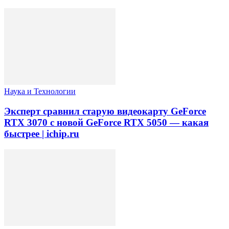
Наука и Технологии
Эксперт сравнил старую видеокарту GeForce
RTX 3070 с новой GeForce RTX 5050 — какая
быстрее | ichip.ru