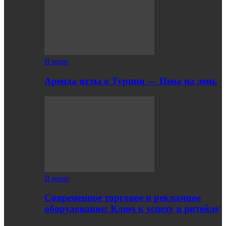
В мире
Аренда яхты в Турции — Цена на день
В мире
Современное торговое и рекламное
оборудование: Ключ к успеху в ритейле