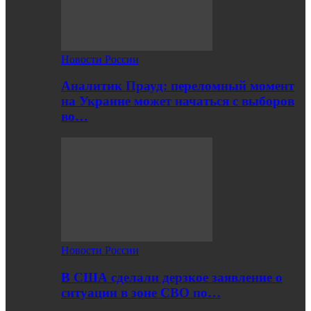
Новости России
Аналитик Прауд: переломный момент
на Украине может начаться с выборов
во…
Новости России
В США сделали дерзкое заявление о
ситуации в зоне СВО по…