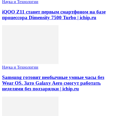
Наука и Технологии
iQOO Z11 станет первым смартфоном на базе
процессора Dimensity 7500 Turbo | ichip.ru
Наука и Технологии
Samsung готовит необычные умные часы без
Wear OS. Зато Galaxy Aero смогут работать
неделями без подзарядки | ichip.ru