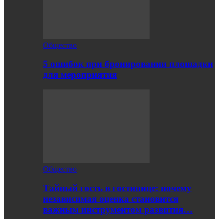
Общество
5 ошибок при бронировании площадки
для мероприятия
Общество
Тайный гость в гостинице: почему
независимая оценка становится
важным инструментом развития…