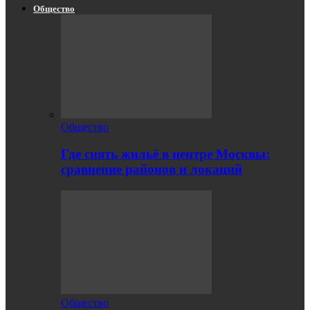
Общество
Общество
Где снять жильё в центре Москвы:
сравнение районов и локаций
Общество