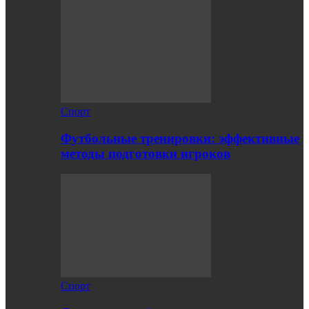
Спорт
Футбольные тренировки: эффективные
методы подготовки игроков
Спорт