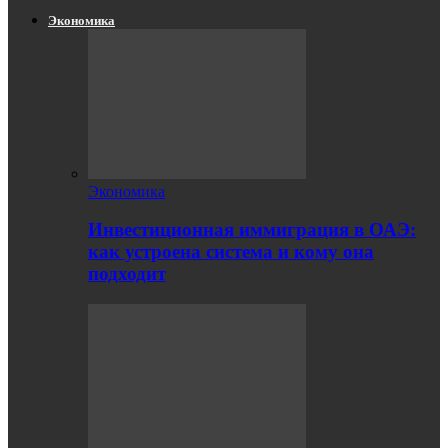
Экономика
Экономика
Инвестиционная иммиграция в ОАЭ:
как устроена система и кому она
подходит