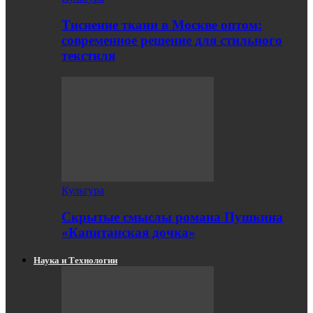
Тиснение ткани в Москве оптом:
современное решение для стильного
текстиля
Культура
Скрытые смыслы романа Пушкина
«Капитанская дочка»
Наука и Технологии