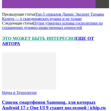
Предыдущая статья
Топ-5 сериалов Дании: Эксперт Татьяна
Калита — о скандинавских нуарах и не только
Следующая статья
Путин утвердил основы госполитики по
сохранению духовно-нравственных ценностей
ЭТО МОЖЕТ БЫТЬ ИНТЕРЕСНО
ЕЩЕ ОТ
АВТОРА
Наука и Технологии
Список смартфонов Samsung, для которых
Android 17 с One UI 9 станет последней | ichip.ru