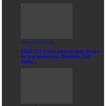
Наука и Технологии
iQOO Z11 станет первым смартфоном
на базе процессора Dimensity 7500
Turbo…