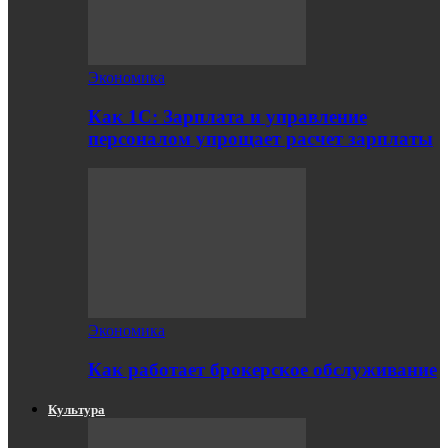
Экономика
Как 1С: Зарплата и управление
персоналом упрощает расчет зарплаты
Экономика
Как работает брокерское обслуживание
Культура