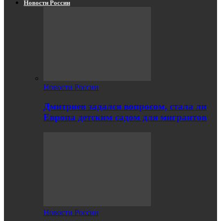
Новости России
Новости России
Дмитриев задался вопросом, стала ли
Европа детским садом для мигрантов
Новости России