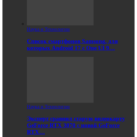
Наука и Технологии
Список смартфонов Samsung, для
которых Android 17 с One UI 9…
Наука и Технологии
Эксперт сравнил старую видеокарту
GeForce RTX 3070 с новой GeForce
RTX…