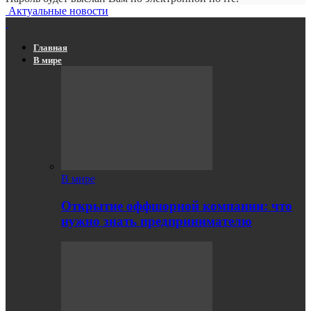
Актуальные новости
Главная
В мире
В мире
Открытие оффшорной компании: что
нужно знать предпринимателю