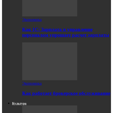
Экономика
Как 1С: Зарплата и управление
персоналом упрощает расчет зарплаты
Экономика
Как работает брокерское обслуживание
Культура