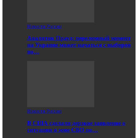
Новости России
Аналитик Прауд: переломный момент
на Украине может начаться с выборов
во…
Новости России
В США сделали дерзкое заявление о
ситуации в зоне СВО по…