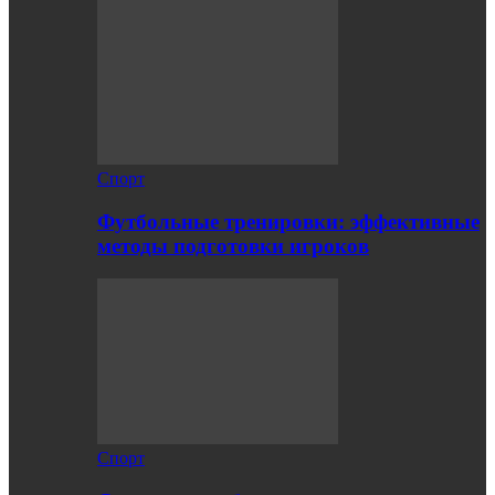
Спорт
Футбольные тренировки: эффективные
методы подготовки игроков
Спорт