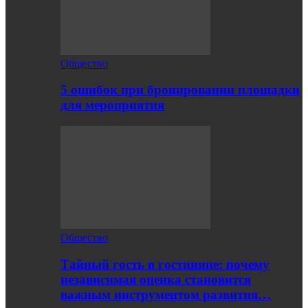
Общество
5 ошибок при бронировании площадки
для мероприятия
Общество
Тайный гость в гостинице: почему
независимая оценка становится
важным инструментом развития…