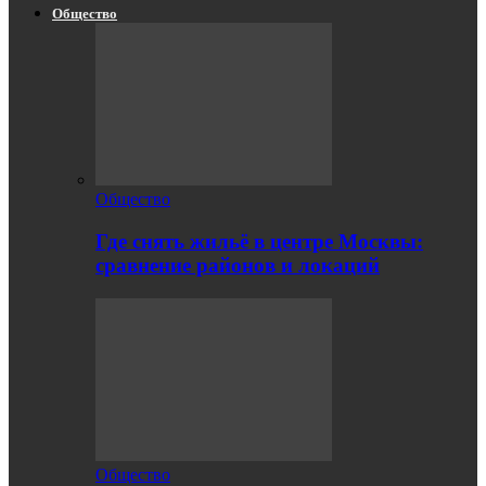
Общество
Общество
Где снять жильё в центре Москвы:
сравнение районов и локаций
Общество