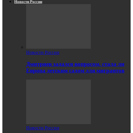
Новости России
Новости России
Дмитриев задался вопросом, стала ли
Европа детским садом для мигрантов
Новости России