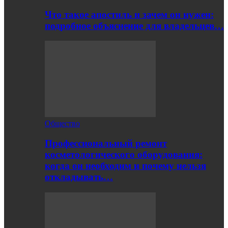
Что такое апостиль и зачем он нужен:
подробное объяснение для владельцев…
Общество
Профессиональный ремонт
косметологического оборудования:
когда он необходим и почему нельзя
откладывать…