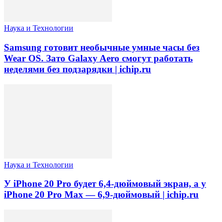
Наука и Технологии
Samsung готовит необычные умные часы без
Wear OS. Зато Galaxy Aero смогут работать
неделями без подзарядки | ichip.ru
Наука и Технологии
У iPhone 20 Pro будет 6,4-дюймовый экран, а у
iPhone 20 Pro Max — 6,9-дюймовый | ichip.ru