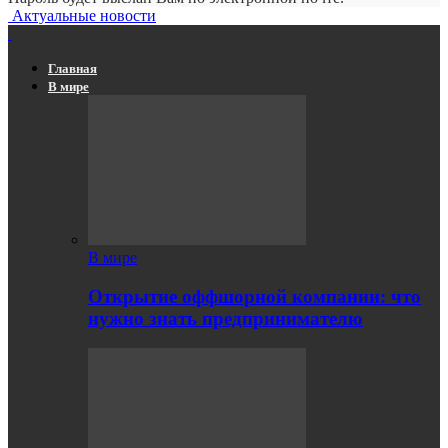
Актуальные новости
Главная
В мире
В мире
Открытие оффшорной компании: что
нужно знать предпринимателю