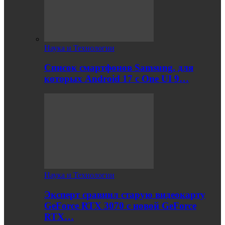
Наука и Технологии
Список смартфонов Samsung, для
которых Android 17 с One UI 9…
Наука и Технологии
Эксперт сравнил старую видеокарту
GeForce RTX 3070 с новой GeForce
RTX…