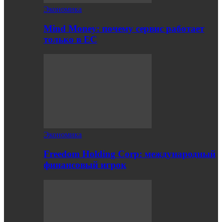
Экономика
Mind Money: почему сервис работает
только в ЕС
Экономика
Freedom Holding Corp: международный
финансовый игрок