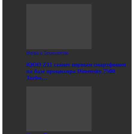
Наука и Технологии
iQOO Z11 станет первым смартфоном
на базе процессора Dimensity 7500
Turbo…