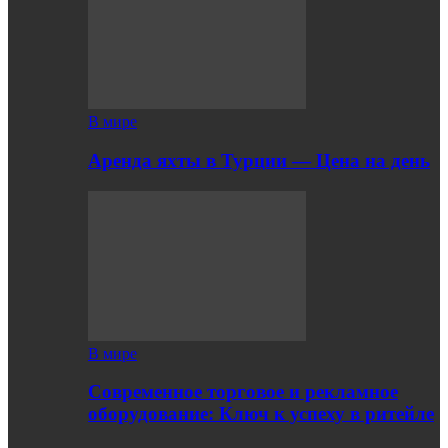
В мире
Аренда яхты в Турции — Цена на день
В мире
Современное торговое и рекламное
оборудование: Ключ к успеху в ритейле