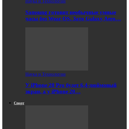
Наука и Технологии
Samsung готовит необычные умные
часы без Wear OS. Зато Galaxy Aero…
Наука и Технологии
У iPhone 20 Pro будет 6,4-дюймовый
экран, а у iPhone 20…
Спорт