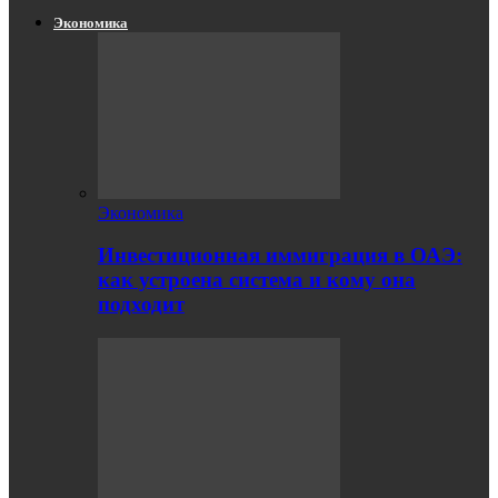
Экономика
Экономика
Инвестиционная иммиграция в ОАЭ:
как устроена система и кому она
подходит