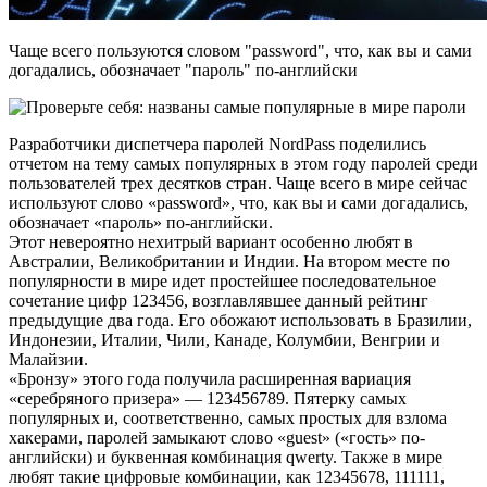
Чаще всего пользуются словом "password", что, как вы и сами
догадались, обозначает "пароль" по-английски
Разработчики диспетчера паролей NordPass поделились
отчетом на тему самых популярных в этом году паролей среди
пользователей трех десятков стран. Чаще всего в мире сейчас
используют слово «password», что, как вы и сами догадались,
обозначает «пароль» по-английски.
Этот невероятно нехитрый вариант особенно любят в
Австралии, Великобритании и Индии. На втором месте по
популярности в мире идет простейшее последовательное
сочетание цифр 123456, возглавлявшее данный рейтинг
предыдущие два года. Его обожают использовать в Бразилии,
Индонезии, Италии, Чили, Канаде, Колумбии, Венгрии и
Малайзии.
«Бронзу» этого года получила расширенная вариация
«серебряного призера» — 123456789. Пятерку самых
популярных и, соответственно, самых простых для взлома
хакерами, паролей замыкают слово «guest» («гость» по-
английски) и буквенная комбинация qwerty. Также в мире
любят такие цифровые комбинации, как 12345678, 111111,