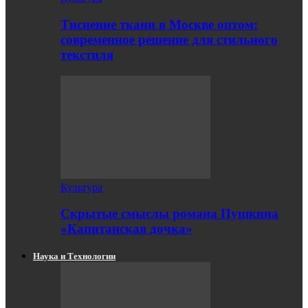
Тиснение ткани в Москве оптом:
современное решение для стильного
текстиля
Культура
Скрытые смыслы романа Пушкина
«Капитанская дочка»
Наука и Технологии