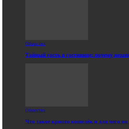
Общество
Тайный гость в гостинице: почему нез
Общество
Что такое крипто кошелёк и для чего о