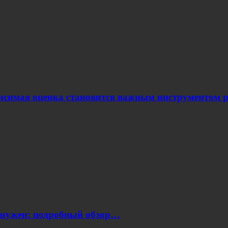
ависимая оценка становится важным инструментом
н нужен: подробный обзор…