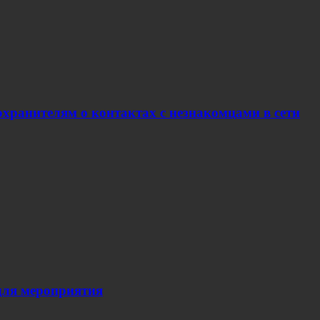
хранителям о контактах с незнакомцами в сети
для мероприятия