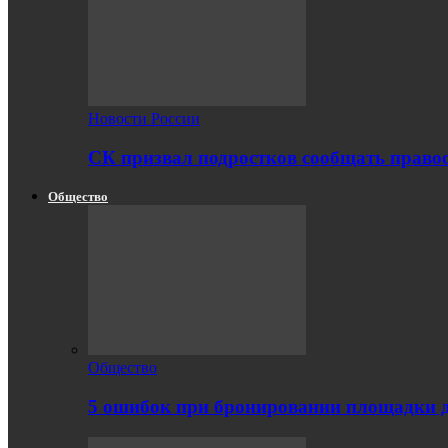
Новости России
СК призвал подростков сообщать правоо
Общество
Общество
5 ошибок при бронировании площадки 