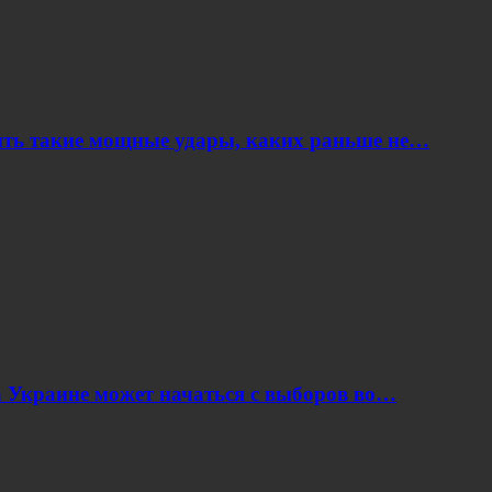
ить такие мощные удары, каких раньше не…
 Украине может начаться с выборов во…