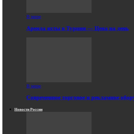
В мире
Аренда яхты в Турции — Цена на день
В мире
Современное торговое и рекламное обору
Новости России