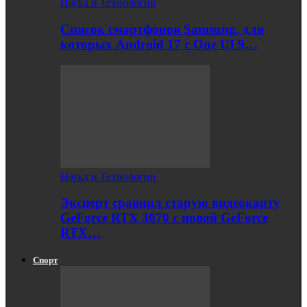
Наука и Технологии
Список смартфонов Samsung, для
которых Android 17 с One UI 9…
Наука и Технологии
Эксперт сравнил старую видеокарту
GeForce RTX 3070 с новой GeForce
RTX…
Спорт