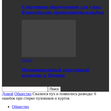
Спортивное оборудование для улиц:
Разнообразие, преимущества и выбор
Спорт
Оздоровительный спортивный
комплекс в Тюмени
Домой
Общество
Свалялся пух и появились разводы: 6
ошибок при стирке пуховиков и курток
Общество