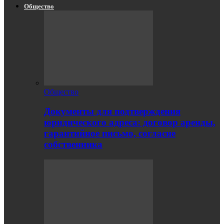
Общество
Общество
Документы для подтверждения
юридического адреса: договор аренды,
гарантийное письмо, согласие
собственника