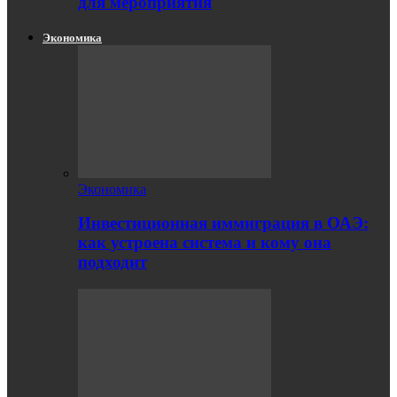
для мероприятия
Экономика
Экономика
Инвестиционная иммиграция в ОАЭ:
как устроена система и кому она
подходит