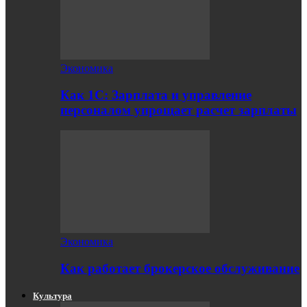
Экономика
Как 1С: Зарплата и управление
персоналом упрощает расчет зарплаты
Экономика
Как работает брокерское обслуживание
Культура