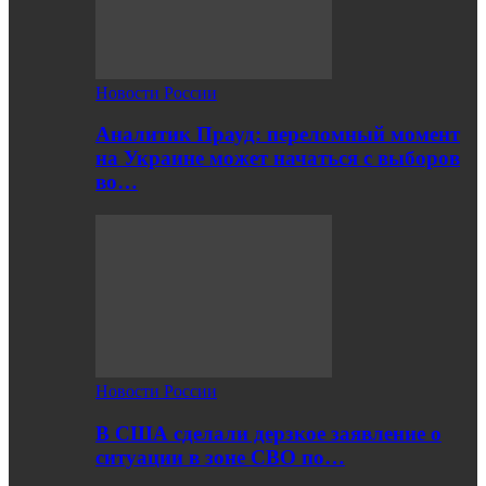
Новости России
Аналитик Прауд: переломный момент
на Украине может начаться с выборов
во…
Новости России
В США сделали дерзкое заявление о
ситуации в зоне СВО по…