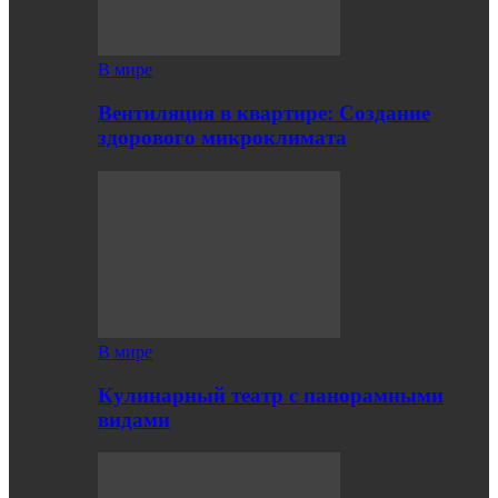
В мире
Вентиляция в квартире: Создание
здорового микроклимата
В мире
Кулинарный театр с панорамными
видами