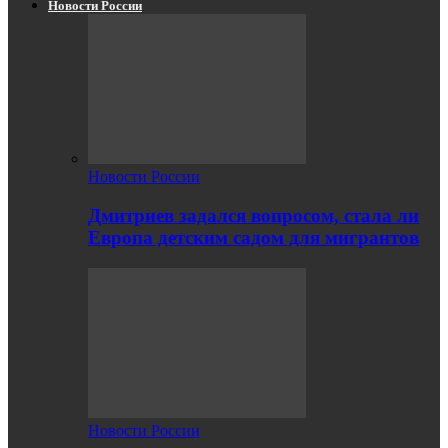
Новости России
Новости России
Дмитриев задался вопросом, стала ли
Европа детским садом для мигрантов
Новости России