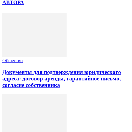
АВТОРА
Общество
Документы для подтверждения юридического
адреса: договор аренды, гарантийное письмо,
согласие собственника