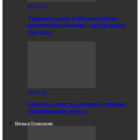
Культура
Тиснение ткани в Москве оптом:
современное решение для стильного
текстиля
Культура
Скрытые смыслы романа Пушкина
«Капитанская дочка»
Наука и Технологии