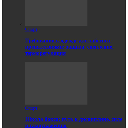
Спорт
Требования к одежде для забегов с
препятствиями: защита, сцепление,
терморегуляция
Спорт
Школа бокса: путь к дисциплине, силе
и самоуважению