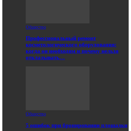
Общество
Профессиональный ремонт
косметологического оборудования:
когда он необходим и почему нельзя
откладывать…
Общество
5 ошибок при бронировании площадки