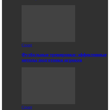
Спорт
Футбольные тренировки: эффективные
методы подготовки игроков
Спорт