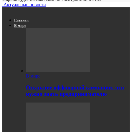
Актуальные новости
Главная
В мире
В мире
Открытие оффшорной компании: что
нужно знать предпринимателю