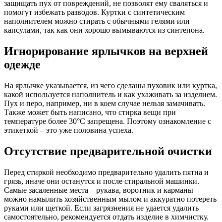
защищать пух от повреждений, не позволят ему сваляться и
помогут избежать разводов. Куртки с синтетическим
наполнителем можно стирать с обычными гелями или
капсулами, так как они хорошо вымываются из синтепона.
Игнорирование ярлычков на верхней
одежде
На ярлычке указывается, из чего сделаны пуховик или куртка,
какой используется наполнитель и как ухаживать за изделием.
Пух и перо, например, ни в коем случае нельзя замачивать.
Также может быть написано, что стирка вещи при
температуре более 30°C запрещена. Поэтому ознакомление с
этикеткой – это уже половина успеха.
Отсутствие предварительной очистки
Перед стиркой необходимо предварительно удалить пятна и
грязь, иначе они останутся и после стиральной машинки.
Самые засаленные места – рукава, воротник и карманы –
можно намылить хозяйственным мылом и аккуратно потереть
руками или щеткой. Если загрязнения не удается удалить
самостоятельно, рекомендуется отдать изделие в химчистку.