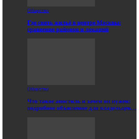
Общество
Где снять жильё в центре Москвы:
сравнение районов и локаций
Общество
Что такое апостиль и зачем он нужен:
подробное объяснение для владельцев…