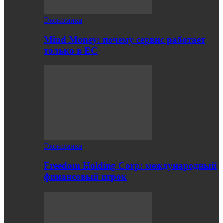
Экономика
Mind Money: почему сервис работает
только в ЕС
Экономика
Freedom Holding Corp: международный
финансовый игрок