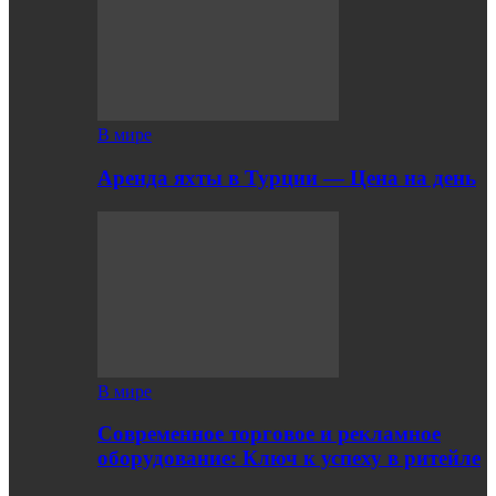
В мире
Аренда яхты в Турции — Цена на день
В мире
Современное торговое и рекламное
оборудование: Ключ к успеху в ритейле