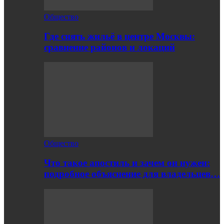
Общество
Где снять жильё в центре Москвы:
сравнение районов и локаций
Общество
Что такое апостиль и зачем он нужен:
подробное объяснение для владельцев…