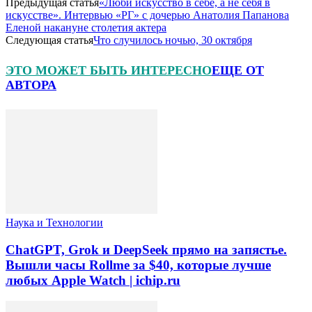
Предыдущая статья
«Люби искусство в себе, а не себя в
искусстве». Интервью «РГ» с дочерью Анатолия Папанова
Еленой накануне столетия актера
Следующая статья
Что случилось ночью, 30 октября
ЭТО МОЖЕТ БЫТЬ ИНТЕРЕСНО
ЕЩЕ ОТ
АВТОРА
Наука и Технологии
ChatGPT, Grok и DeepSeek прямо на запястье.
Вышли часы Rollme за $40, которые лучше
любых Apple Watch | ichip.ru