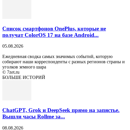
Список смартфонов OnePlus, которые не
получат ColorOS 17 на базе Android...
05.08.2026
Ежедневная сводка самых значимых событий, которую
собирают наши корреспонденты с разных регионов страны и
уголков земного шара
© 7zet.ru
БОЛЬШЕ ИСТОРИЙ
ChatGPT, Grok и DeepSeek прямо на запястье.
Вышли часы Rollme за...
08.08.2026