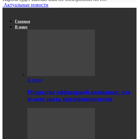
Актуальные новости
Главная
В мире
В мире
Открытие оффшорной компании: что
нужно знать предпринимателю