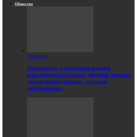
Общество
Общество
Документы для подтверждения
юридического адреса: договор аренды,
гарантийное письмо, согласие
собственника