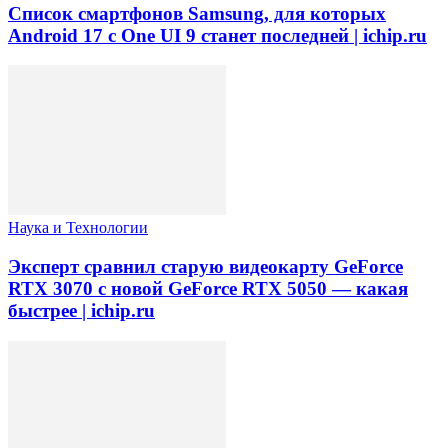
Список смартфонов Samsung, для которых
Android 17 с One UI 9 станет последней | ichip.ru
Наука и Технологии
Эксперт сравнил старую видеокарту GeForce
RTX 3070 с новой GeForce RTX 5050 — какая
быстрее | ichip.ru