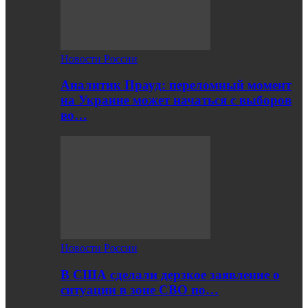
Новости России
Аналитик Прауд: переломный момент
на Украине может начаться с выборов
во…
Новости России
В США сделали дерзкое заявление о
ситуации в зоне СВО по…