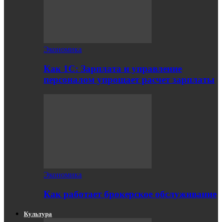
Экономика
Как 1С: Зарплата и управление
персоналом упрощает расчет зарплаты
Экономика
Как работает брокерское обслуживание
Культура