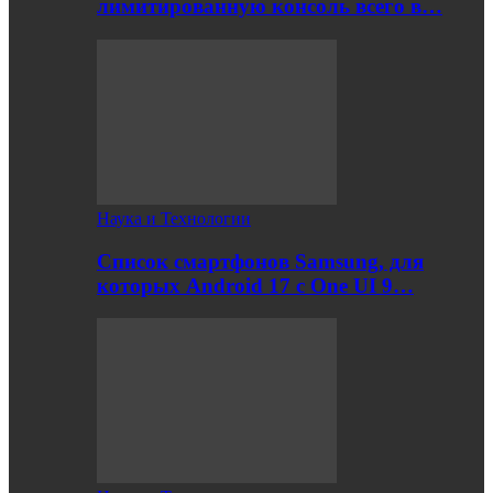
лимитированную консоль всего в…
Наука и Технологии
Список смартфонов Samsung, для
которых Android 17 с One UI 9…