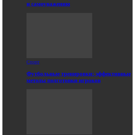
и самоуважению
Спорт
Футбольные тренировки: эффективные
методы подготовки игроков