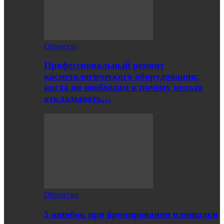
Общество
Профессиональный ремонт
косметологического оборудования:
когда он необходим и почему нельзя
откладывать…
Общество
5 ошибок при бронировании площадки