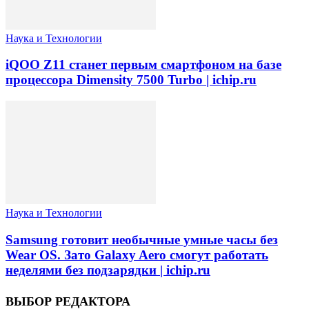
Наука и Технологии
iQOO Z11 станет первым смартфоном на базе
процессора Dimensity 7500 Turbo | ichip.ru
Наука и Технологии
Samsung готовит необычные умные часы без
Wear OS. Зато Galaxy Aero смогут работать
неделями без подзарядки | ichip.ru
ВЫБОР РЕДАКТОРА