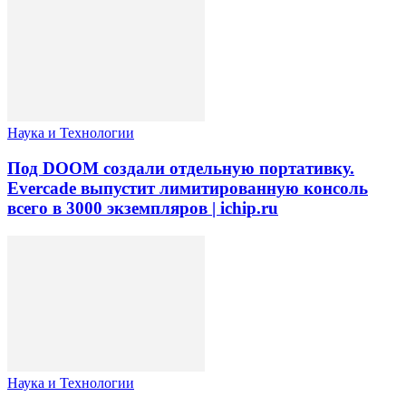
Наука и Технологии
Под DOOM создали отдельную портативку.
Evercade выпустит лимитированную консоль
всего в 3000 экземпляров | ichip.ru
Наука и Технологии