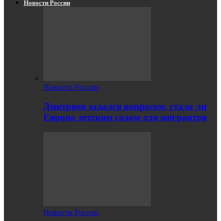
Новости России
Новости России
Дмитриев задался вопросом, стала ли
Европа детским садом для мигрантов
Новости России