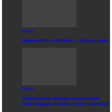
В мире
Аренда яхты в Турции — Цена на день
В мире
Современное торговое и рекламное
оборудование: Ключ к успеху в ритейле