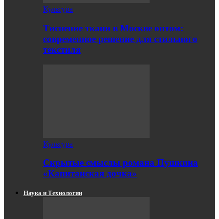
Культура
Тиснение ткани в Москве оптом:
современное решение для стильного
текстиля
Культура
Скрытые смыслы романа Пушкина
«Капитанская дочка»
Наука и Технологии