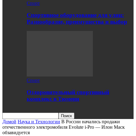
Спорт
Спортивное оборудование для улиц:
Разнообразие, преимущества и выбор
Спорт
Оздоровительный спортивный
комплекс в Тюмени
Домой
Наука и Технологии
В России начались продажи
отечественного электромобиля Evolute i-Pro — Илон Маск
обзавидуется