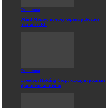
Экономика
Mind Money: почему сервис работает
только в ЕС
Экономика
Freedom Holding Corp: международный
финансовый игрок