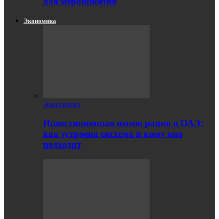
для мероприятия
Экономика
Экономика
Инвестиционная иммиграция в ОАЭ:
как устроена система и кому она
подходит