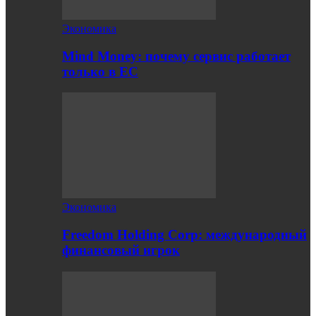
Экономика
Mind Money: почему сервис работает
только в ЕС
Экономика
Freedom Holding Corp: международный
финансовый игрок