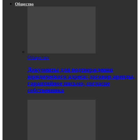
Общество
Общество
Документы для подтверждения
юридического адреса: договор аренды,
гарантийное письмо, согласие
собственника