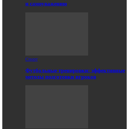
и самоуважению
Спорт
Футбольные тренировки: эффективные
методы подготовки игроков