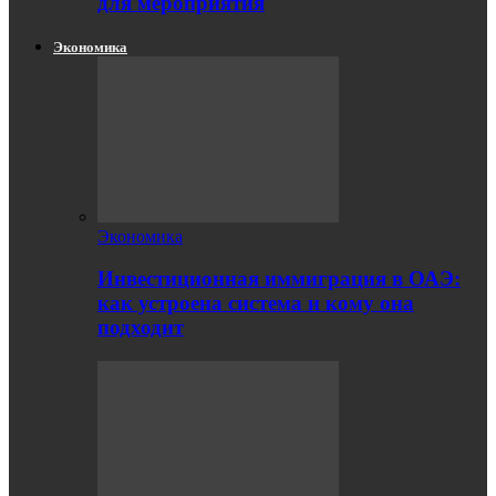
для мероприятия
Экономика
Экономика
Инвестиционная иммиграция в ОАЭ:
как устроена система и кому она
подходит