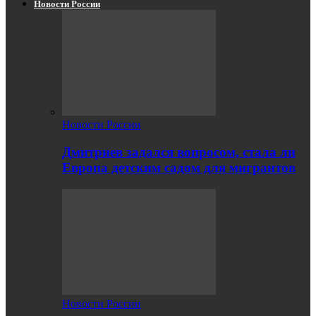
Новости России
Новости России
Дмитриев задался вопросом, стала ли
Европа детским садом для мигрантов
Новости России