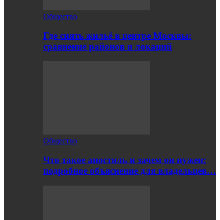
Общество
Где снять жильё в центре Москвы:
сравнение районов и локаций
Общество
Что такое апостиль и зачем он нужен:
подробное объяснение для владельцев…