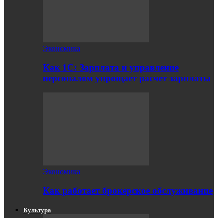
Экономика
Как 1С: Зарплата и управление
персоналом упрощает расчет зарплаты
Экономика
Как работает брокерское обслуживание
Культура