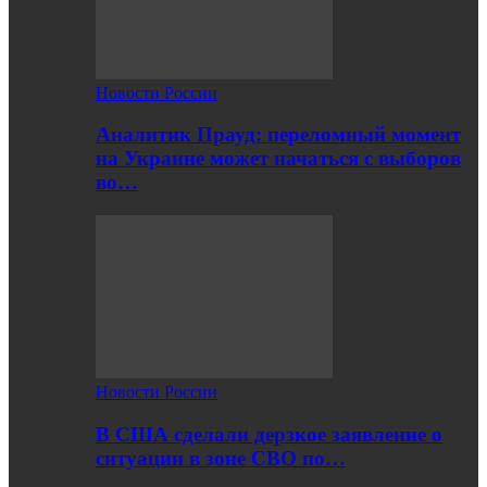
Новости России
Аналитик Прауд: переломный момент
на Украине может начаться с выборов
во…
Новости России
В США сделали дерзкое заявление о
ситуации в зоне СВО по…