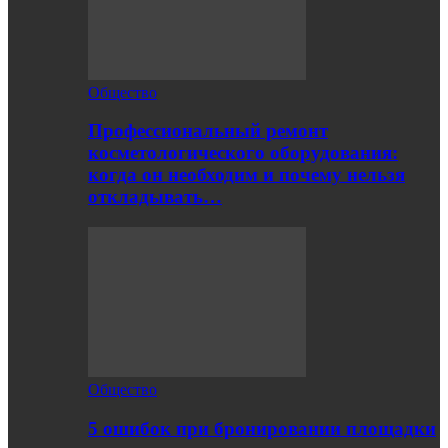
Общество
Профессиональный ремонт
косметологического оборудования:
когда он необходим и почему нельзя
откладывать…
Общество
5 ошибок при бронировании площадки