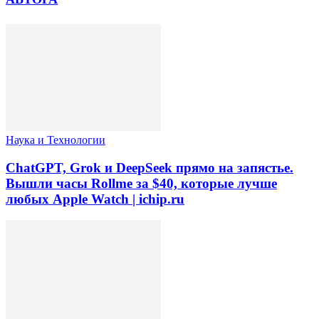
Наука и Технологии
ChatGPT, Grok и DeepSeek прямо на запястье.
Вышли часы Rollme за $40, которые лучше
любых Apple Watch | ichip.ru