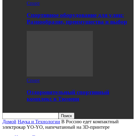
Спорт
Спортивное оборудование для улиц:
Разнообразие, преимущества и выбор
Спорт
Оздоровительный спортивный
комплекс в Тюмени
Домой
Наука и Технологии
В Россию едет компактный
электрокар YO-YO, напечатанный на 3D-принтере