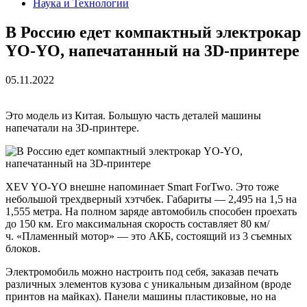
Наука и Технологии
В Россию едет компактный электрокар
YO-YO, напечатанный на 3D-принтере
05.11.2022
Это модель из Китая. Большую часть деталей машины
напечатали на 3D-принтере.
XEV YO-YO внешне напоминает Smart ForTwo. Это тоже
небольшой трехдверный хэтчбек. Габариты — 2,495 на 1,5 на
1,555 метра. На полном заряде автомобиль способен проехать
до 150 км. Его максимальная скорость составляет 80 км/
ч. «Пламенный мотор» — это АКБ, состоящий из 3 съемных
блоков.
Электромобиль можно настроить под себя, заказав печать
различных элементов кузова с уникальным дизайном (вроде
принтов на майках). Панели машины пластиковые, но на