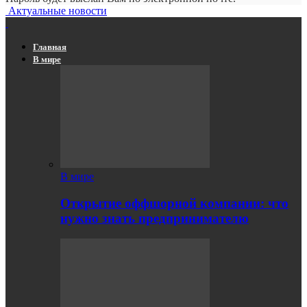
Актуальные новости
Главная
В мире
В мире
Открытие оффшорной компании: что
нужно знать предпринимателю