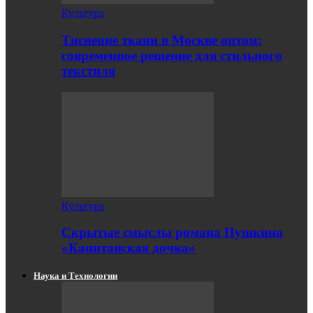
Культура
Тиснение ткани в Москве оптом:
современное решение для стильного
текстиля
Культура
Скрытые смыслы романа Пушкина
«Капитанская дочка»
Наука и Технологии