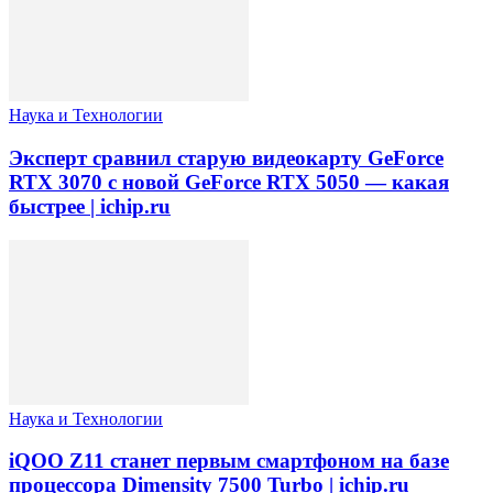
Наука и Технологии
Эксперт сравнил старую видеокарту GeForce
RTX 3070 с новой GeForce RTX 5050 — какая
быстрее | ichip.ru
Наука и Технологии
iQOO Z11 станет первым смартфоном на базе
процессора Dimensity 7500 Turbo | ichip.ru