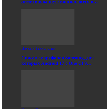
лимитированную консоль всего в…
Наука и Технологии
Список смартфонов Samsung, для
которых Android 17 с One UI 9…