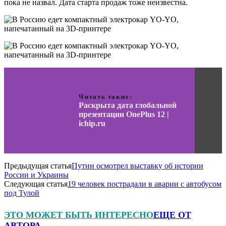
пока не назвал. Дата старта продаж тоже неизвестна.
Читать также:
Раскрыта дата глобальной
презентации OnePlus 12 |
ichip.ru
Предыдущая статья
Путин осмотрел выставку об истории
России и Украины
Следующая статья
19 человек пострадали в аварии с автобусом
под Тулой
ЭТО МОЖЕТ БЫТЬ ИНТЕРЕСНО
ЕЩЕ ОТ
АВТОРА