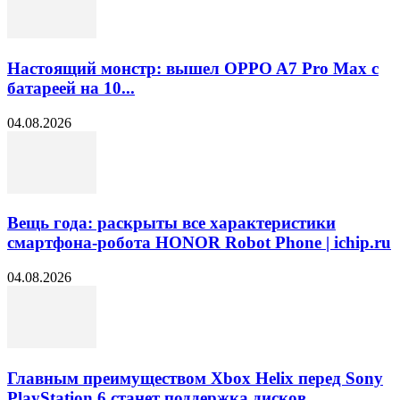
Настоящий монстр: вышел OPPO A7 Pro Max с
батареей на 10...
04.08.2026
Вещь года: раскрыты все характеристики
смартфона-робота HONOR Robot Phone | ichip.ru
04.08.2026
Главным преимуществом Xbox Helix перед Sony
PlayStation 6 станет поддержка дисков...