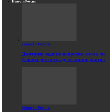
Новости России
Новости России
Дмитриев задался вопросом, стала ли
Европа детским садом для мигрантов
Новости России