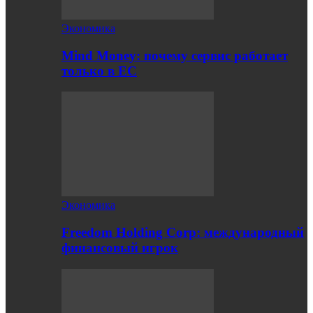
Экономика
Mind Money: почему сервис работает
только в ЕС
Экономика
Freedom Holding Corp: международный
финансовый игрок