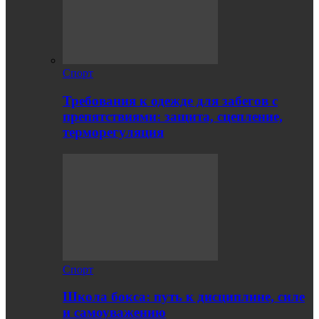
Спорт
Требования к одежде для забегов с
препятствиями: защита, сцепление,
терморегуляция
Спорт
Школа бокса: путь к дисциплине, силе
и самоуважению