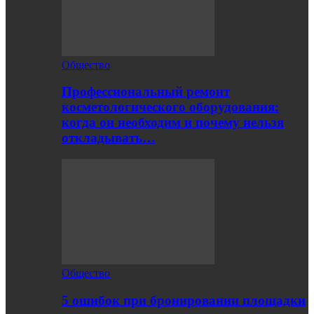
Общество
Профессиональный ремонт
косметологического оборудования:
когда он необходим и почему нельзя
откладывать…
Общество
5 ошибок при бронировании площадки