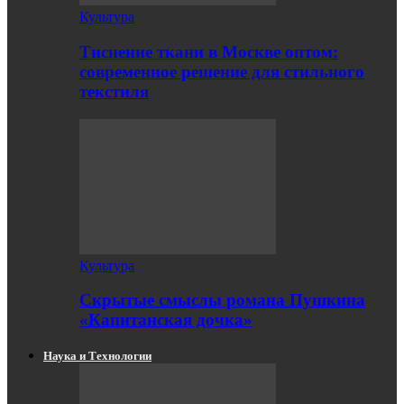
Культура
Тиснение ткани в Москве оптом:
современное решение для стильного
текстиля
Культура
Скрытые смыслы романа Пушкина
«Капитанская дочка»
Наука и Технологии