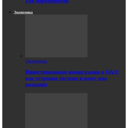
для мероприятия
Экономика
Экономика
Инвестиционная иммиграция в ОАЭ:
как устроена система и кому она
подходит