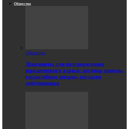
Общество
Общество
Документы для подтверждения
юридического адреса: договор аренды,
гарантийное письмо, согласие
собственника