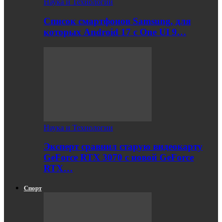
Наука и Технологии
Список смартфонов Samsung, для
которых Android 17 с One UI 9…
Наука и Технологии
Эксперт сравнил старую видеокарту
GeForce RTX 3070 с новой GeForce
RTX…
Спорт