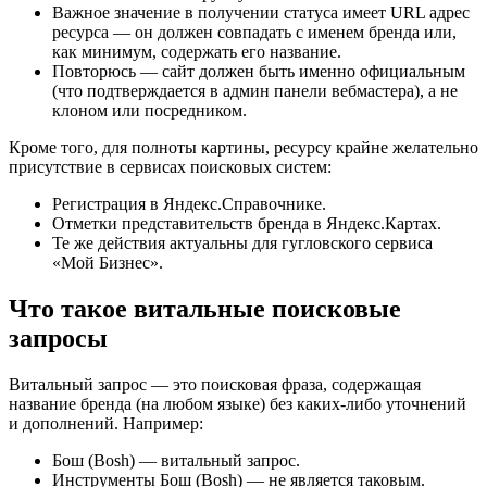
Важное значение в получении статуса имеет URL адрес
ресурса — он должен совпадать с именем бренда или,
как минимум, содержать его название.
Повторюсь — сайт должен быть именно официальным
(что подтверждается в админ панели вебмастера), а не
клоном или посредником.
Кроме того, для полноты картины, ресурсу крайне желательно
присутствие в сервисах поисковых систем:
Регистрация в Яндекс.Справочнике.
Отметки представительств бренда в Яндекс.Картах.
Те же действия актуальны для гугловского сервиса
«Мой Бизнес».
Что такое витальные поисковые
запросы
Витальный запрос — это поисковая фраза, содержащая
название бренда (на любом языке) без каких-либо уточнений
и дополнений. Например:
Бош (Bosh) — витальный запрос.
Инструменты Бош (Bosh) — не является таковым.