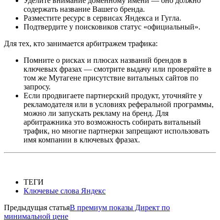
Уделите внимание доменному имени — оно должно
содержать название Вашего бренда.
Разместите ресурс в сервисах Яндекса и Гугла.
Подтвердите у поисковиков статус «официальный».
Для тех, кто занимается арбитражем трафика:
Помните о рисках и плюсах названий брендов в
ключевых фразах — смотрите выдачу или проверяйте в
том же Мутагене присутствие витальных сайтов по
запросу.
Если продвигаете партнерский продукт, уточняйте у
рекламодателя или в условиях реферальной программы,
можно ли запускать рекламу на бренд. Для
арбитражника это возможность собирать витальный
трафик, но многие партнерки запрещают использовать
имя компании в ключевых фразах.
ТЕГИ
Ключевые слова Яндекс
Предыдущая статья
В премиум показы Директ по
минимальной цене