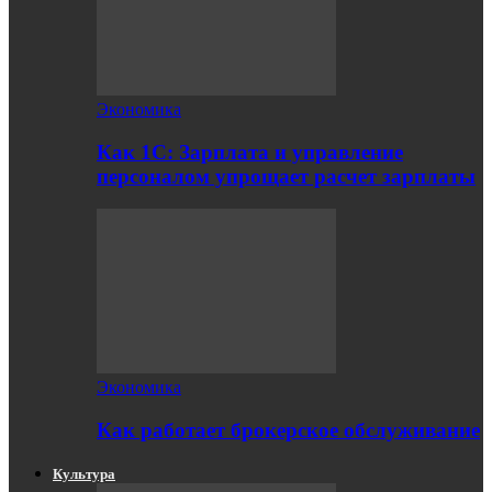
Экономика
Как 1С: Зарплата и управление
персоналом упрощает расчет зарплаты
Экономика
Как работает брокерское обслуживание
Культура