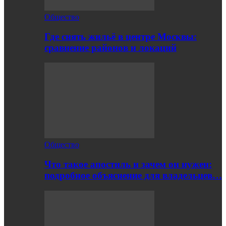
Общество
Где снять жильё в центре Москвы:
сравнение районов и локаций
Общество
Что такое апостиль и зачем он нужен:
подробное объяснение для владельцев…