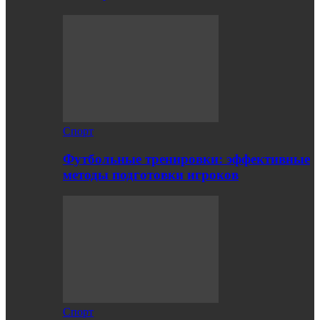
Спорт
Футбольные тренировки: эффективные
методы подготовки игроков
Спорт