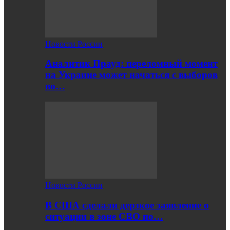
Новости России
Аналитик Прауд: переломный момент
на Украине может начаться с выборов
во…
Новости России
В США сделали дерзкое заявление о
ситуации в зоне СВО по…