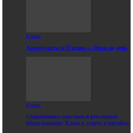
В мире
Аренда яхты в Турции — Цена на день
В мире
Современное торговое и рекламное
оборудование: Ключ к успеху в ритейле