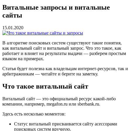
Витальные запросы и витальные
сайты
15.01.2020
В алгоритме поисковых систем существуют такие понятия,
как витальный сайт и витальный запрос. Что это такое, как
работает и влияет на результаты выдачи — разберем простым
языком на примерах.
Статья будет полезна как владельцам интернет-ресурсов, так и
арбитражникам — читайте и берите на заметку.
Что такое витальный сайт
Витальный сайт — это официальный ресурс какой-либо
компании, например, megafon.ru или sberbank.ru.
Здесь есть несколько моментов:
Статус витальный присваивается сайту асессорами
поисковых систем вручную.