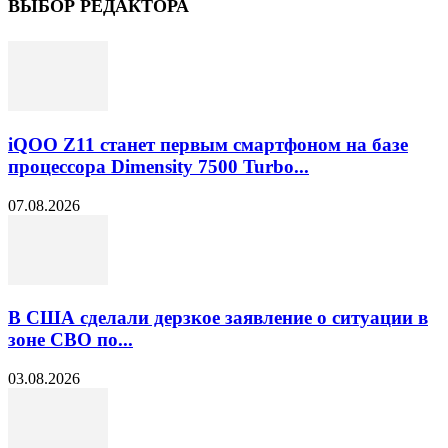
ВЫБОР РЕДАКТОРА
iQOO Z11 станет первым смартфоном на базе
процессора Dimensity 7500 Turbo...
07.08.2026
В США сделали дерзкое заявление о ситуации в
зоне СВО по...
03.08.2026