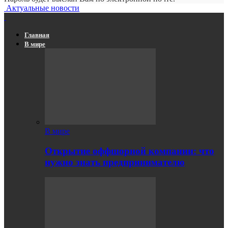
Актуальные новости
Главная
В мире
В мире
Открытие оффшорной компании: что
нужно знать предпринимателю