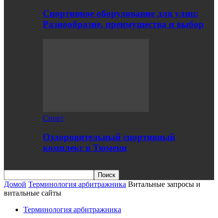
Спортивное оборудование для улиц:
Разнообразие, преимущества и выбор
Спорт
Оздоровительный спортивный
комплекс в Тюмени
Домой
Терминология арбитражника
Витальные запросы и
витальные сайты
Терминология арбитражника