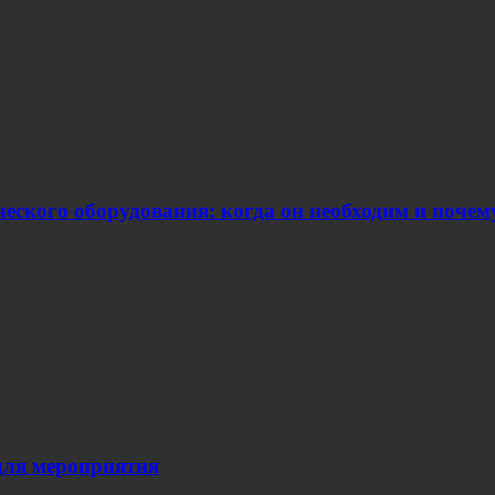
еского оборудования: когда он необходим и поче
для мероприятия