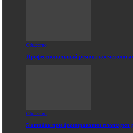
Общество
Профессиональный ремонт косметологич
Общество
5 ошибок при бронировании площадки 