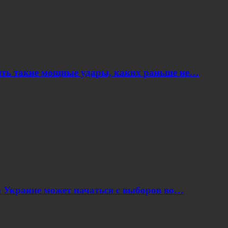
ить такие мощные удары, каких раньше не…
 Украине может начаться с выборов во…