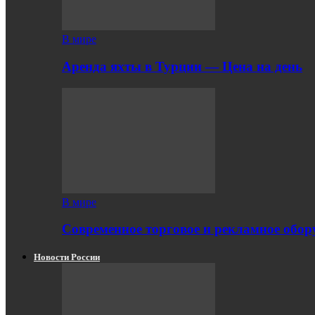
В мире
Аренда яхты в Турции — Цена на день
В мире
Современное торговое и рекламное обору
Новости России