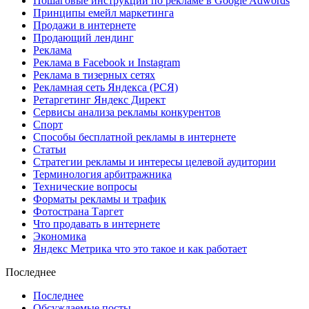
Пошаговые инструкции по рекламе в Google Adwords
Принципы емейл маркетинга
Продажи в интернете
Продающий лендинг
Реклама
Реклама в Facebook и Instagram
Реклама в тизерных сетях
Рекламная сеть Яндекса (РСЯ)
Ретаргетинг Яндекс Директ
Сервисы анализа рекламы конкурентов
Спорт
Способы бесплатной рекламы в интернете
Статьи
Стратегии рекламы и интересы целевой аудитории
Терминология арбитражника
Технические вопросы
Форматы рекламы и трафик
Фотострана Таргет
Что продавать в интернете
Экономика
Яндекс Метрика что это такое и как работает
Последнее
Последнее
Обсуждаемые посты