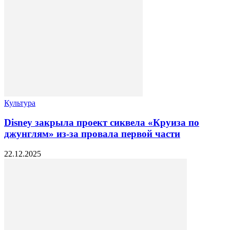
Культура
Disney закрыла проект сиквела «Круиза по
джунглям» из-за провала первой части
22.12.2025