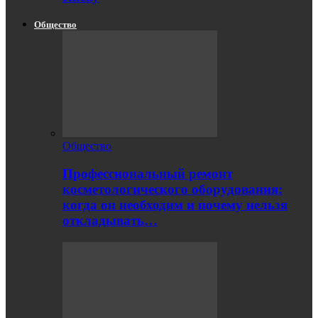
Общество
Общество
Профессиональный ремонт
косметологического оборудования:
когда он необходим и почему нельзя
откладывать…