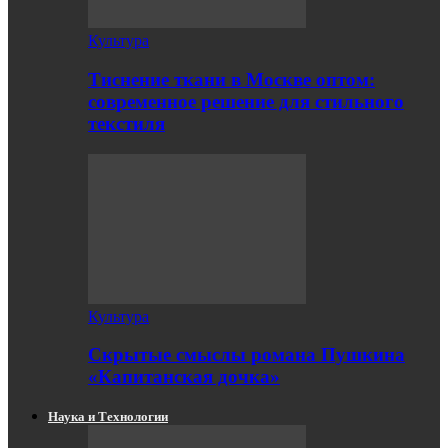
Культура
Тиснение ткани в Москве оптом:
современное решение для стильного
текстиля
Культура
Скрытые смыслы романа Пушкина
«Капитанская дочка»
Наука и Технологии