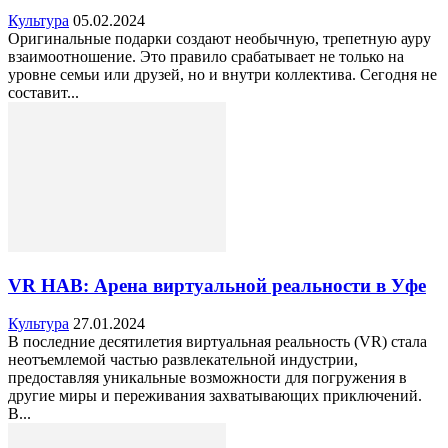
Культура
05.02.2024
Оригинальные подарки создают необычную, трепетную ауру
взаимоотношение. Это правило срабатывает не только на
уровне семьи или друзей, но и внутри коллектива. Сегодня не
составит...
VR HAB: Арена виртуальной реальности в Уфе
Культура
27.01.2024
В последние десятилетия виртуальная реальность (VR) стала
неотъемлемой частью развлекательной индустрии,
предоставляя уникальные возможности для погружения в
другие миры и переживания захватывающих приключений.
В...