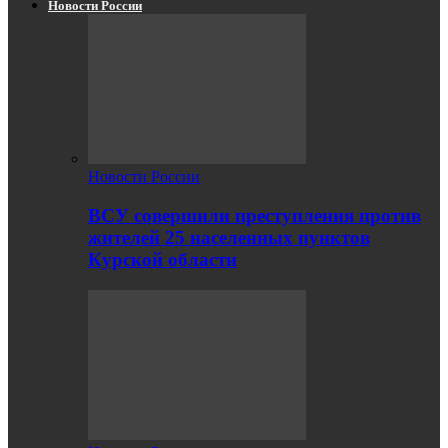
Новости России
Новости России
ВСУ совершили преступления против
жителей 25 населенных пунктов
Курской области