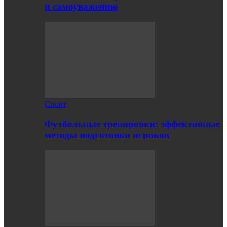
и самоуважению
Спорт
Футбольные тренировки: эффективные
методы подготовки игроков