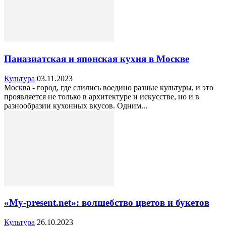
Паназиатская и японская кухня в Москве
Культура
03.11.2023
Москва - город, где слились воедино разные культуры, и это
проявляется не только в архитектуре и искусстве, но и в
разнообразии кухонных вкусов. Одним...
«My-present.net»: волшебство цветов и букетов
Культура
26.10.2023