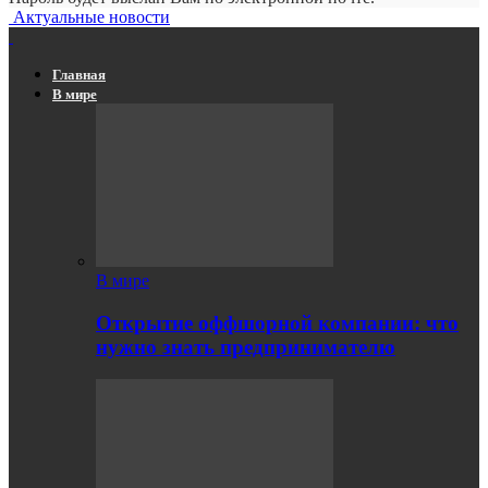
Актуальные новости
Главная
В мире
В мире
Открытие оффшорной компании: что
нужно знать предпринимателю