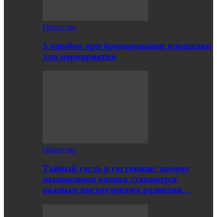
Общество
5 ошибок при бронировании площадки
для мероприятия
Общество
Тайный гость в гостинице: почему
независимая оценка становится
важным инструментом развития…