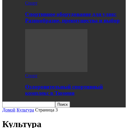
Спорт
Спортивное оборудование для улиц:
Разнообразие, преимущества и выбор
Спорт
Оздоровительный спортивный
комплекс в Тюмени
Домой
Культура
Страница 3
Культура