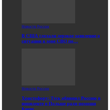
Новости России
В США сделали дерзкое заявление о
ситуации в зоне СВО по…
Новости России
Христофору: Туск обвинил Россию в
инциденте в Польше ради помощи
Киеву