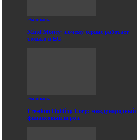
Экономика
Mind Money: почему сервис работает
только в ЕС
Экономика
Freedom Holding Corp: международный
финансовый игрок