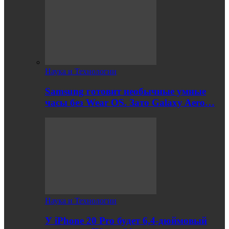
Наука и Технологии
Samsung готовит необычные умные
часы без Wear OS. Зато Galaxy Aero…
Наука и Технологии
У iPhone 20 Pro будет 6,4-дюймовый