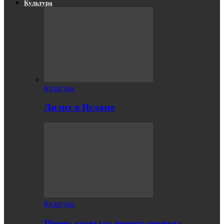
Культура
Культура
Лилит в Исламе
Культура
Disney закрыла проект сиквела