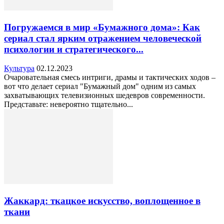
Погружаемся в мир «Бумажного дома»: Как
сериал стал ярким отражением человеческой
психологии и стратегического...
Культура
02.12.2023
Очаровательная смесь интриги, драмы и тактических ходов –
вот что делает сериал "Бумажный дом" одним из самых
захватывающих телевизионных шедевров современности.
Представьте: невероятно тщательно...
Жаккард: ткацкое искусство, воплощенное в
ткани