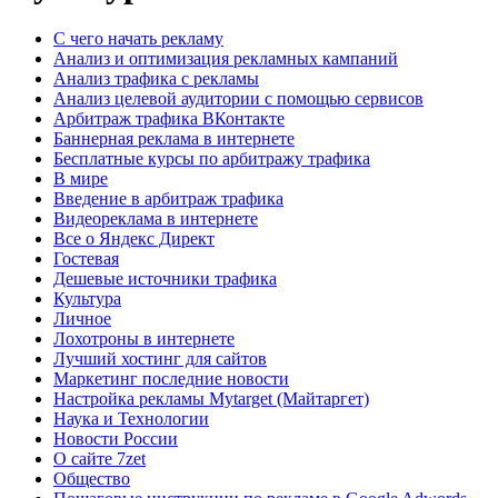
C чего начать рекламу
Анализ и оптимизация рекламных кампаний
Анализ трафика с рекламы
Анализ целевой аудитории с помощью сервисов
Арбитраж трафика ВКонтакте
Баннерная реклама в интернете
Бесплатные курсы по арбитражу трафика
В мире
Введение в арбитраж трафика
Видеореклама в интернете
Все о Яндекс Директ
Гостевая
Дешевые источники трафика
Культура
Личное
Лохотроны в интернете
Лучший хостинг для сайтов
Маркетинг последние новости
Настройка рекламы Mytarget (Майтаргет)
Наука и Технологии
Новости России
О сайте 7zet
Общество