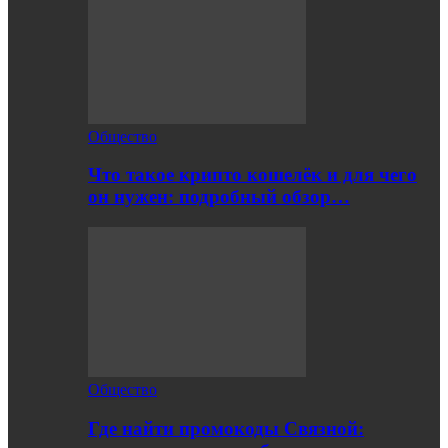
Общество
Что такое крипто кошелёк и для чего
он нужен: подробный обзор…
Общество
Где найти промокоды Связной: