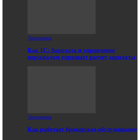
Экономика
Как 1С: Зарплата и управление
персоналом упрощает расчет зарплаты
Экономика
Как работает брокерское обслуживание