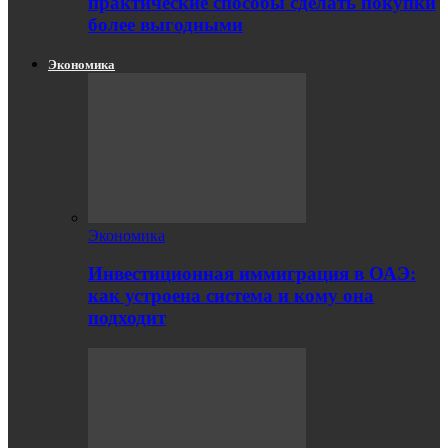
практические способы сделать покупки
более выгодными
Экономика
Экономика
Инвестиционная иммиграция в ОАЭ:
как устроена система и кому она
подходит