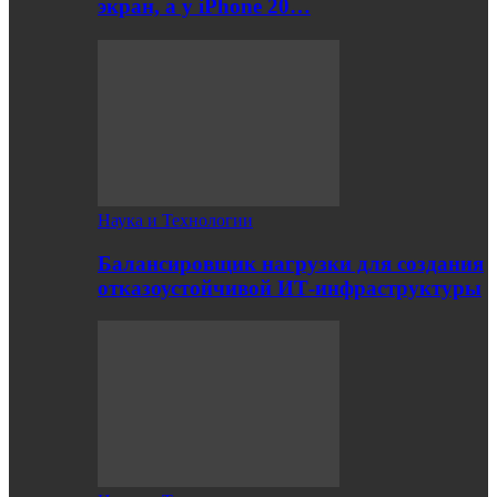
экран, а у iPhone 20…
Наука и Технологии
Балансировщик нагрузки для создания
отказоустойчивой ИТ-инфраструктуры