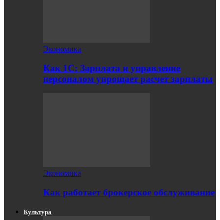
Экономика
Как 1С: Зарплата и управление
персоналом упрощает расчет зарплаты
Экономика
Как работает брокерское обслуживание
Культура