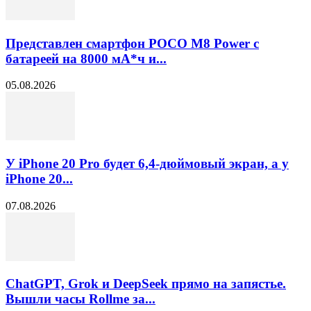
Представлен смартфон POCO M8 Power с
батареей на 8000 мА*ч и...
05.08.2026
У iPhone 20 Pro будет 6,4-дюймовый экран, а у
iPhone 20...
07.08.2026
ChatGPT, Grok и DeepSeek прямо на запястье.
Вышли часы Rollme за...