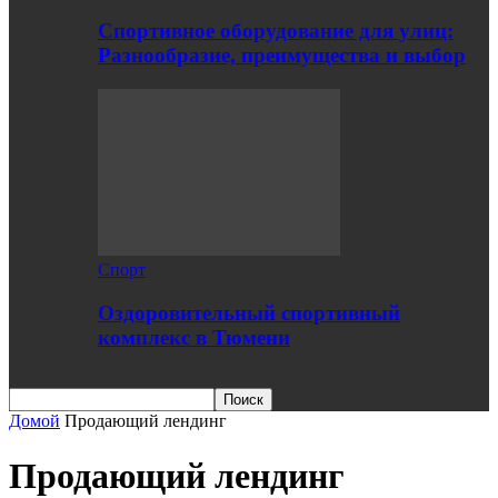
Спортивное оборудование для улиц:
Разнообразие, преимущества и выбор
Спорт
Оздоровительный спортивный
комплекс в Тюмени
Домой
Продающий лендинг
Продающий лендинг