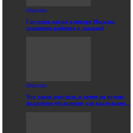
Общество
Где снять жильё в центре Москвы:
сравнение районов и локаций
Общество
Что такое апостиль и зачем он нужен:
подробное объяснение для владельцев…