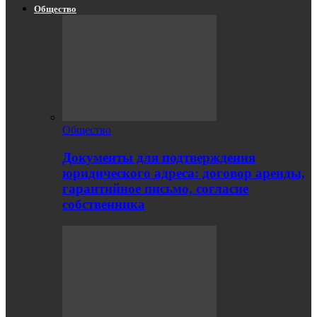
Общество
Общество
Документы для подтверждения
юридического адреса: договор аренды,
гарантийное письмо, согласие
собственника