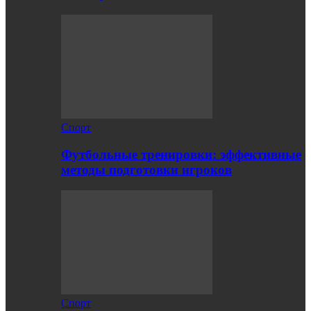
Спорт
Футбольные тренировки: эффективные
методы подготовки игроков
Спорт