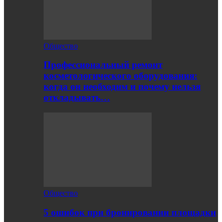
Общество
Профессиональный ремонт
косметологического оборудования:
когда он необходим и почему нельзя
откладывать…
Общество
5 ошибок при бронировании площадки