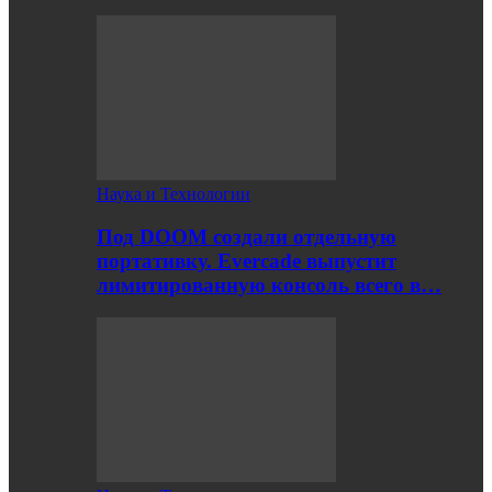
Наука и Технологии
Под DOOM создали отдельную
портативку. Evercade выпустит
лимитированную консоль всего в…