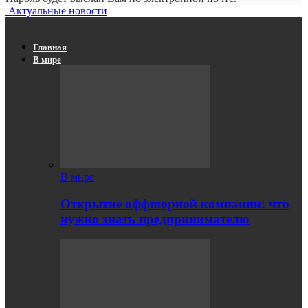
Актуальные новости
Главная
В мире
В мире
Открытие оффшорной компании: что
нужно знать предпринимателю