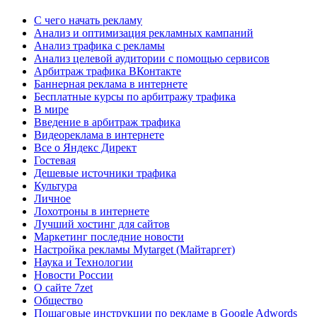
C чего начать рекламу
Анализ и оптимизация рекламных кампаний
Анализ трафика с рекламы
Анализ целевой аудитории с помощью сервисов
Арбитраж трафика ВКонтакте
Баннерная реклама в интернете
Бесплатные курсы по арбитражу трафика
В мире
Введение в арбитраж трафика
Видеореклама в интернете
Все о Яндекс Директ
Гостевая
Дешевые источники трафика
Культура
Личное
Лохотроны в интернете
Лучший хостинг для сайтов
Маркетинг последние новости
Настройка рекламы Mytarget (Майтаргет)
Наука и Технологии
Новости России
О сайте 7zet
Общество
Пошаговые инструкции по рекламе в Google Adwords