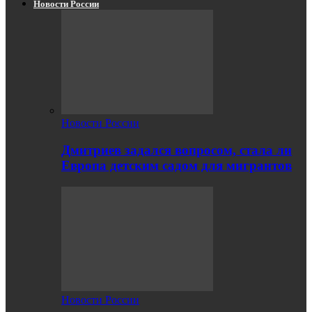
Новости России
Новости России
Дмитриев задался вопросом, стала ли
Европа детским садом для мигрантов
Новости России