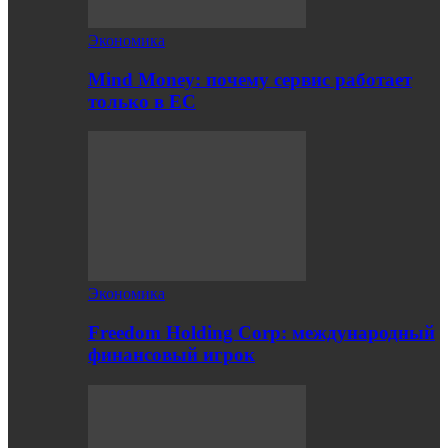
Экономика
Mind Money: почему сервис работает
только в ЕС
Экономика
Freedom Holding Corp: международный
финансовый игрок