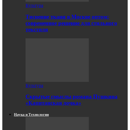
Культура
Тиснение ткани в Москве оптом:
современное решение для стильного
текстиля
Культура
Скрытые смыслы романа Пушкина
«Капитанская дочка»
Наука и Технологии