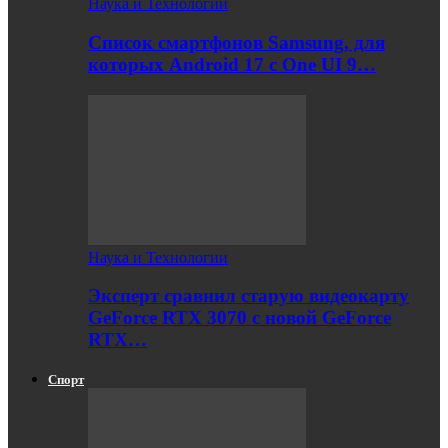
Наука и Технологии
Список смартфонов Samsung, для
которых Android 17 с One UI 9…
Наука и Технологии
Эксперт сравнил старую видеокарту
GeForce RTX 3070 с новой GeForce
RTX…
Спорт