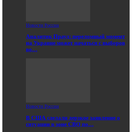
Новости России
Аналитик Прауд: переломный момент
на Украине может начаться с выборов
во…
Новости России
В США сделали дерзкое заявление о
ситуации в зоне СВО по…