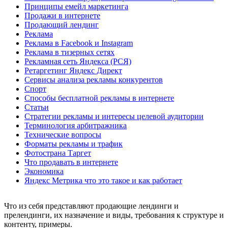
Принципы емейл маркетинга
Продажи в интернете
Продающий лендинг
Реклама
Реклама в Facebook и Instagram
Реклама в тизерных сетях
Рекламная сеть Яндекса (РСЯ)
Ретаргетинг Яндекс Директ
Сервисы анализа рекламы конкурентов
Спорт
Способы бесплатной рекламы в интернете
Статьи
Стратегии рекламы и интересы целевой аудитории
Терминология арбитражника
Технические вопросы
Форматы рекламы и трафик
Фотострана Таргет
Что продавать в интернете
Экономика
Яндекс Метрика что это такое и как работает
Что из себя представляют продающие лендинги и
прелендинги, их назначение и виды, требования к структуре и
контенту, примеры.