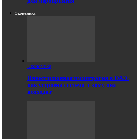
для мероприятия
Экономика
Экономика
Инвестиционная иммиграция в ОАЭ:
как устроена система и кому она
подходит