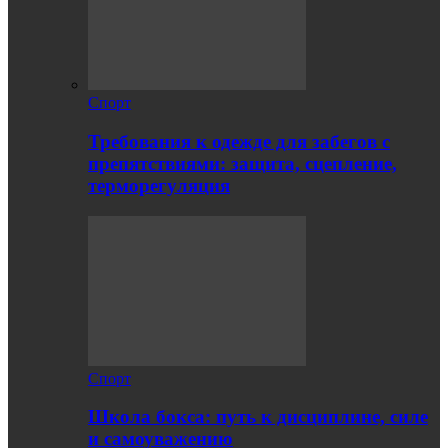
Спорт
Требования к одежде для забегов с
препятствиями: защита, сцепление,
терморегуляция
Спорт
Школа бокса: путь к дисциплине, силе
и самоуважению