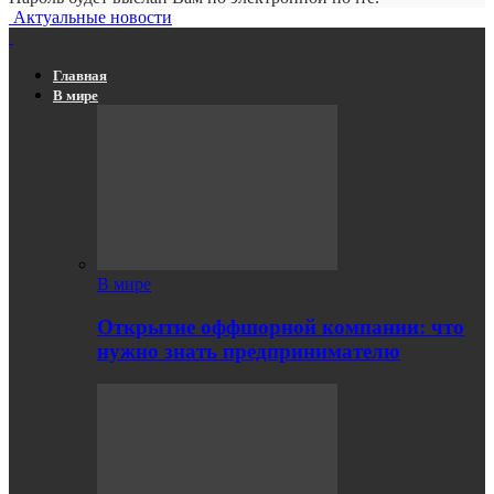
Актуальные новости
Главная
В мире
В мире
Открытие оффшорной компании: что
нужно знать предпринимателю