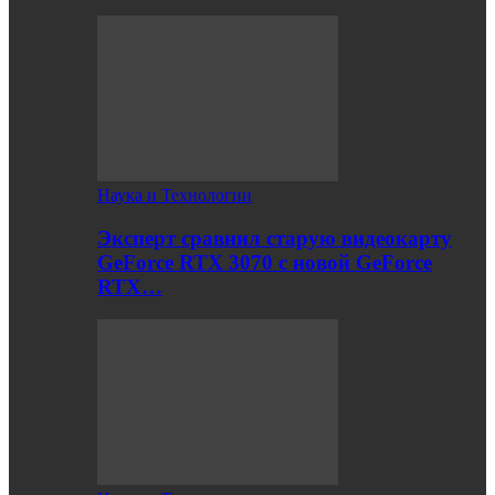
Наука и Технологии
Эксперт сравнил старую видеокарту
GeForce RTX 3070 с новой GeForce
RTX…