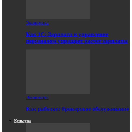
Экономика
Как 1С: Зарплата и управление
персоналом упрощает расчет зарплаты
Экономика
Как работает брокерское обслуживание
Культура