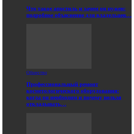
Что такое апостиль и зачем он нужен:
подробное объяснение для владельцев…
Общество
Профессиональный ремонт
косметологического оборудования:
когда он необходим и почему нельзя
откладывать…