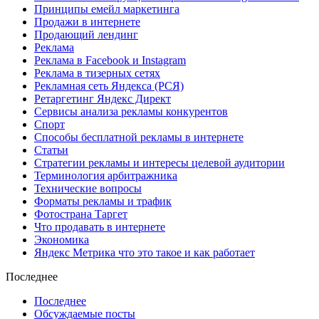
Принципы емейл маркетинга
Продажи в интернете
Продающий лендинг
Реклама
Реклама в Facebook и Instagram
Реклама в тизерных сетях
Рекламная сеть Яндекса (РСЯ)
Ретаргетинг Яндекс Директ
Сервисы анализа рекламы конкурентов
Спорт
Способы бесплатной рекламы в интернете
Статьи
Стратегии рекламы и интересы целевой аудитории
Терминология арбитражника
Технические вопросы
Форматы рекламы и трафик
Фотострана Таргет
Что продавать в интернете
Экономика
Яндекс Метрика что это такое и как работает
Последнее
Последнее
Обсуждаемые посты