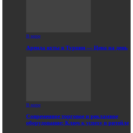
В мире
Аренда яхты в Турции — Цена на день
В мире
Современное торговое и рекламное
оборудование: Ключ к успеху в ритейле