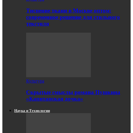
Тиснение ткани в Москве оптом:
современное решение для стильного
текстиля
Культура
Скрытые смыслы романа Пушкина
«Капитанская дочка»
Наука и Технологии