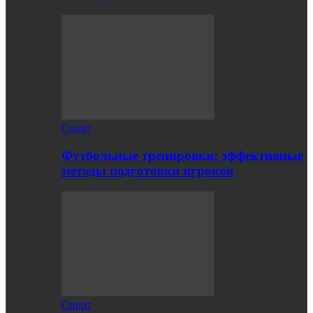
Спорт
Футбольные тренировки: эффективные
методы подготовки игроков
Спорт