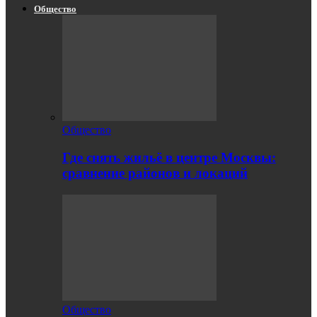
Общество
Общество
Где снять жильё в центре Москвы:
сравнение районов и локаций
Общество