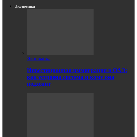
Экономика
Экономика
Инвестиционная иммиграция в ОАЭ:
как устроена система и кому она
подходит