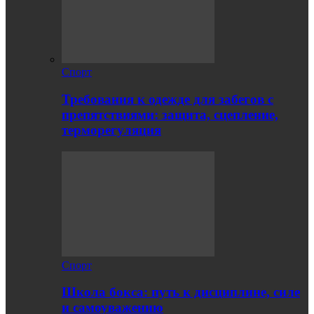
Спорт
Требования к одежде для забегов с
препятствиями: защита, сцепление,
терморегуляция
Спорт
Школа бокса: путь к дисциплине, силе
и самоуважению