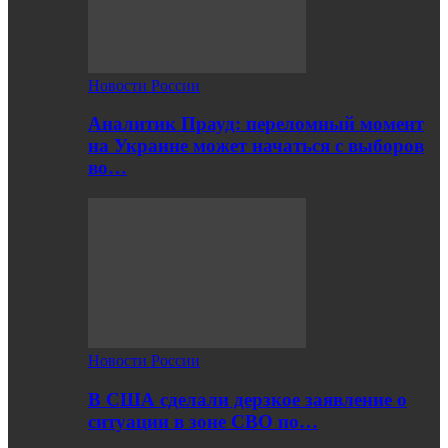
Новости России
Аналитик Прауд: переломный момент
на Украине может начаться с выборов
во…
Новости России
В США сделали дерзкое заявление о
ситуации в зоне СВО по…