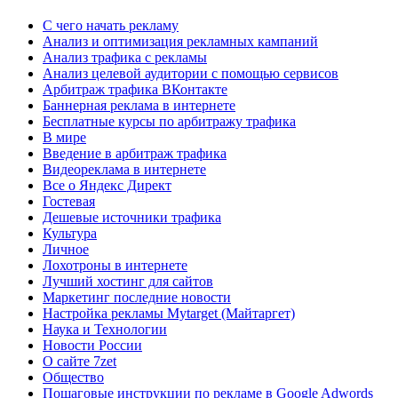
C чего начать рекламу
Анализ и оптимизация рекламных кампаний
Анализ трафика с рекламы
Анализ целевой аудитории с помощью сервисов
Арбитраж трафика ВКонтакте
Баннерная реклама в интернете
Бесплатные курсы по арбитражу трафика
В мире
Введение в арбитраж трафика
Видеореклама в интернете
Все о Яндекс Директ
Гостевая
Дешевые источники трафика
Культура
Личное
Лохотроны в интернете
Лучший хостинг для сайтов
Маркетинг последние новости
Настройка рекламы Mytarget (Майтаргет)
Наука и Технологии
Новости России
О сайте 7zet
Общество
Пошаговые инструкции по рекламе в Google Adwords