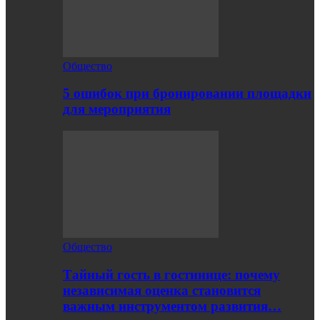
Общество
5 ошибок при бронировании площадки
для мероприятия
Общество
Тайный гость в гостинице: почему
независимая оценка становится
важным инструментом развития…