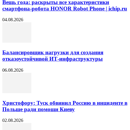
Вещь года: раскрыты все характеристики
смартфона-робота HONOR Robot Phone | ichip.ru
04.08.2026
Балансировщик нагрузки для создания
отказоустойчивой ИТ-инфраструктуры
06.08.2026
Христофору: Туск обвинил Россию в инциденте в
Польше ради помощи Киеву
02.08.2026