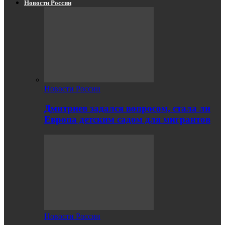
Новости России
Новости России
Дмитриев задался вопросом, стала ли
Европа детским садом для мигрантов
Новости России