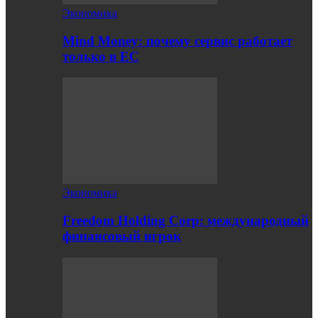
Экономика
Mind Money: почему сервис работает
только в ЕС
Экономика
Freedom Holding Corp: международный
финансовый игрок