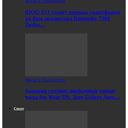
Наука и Технологии
iQOO Z11 станет первым смартфоном
на базе процессора Dimensity 7500
Turbo…
Наука и Технологии
Samsung готовит необычные умные
часы без Wear OS. Зато Galaxy Aero…
Спорт