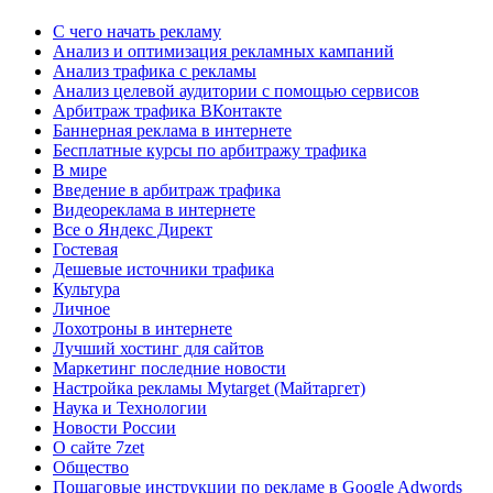
C чего начать рекламу
Анализ и оптимизация рекламных кампаний
Анализ трафика с рекламы
Анализ целевой аудитории с помощью сервисов
Арбитраж трафика ВКонтакте
Баннерная реклама в интернете
Бесплатные курсы по арбитражу трафика
В мире
Введение в арбитраж трафика
Видеореклама в интернете
Все о Яндекс Директ
Гостевая
Дешевые источники трафика
Культура
Личное
Лохотроны в интернете
Лучший хостинг для сайтов
Маркетинг последние новости
Настройка рекламы Mytarget (Майтаргет)
Наука и Технологии
Новости России
О сайте 7zet
Общество
Пошаговые инструкции по рекламе в Google Adwords