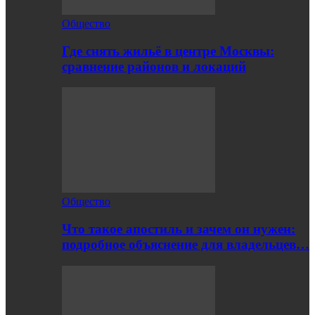
Общество
Где снять жильё в центре Москвы:
сравнение районов и локаций
Общество
Что такое апостиль и зачем он нужен:
подробное объяснение для владельцев…