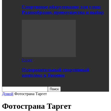
Спортивное оборудование для улиц:
Разнообразие, преимущества и выбор
Спорт
Оздоровительный спортивный
комплекс в Тюмени
Домой
Фотострана Таргет
Фотострана Таргет