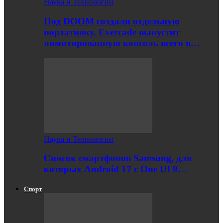
Наука и Технологии
Под DOOM создали отдельную
портативку. Evercade выпустит
лимитированную консоль всего в…
Наука и Технологии
Список смартфонов Samsung, для
которых Android 17 с One UI 9…
Спорт