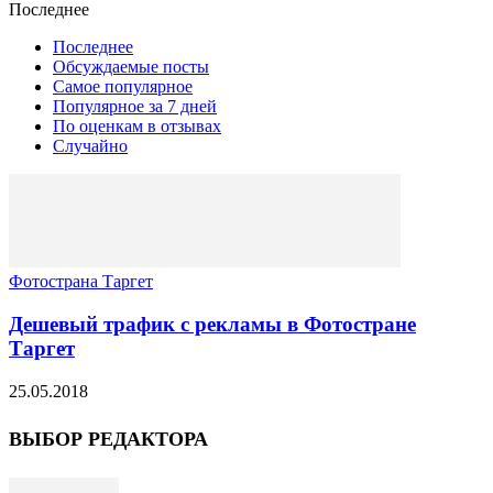
Последнее
Последнее
Обсуждаемые посты
Самое популярное
Популярное за 7 дней
По оценкам в отзывах
Случайно
Фотострана Таргет
Дешевый трафик с рекламы в Фотостране
Таргет
25.05.2018
ВЫБОР РЕДАКТОРА