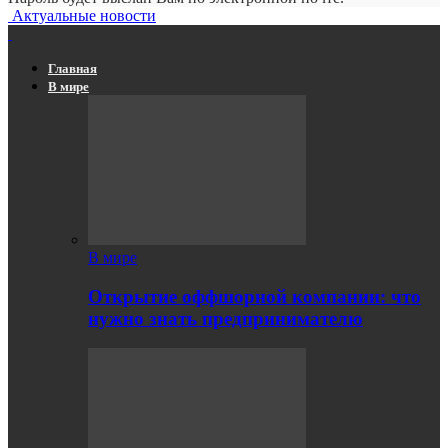
Актуальные новости
Главная
В мире
В мире
Открытие оффшорной компании: что
нужно знать предпринимателю