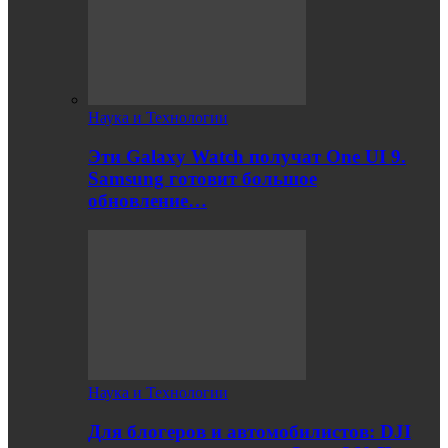
Наука и Технологии
Эти Galaxy Watch получат One UI 9.
Samsung готовит большое
обновление…
Наука и Технологии
Для блогеров и автомобилистов: DJI