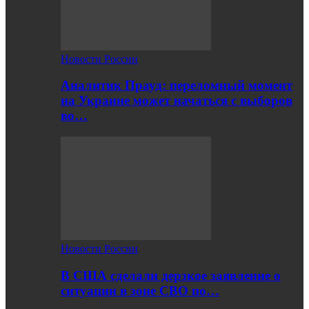
Новости России
Аналитик Прауд: переломный момент
на Украине может начаться с выборов
во…
Новости России
В США сделали дерзкое заявление о
ситуации в зоне СВО по…