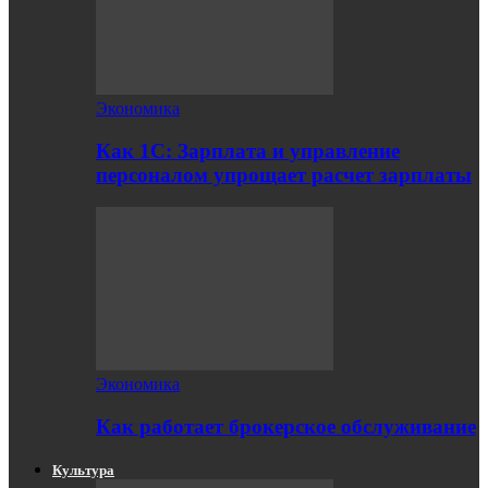
Экономика
Как 1С: Зарплата и управление
персоналом упрощает расчет зарплаты
Экономика
Как работает брокерское обслуживание
Культура