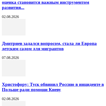
оценка становится важным инструментом
развития...
02.08.2026
Дмитриев задался вопросом, стала ли Европа
детским садом для мигрантов
07.08.2026
Христофору: Туск обвинил Россию в инциденте в
Польше ради помощи Киеву
02.08.2026