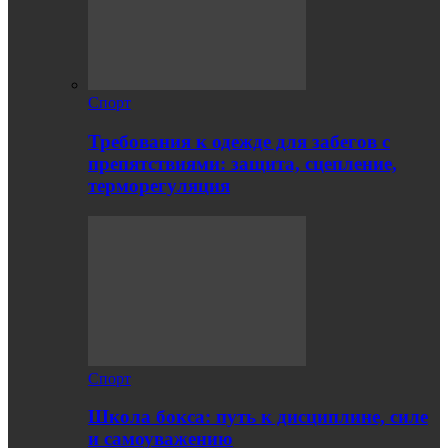
Спорт
Требования к одежде для забегов с
препятствиями: защита, сцепление,
терморегуляция
Спорт
Школа бокса: путь к дисциплине, силе
и самоуважению