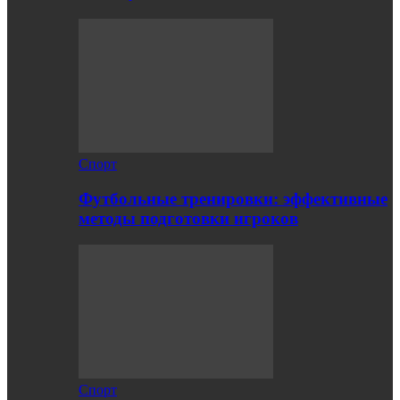
Спорт
Футбольные тренировки: эффективные
методы подготовки игроков
Спорт