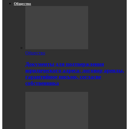
Общество
Общество
Документы для подтверждения
юридического адреса: договор аренды,
гарантийное письмо, согласие
собственника