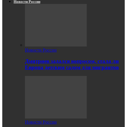
Новости России
Новости России
Дмитриев задался вопросом, стала ли
Европа детским садом для мигрантов
Новости России