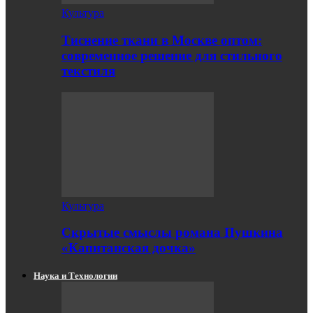
Культура
Тиснение ткани в Москве оптом:
современное решение для стильного
текстиля
Культура
Скрытые смыслы романа Пушкина
«Капитанская дочка»
Наука и Технологии