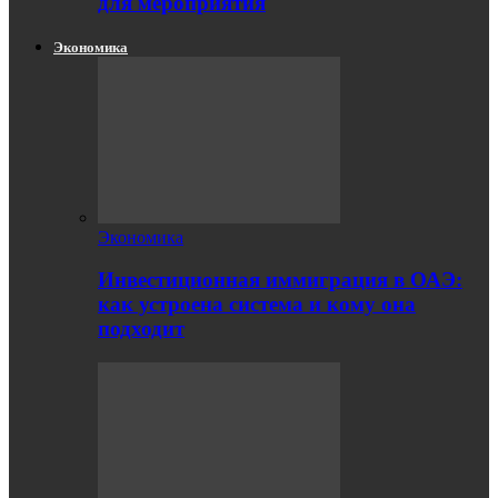
для мероприятия
Экономика
Экономика
Инвестиционная иммиграция в ОАЭ:
как устроена система и кому она
подходит