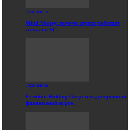
Экономика
Mind Money: почему сервис работает
только в ЕС
Экономика
Freedom Holding Corp: международный
финансовый игрок