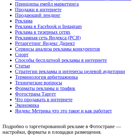
Принципы емейл маркетинга
Продажи в интернете
Продающий лендинг
Реклама
Реклама в Facebook и Instagram
Реклама в тизерных сетях
Рекламная сеть Яндекса (РСЯ)
Ретаргетинг Яндекс Директ
Сервисы анализа рекламы конкурентов
Спорт
Способы бесплатной рекламы в интернете
Статьи
Стратегии рекламы и интересы целевой аудитории
Терминология арбитражника
Технические вопросы
Форматы рекламы и трафик
Фотострана Таргет
Что продавать в интернете
Экономика
Яндекс Метрика что это такое и как работает
Подробно о таргетированной рекламе в Фотостране —
настройки, форматы и площадки размещения.