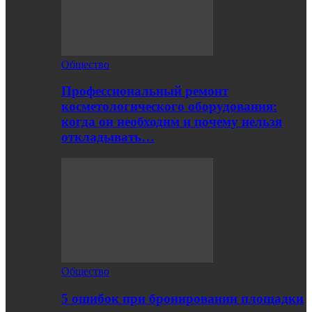
Общество
Профессиональный ремонт
косметологического оборудования:
когда он необходим и почему нельзя
откладывать…
Общество
5 ошибок при бронировании площадки