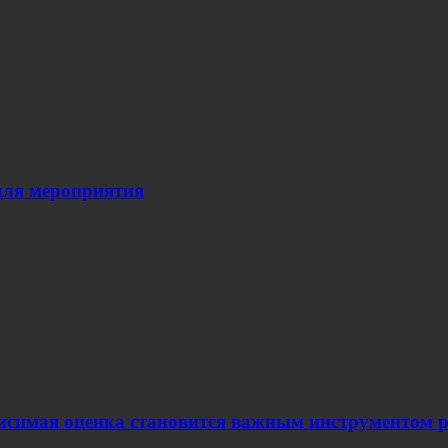
для мероприятия
ависимая оценка становится важным инструментом