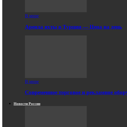
В мире
Аренда яхты в Турции — Цена на день
В мире
Современное торговое и рекламное обору
Новости России