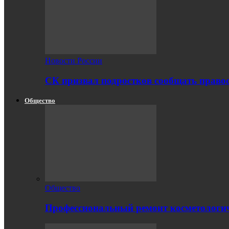
Новости России
СК призвал подростков сообщать правоо
Общество
Общество
Профессиональный ремонт косметологич