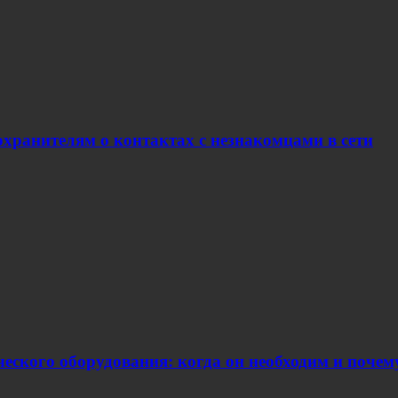
хранителям о контактах с незнакомцами в сети
еского оборудования: когда он необходим и поче