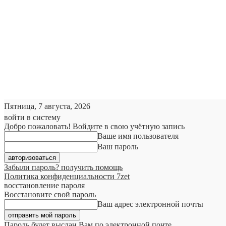
Пятница, 7 августа, 2026
войти в систему
Добро пожаловать! Войдите в свою учётную запись
Ваше имя пользователя
Ваш пароль
Забыли пароль? получить помощь
Политика конфиденциальности 7zet
восстановление пароля
Восстановите свой пароль
Ваш адрес электронной почты
Пароль будет выслан Вам по электронной почте.