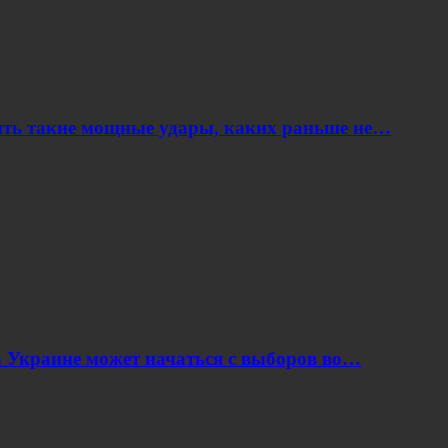
ить такие мощные удары, каких раньше не…
 Украине может начаться с выборов во…