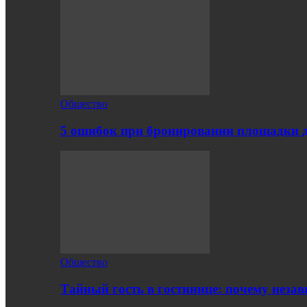
Общество
5 ошибок при бронировании площадки 
Общество
Тайный гость в гостинице: почему нез