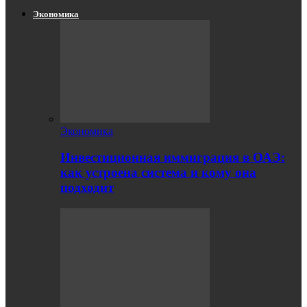
Экономика
Экономика
Инвестиционная иммиграция в ОАЭ:
как устроена система и кому она
подходит