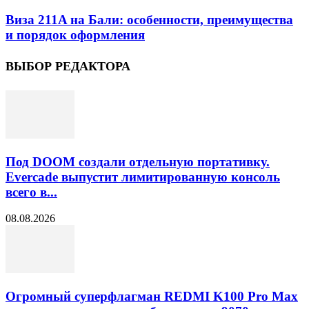
Виза 211A на Бали: особенности, преимущества
и порядок оформления
ВЫБОР РЕДАКТОРА
Под DOOM создали отдельную портативку.
Evercade выпустит лимитированную консоль
всего в...
08.08.2026
Огромный суперфлагман REDMI K100 Pro Max