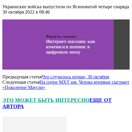
Украинские войска выпустили по Ясиноватой четыре снаряда
30 октября 2022 в 08:46
Читать также:
Интернет-магазин: как
изменился шопинг в
цифровую эпоху
Предыдущая статья
Что случилось ночью, 30 октября
Следующая статья
На сцене МХТ им. Чехова впервые сыграют
«Поколение Маугли»
ЭТО МОЖЕТ БЫТЬ ИНТЕРЕСНО
ЕЩЕ ОТ
АВТОРА