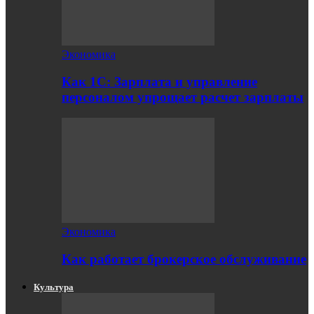
Экономика
Как 1С: Зарплата и управление
персоналом упрощает расчет зарплаты
Экономика
Как работает брокерское обслуживание
Культура