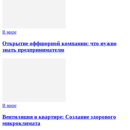
В мире
Открытие оффшорной компании: что нужно
знать предпринимателю
В мире
Вентиляция в квартире: Создание здорового
микроклимата