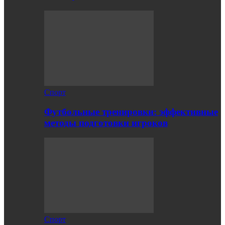
Спорт
Футбольные тренировки: эффективные
методы подготовки игроков
Спорт