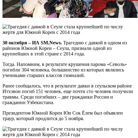
30 октября – ИА SM.News.
Трагедию с давкой в одном из
районов Южной Кореи – Сеула, признали одной из
крупнейших в этой стране с 2014 года.
Тогда. Напомним, в результате крушения парома «Севоль»
погибли 304 человека, большинство из которых являлись
учениками старших классов гимназий.
Ранее сообщалось, что в результате давки в сеульском районе
Итхэвон погиб 151 человек, еще почти сто человек получили
травмы. Среди погибших – две гражданки России и
гражданин Узбекистана.
Президентом Южной Кореи Юн Сок Ёлем был объявлен
траур, который продлится до 5 ноября.