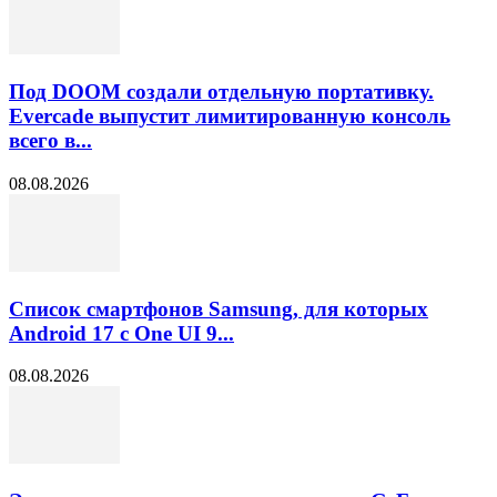
Под DOOM создали отдельную портативку.
Evercade выпустит лимитированную консоль
всего в...
08.08.2026
Список смартфонов Samsung, для которых
Android 17 с One UI 9...
08.08.2026