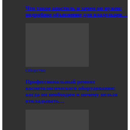
Что такое апостиль и зачем он нужен:
подробное объяснение для владельцев…
Общество
Профессиональный ремонт
косметологического оборудования:
когда он необходим и почему нельзя
откладывать…