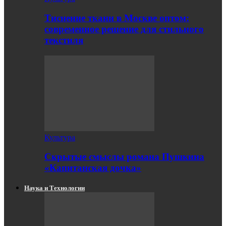
Тиснение ткани в Москве оптом:
современное решение для стильного
текстиля
Культура
Скрытые смыслы романа Пушкина
«Капитанская дочка»
Наука и Технологии