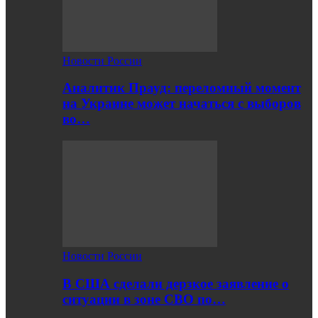
Новости России
Аналитик Прауд: переломный момент
на Украине может начаться с выборов
во…
Новости России
В США сделали дерзкое заявление о
ситуации в зоне СВО по…