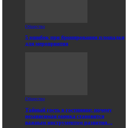
Общество
5 ошибок при бронировании площадки
для мероприятия
Общество
Тайный гость в гостинице: почему
независимая оценка становится
важным инструментом развития…