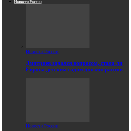
Новости России
Новости России
Дмитриев задался вопросом, стала ли
Европа детским садом для мигрантов
Новости России