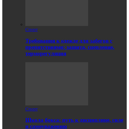
Спорт
Требования к одежде для забегов с
препятствиями: защита, сцепление,
терморегуляция
Спорт
Школа бокса: путь к дисциплине, силе
и самоуважению