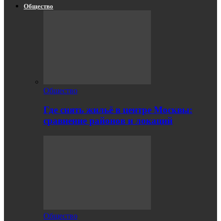
Общество
Общество
Где снять жильё в центре Москвы:
сравнение районов и локаций
Общество