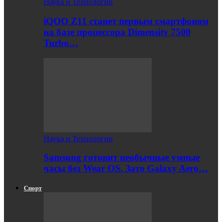
Наука и Технологии
iQOO Z11 станет первым смартфоном
на базе процессора Dimensity 7500
Turbo…
Наука и Технологии
Samsung готовит необычные умные
часы без Wear OS. Зато Galaxy Aero…
Спорт