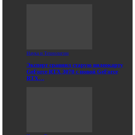
Наука и Технологии
Эксперт сравнил старую видеокарту
GeForce RTX 3070 с новой GeForce
RTX…