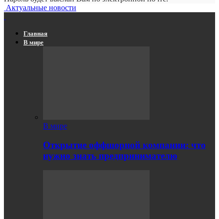
Актуальные новости
Главная
В мире
В мире
Открытие оффшорной компании: что
нужно знать предпринимателю