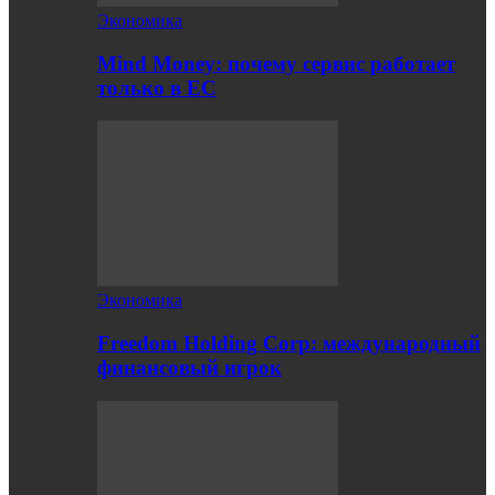
Экономика
Mind Money: почему сервис работает
только в ЕС
Экономика
Freedom Holding Corp: международный
финансовый игрок