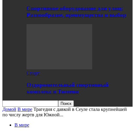
Спортивное оборудование для улиц:
Разнообразие, преимущества и выбор
Спорт
Оздоровительный спортивный
комплекс в Тюмени
Домой
В мире
Трагедия с давкой в Сеуле стала крупнейшей
по числу жертв для Южной...
В мире