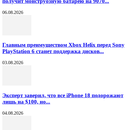
получит монструозную батарею на 9070...
06.08.2026
Главным преимуществом Xbox Helix перед Sony
PlayStation 6 станет поддержка дисков...
03.08.2026
Эксперт заверил, что все iPhone 18 подорожают
лишь на $100, но...
04.08.2026