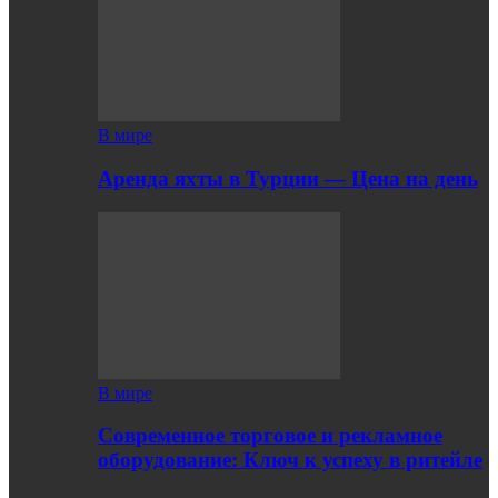
В мире
Аренда яхты в Турции — Цена на день
В мире
Современное торговое и рекламное
оборудование: Ключ к успеху в ритейле