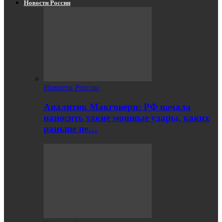
Новости России
Новости России
Аналитик Макговерн: РФ начала
наносить такие мощные удары, каких
раньше не…