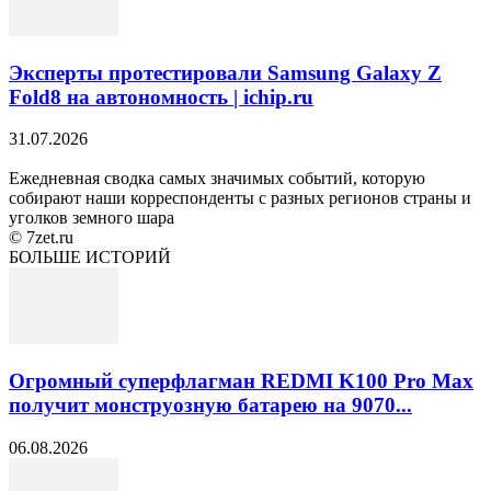
Эксперты протестировали Samsung Galaxy Z
Fold8 на автономность | ichip.ru
31.07.2026
Ежедневная сводка самых значимых событий, которую
собирают наши корреспонденты с разных регионов страны и
уголков земного шара
© 7zet.ru
БОЛЬШЕ ИСТОРИЙ
Огромный суперфлагман REDMI K100 Pro Max
получит монструозную батарею на 9070...
06.08.2026