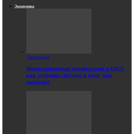
Экономика
Экономика
Инвестиционная иммиграция в ОАЭ:
как устроена система и кому она
подходит