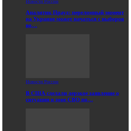
Новости России
Аналитик Прауд: переломный момент
на Украине может начаться с выборов
во…
Новости России
В США сделали дерзкое заявление о
ситуации в зоне СВО по…