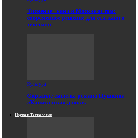
Тиснение ткани в Москве оптом:
современное решение для стильного
текстиля
Культура
Скрытые смыслы романа Пушкина
«Капитанская дочка»
Наука и Технологии