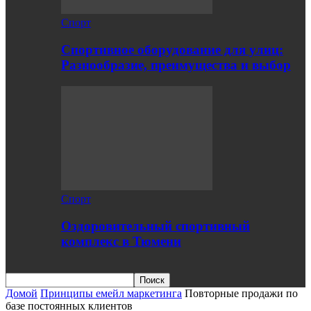
Спорт
Спортивное оборудование для улиц:
Разнообразие, преимущества и выбор
Спорт
Оздоровительный спортивный
комплекс в Тюмени
Домой
Принципы емейл маркетинга
Повторные продажи по
базе постоянных клиентов