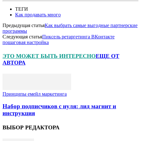
ТЕГИ
Как продавать много
Предыдущая статья
Как выбрать самые выгодные партнерские
программы
Следующая статья
Пиксель ретаргетинга ВКонтакте
пошаговая настройка
ЭТО МОЖЕТ БЫТЬ ИНТЕРЕСНО
ЕЩЕ ОТ
АВТОРА
Принципы емейл маркетинга
Набор подписчиков с нуля: лид магнит и
инструкция
ВЫБОР РЕДАКТОРА