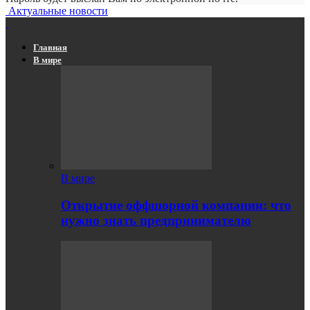
Актуальные новости
Главная
В мире
В мире
Открытие оффшорной компании: что
нужно знать предпринимателю