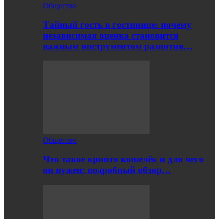
Общество
Тайный гость в гостинице: почему
независимая оценка становится
важным инструментом развития…
Общество
Что такое крипто кошелёк и для чего
он нужен: подробный обзор…