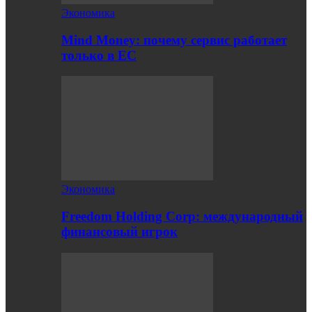
Экономика
Mind Money: почему сервис работает
только в ЕС
Экономика
Freedom Holding Corp: международный
финансовый игрок