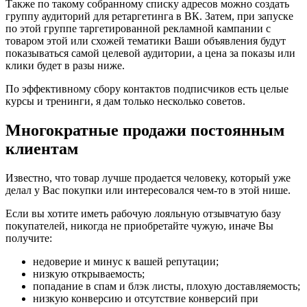
Также по такому собранному списку адресов можно создать
группу аудиторий для ретаргетинга в ВК. Затем, при запуске
по этой группе таргетированной рекламной кампании с
товаром этой или схожей тематики Ваши объявления будут
показываться самой целевой аудитории, а цена за показы или
клики будет в разы ниже.
По эффективному сбору контактов подписчиков есть целые
курсы и тренинги, я дам только несколько советов.
Многократные продажи постоянным
клиентам
Известно, что товар лучше продается человеку, который уже
делал у Вас покупки или интересовался чем-то в этой нише.
Если вы хотите иметь рабочую лояльную отзывчатую базу
покупателей, никогда не приобретайте чужую, иначе Вы
получите:
недоверие и минус к вашей репутации;
низкую открываемость;
попадание в спам и блэк листы, плохую доставляемость;
низкую конверсию и отсутствие конверсий при