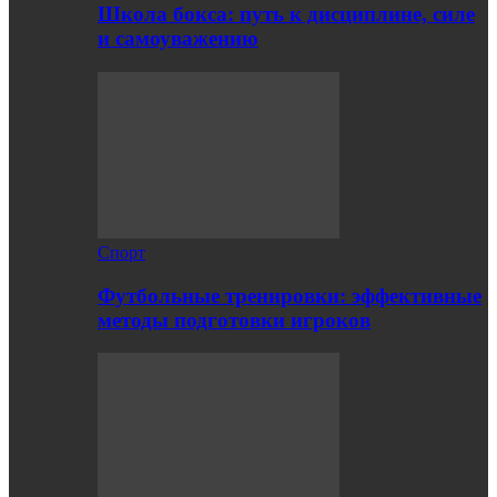
Школа бокса: путь к дисциплине, силе
и самоуважению
Спорт
Футбольные тренировки: эффективные
методы подготовки игроков