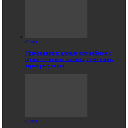
Спорт
Требования к одежде для забегов с
препятствиями: защита, сцепление,
терморегуляция
Спорт