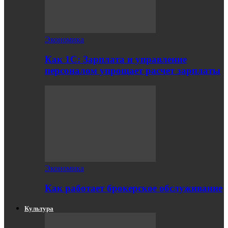
Экономика
Как 1С: Зарплата и управление
персоналом упрощает расчет зарплаты
Экономика
Как работает брокерское обслуживание
Культура