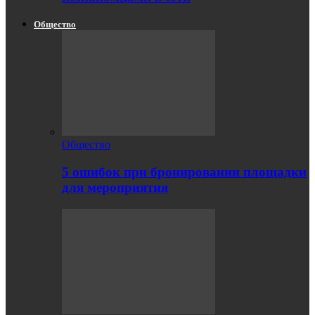
Общество
Общество
5 ошибок при бронировании площадки
для мероприятия