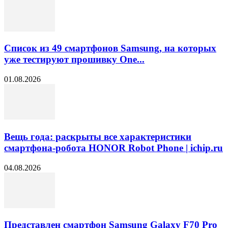
Список из 49 смартфонов Samsung, на которых
уже тестируют прошивку One...
01.08.2026
Вещь года: раскрыты все характеристики
смартфона-робота HONOR Robot Phone | ichip.ru
04.08.2026
Представлен смартфон Samsung Galaxy F70 Pro