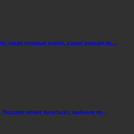
ить такие мощные удары, каких раньше не…
 Украине может начаться с выборов во…