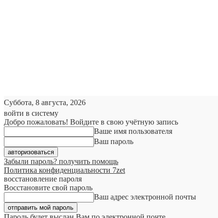
Суббота, 8 августа, 2026
войти в систему
Добро пожаловать! Войдите в свою учётную запись
Ваше имя пользователя
Ваш пароль
Забыли пароль? получить помощь
Политика конфиденциальности 7zet
восстановление пароля
Восстановите свой пароль
Ваш адрес электронной почты
Пароль будет выслан Вам по электронной почте.