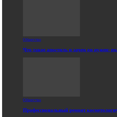
Общество
Что такое апостиль и зачем он нужен: п
Общество
Профессиональный ремонт косметологич