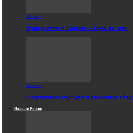
В мире
Аренда яхты в Турции — Цена на день
В мире
Современное торговое и рекламное обору
Новости России