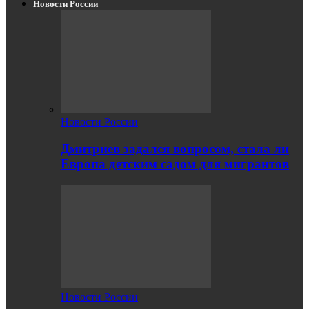
Новости России
Новости России
Дмитриев задался вопросом, стала ли
Европа детским садом для мигрантов
Новости России