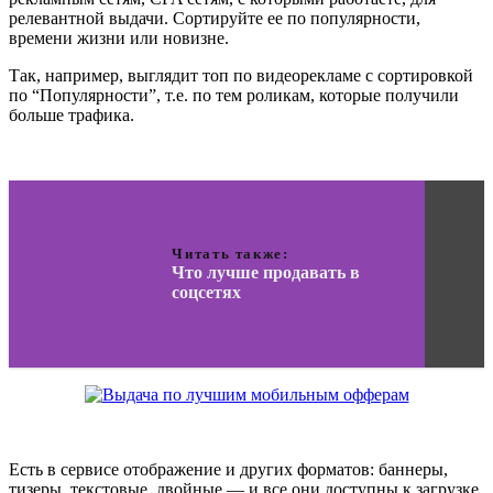
релевантной выдачи. Сортируйте ее по популярности,
времени жизни или новизне.
Так, например, выглядит топ по видеорекламе с сортировкой
по “Популярности”, т.е. по тем роликам, которые получили
больше трафика.
Читать также:
Что лучше продавать в
соцсетях
Есть в сервисе отображение и других форматов: баннеры,
тизеры, текстовые, двойные — и все они доступны к загрузке.