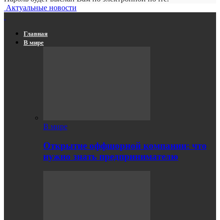
Актуальные новости
Главная
В мире
В мире
Открытие оффшорной компании: что
нужно знать предпринимателю