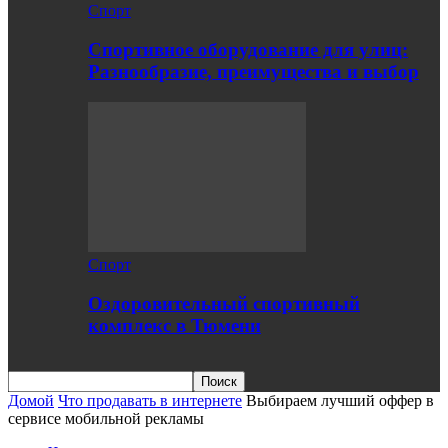
Спорт
Спортивное оборудование для улиц:
Разнообразие, преимущества и выбор
Спорт
Оздоровительный спортивный
комплекс в Тюмени
Домой
Что продавать в интернете
Выбираем лучший оффер в
сервисе мобильной рекламы