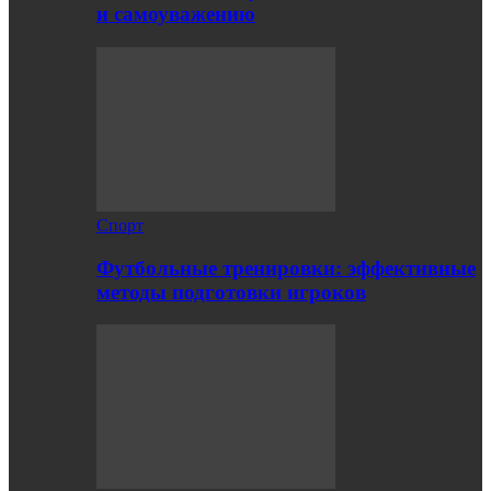
и самоуважению
Спорт
Футбольные тренировки: эффективные
методы подготовки игроков