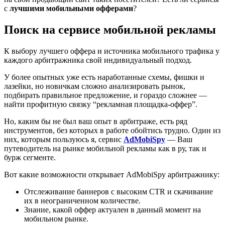
с
лучшими мобильными офферами
?
Поиск на сервисе мобильной рекламы
К выбору лучшего оффера и источника мобильного трафика у
каждого арбитражника свой индивидуальный подход.
У более опытных уже есть наработанные схемы, фишки и
лазейки, но н
овичкам сложно анализировать рынок,
подбирать правильное предложение, и гораздо сложнее —
найти профитную связку “рекламная площадка-оффер”.
Но, каким бы не был ваш опыт в арбитраже, есть ряд
инструментов, без которых в работе обойтись трудно. Один из
них, которым пользуюсь я, сервис
AdMobiSpy
— Ваш
путеводитель на рынке мобильной рекламы как в ру, так и
бурж сегменте.
Вот какие возможности открывает AdMobiSpy арбитражнику:
Отслеживание баннеров с высоким CTR и скачивание
их в неограниченном количестве.
Знание, какой оффер актуален в данный момент на
мобильном рынке.