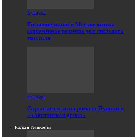
Культура
Тиснение ткани в Москве оптом:
современное решение для стильного
текстиля
Культура
Скрытые смыслы романа Пушкина
«Капитанская дочка»
Наука и Технологии