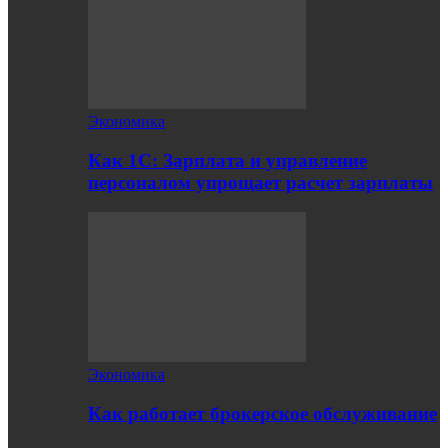
Экономика
Как 1С: Зарплата и управление
персоналом упрощает расчет зарплаты
Экономика
Как работает брокерское обслуживание