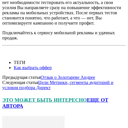
нет необходимости тестировать его актуальность, а свои
усилия Вы направляете сразу на повышение эффективности
рекламы на мобильных устройствах. После первых тестов
становится понятно, что работает, а что — нет, Вы
оптимизируете кампанию и получаете профит.
Подключайтесь к сервису мобильной рекламы и удачных
продаж.
ТЕГИ
Как выбрать оффер
Предыдущая статья
Отзыв о Золотареве Андрее
Следующая статья
Цели Метрики, сегменты аудиторий и
условия подбора Директ
ЭТО МОЖЕТ БЫТЬ ИНТЕРЕСНО
ЕЩЕ ОТ
АВТОРА