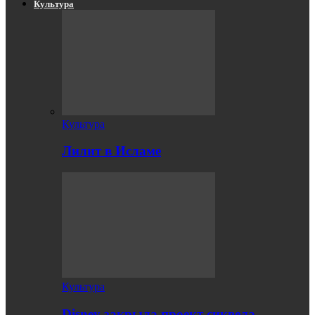
Культура
Культура
Лилит в Исламе
Культура
Disney закрыла проект сиквела