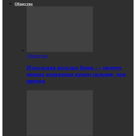
Общество
Общество
Идеальная посадка брюк — почему
немцы одержимы кроем сильнее, чем
цветом