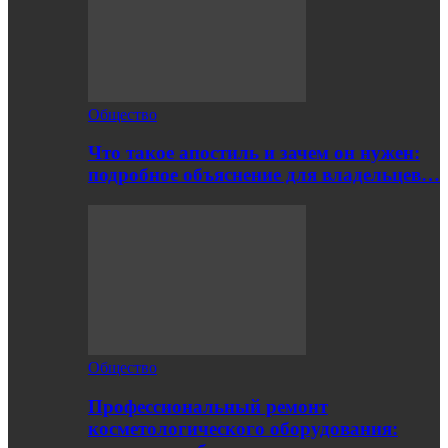
Общество
Что такое апостиль и зачем он нужен:
подробное объяснение для владельцев…
Общество
Профессиональный ремонт
косметологического оборудования: