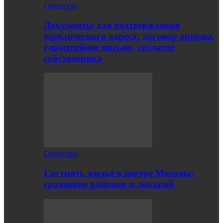
Общество
Документы для подтверждения
юридического адреса: договор аренды,
гарантийное письмо, согласие
собственника
Общество
Где снять жильё в центре Москвы:
сравнение районов и локаций