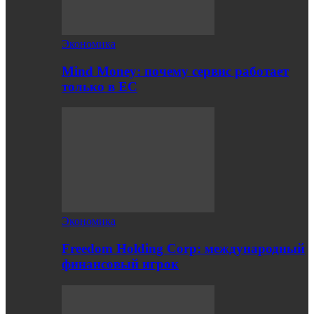
Экономика
Mind Money: почему сервис работает
только в ЕС
Экономика
Freedom Holding Corp: международный
финансовый игрок