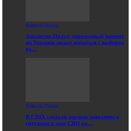
Новости России
Аналитик Прауд: переломный момент
на Украине может начаться с выборов
во…
Новости России
В США сделали дерзкое заявление о
ситуации в зоне СВО по…