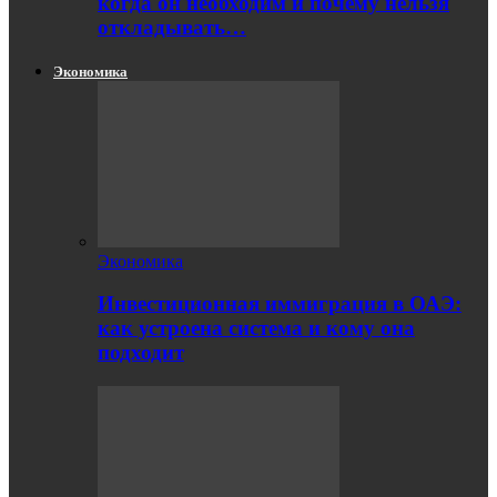
когда он необходим и почему нельзя
откладывать…
Экономика
Экономика
Инвестиционная иммиграция в ОАЭ:
как устроена система и кому она
подходит