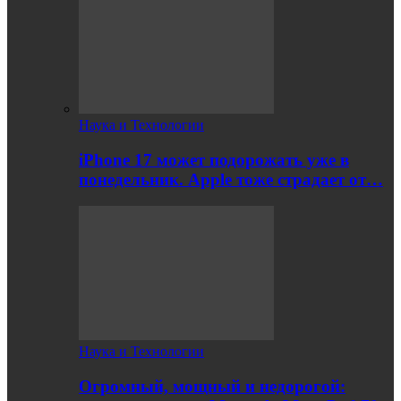
Наука и Технологии
iPhone 17 может подорожать уже в
понедельник. Apple тоже страдает от…
Наука и Технологии
Огромный, мощный и недорогой: