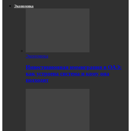
Экономика
Экономика
Инвестиционная иммиграция в ОАЭ:
как устроена система и кому она
подходит