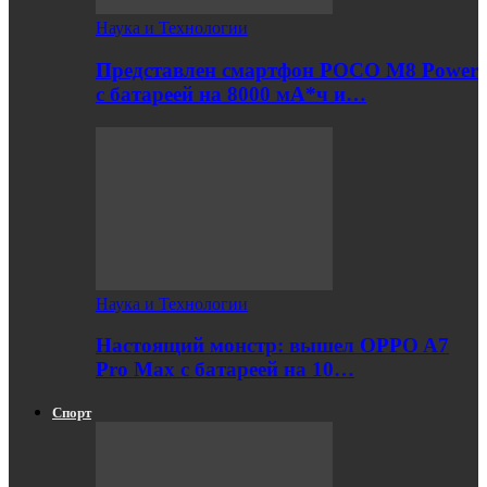
Наука и Технологии
Представлен смартфон POCO M8 Power
с батареей на 8000 мА*ч и…
Наука и Технологии
Настоящий монстр: вышел OPPO A7
Pro Max с батареей на 10…
Спорт