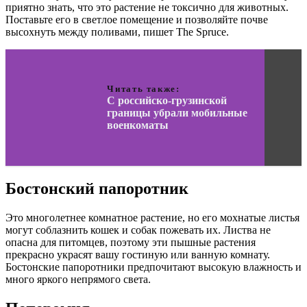
приятно знать, что это растение не токсично для животных.
Поставьте его в светлое помещение и позволяйте почве
высохнуть между поливами, пишет The Spruce.
Читать также:
С российско-грузинской
границы убрали мобильные
военкоматы
Бостонский папоротник
Это многолетнее комнатное растение, но его мохнатые листья
могут соблазнить кошек и собак пожевать их. Листва не
опасна для питомцев, поэтому эти пышные растения
прекрасно украсят вашу гостиную или ванную комнату.
Бостонские папоротники предпочитают высокую влажность и
много яркого непрямого света.