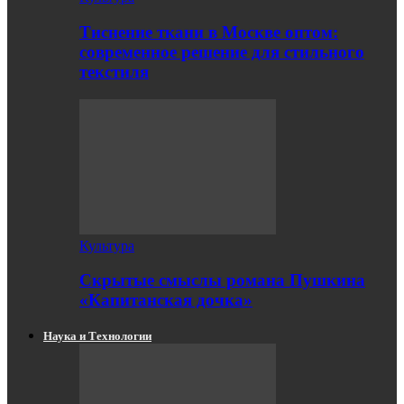
Тиснение ткани в Москве оптом:
современное решение для стильного
текстиля
Культура
Скрытые смыслы романа Пушкина
«Капитанская дочка»
Наука и Технологии