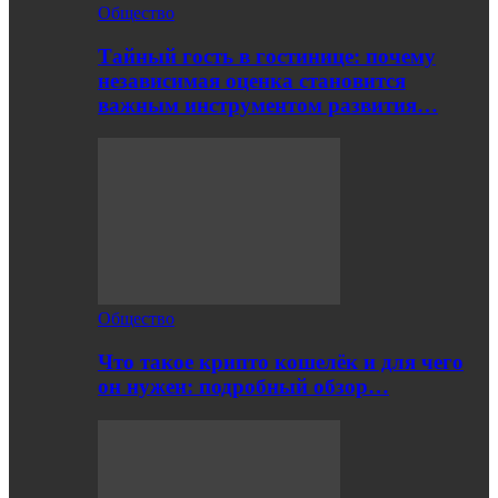
Общество
Тайный гость в гостинице: почему
независимая оценка становится
важным инструментом развития…
Общество
Что такое крипто кошелёк и для чего
он нужен: подробный обзор…