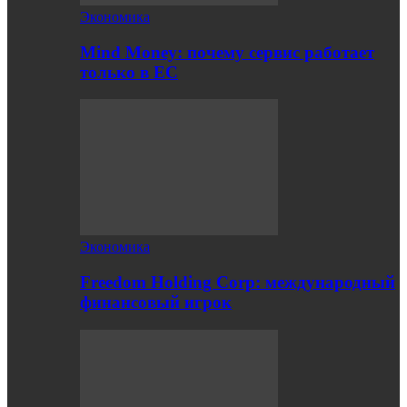
Экономика
Mind Money: почему сервис работает
только в ЕС
Экономика
Freedom Holding Corp: международный
финансовый игрок