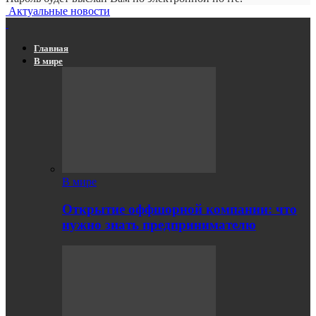
Актуальные новости
Главная
В мире
В мире
Открытие оффшорной компании: что
нужно знать предпринимателю