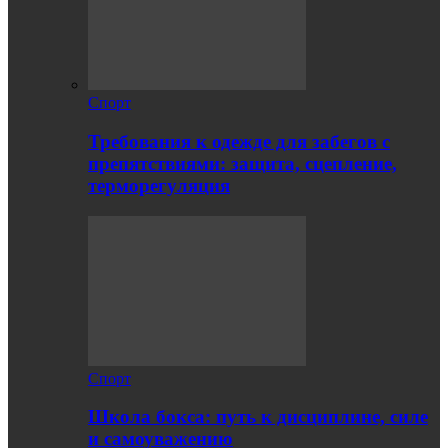
Спорт
Требования к одежде для забегов с
препятствиями: защита, сцепление,
терморегуляция
Спорт
Школа бокса: путь к дисциплине, силе
и самоуважению