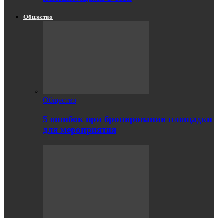
Общество
Общество
5 ошибок при бронировании площадки
для мероприятия