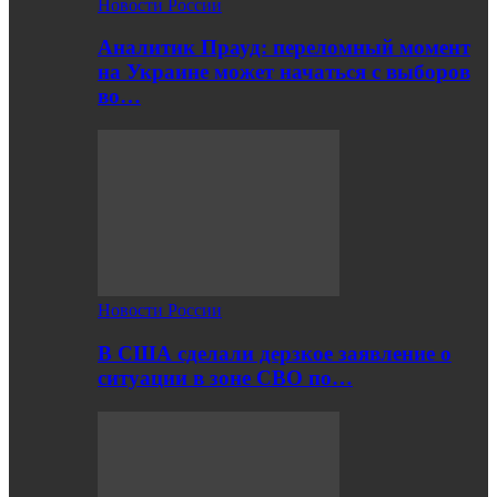
Новости России
Аналитик Прауд: переломный момент
на Украине может начаться с выборов
во…
Новости России
В США сделали дерзкое заявление о
ситуации в зоне СВО по…