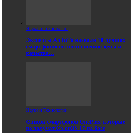
Наука и Технологии
Эксперты AnTuTu назвали 10 лучших
смартфонов по соотношению цены и
качества…
Наука и Технологии
Список смартфонов OnePlus, которые
не получат ColorOS 17 на базе