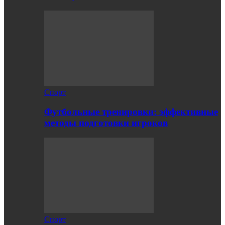
Спорт
Футбольные тренировки: эффективные
методы подготовки игроков
Спорт