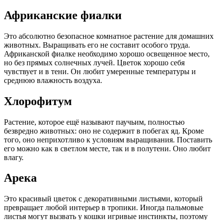
Африканские фиалки
Это абсолютно безопасное комнатное растение для домашних
животных. Выращивать его не составит особого труда.
Африканской фиалке необходимо хорошо освещенное место,
но без прямых солнечных лучей. Цветок хорошо себя
чувствует и в тени. Он любит умеренные температуры и
среднюю влажность воздуха.
Хлорофитум
Растение, которое ещё называют паучьим, полностью
безвредно животных: оно не содержит в побегах яд. Кроме
того, оно неприхотливо к условиям выращивания. Поставить
его можно как в светлом месте, так и в полутени. Оно любит
влагу.
Арека
Это красивый цветок с декоративными листьями, который
превращает любой интерьер в тропики. Иногда пальмовые
листья могут вызвать у кошки игривые инстинкты, поэтому