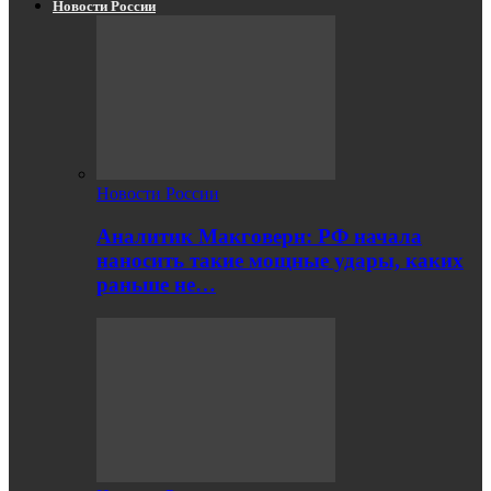
Новости России
Новости России
Аналитик Макговерн: РФ начала
наносить такие мощные удары, каких
раньше не…