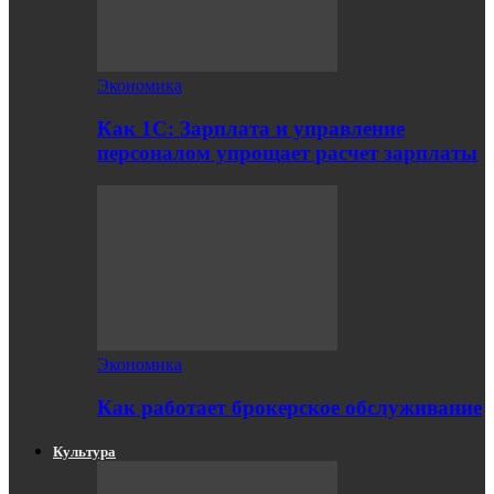
Экономика
Как 1С: Зарплата и управление
персоналом упрощает расчет зарплаты
Экономика
Как работает брокерское обслуживание
Культура