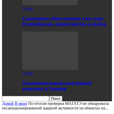
Спорт
Спортивное оборудование для улиц:
Разнообразие, преимущества и выбор
Спорт
Оздоровительный спортивный
комплекс в Тюмени
Домой
В мире
По итогам проверки МАГАТЭ не обнаружила
несанкционированной ядерной активности на объектах на...