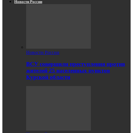
Новости России
Новости России
ВСУ совершили преступления против
жителей 25 населенных пунктов
Курской области