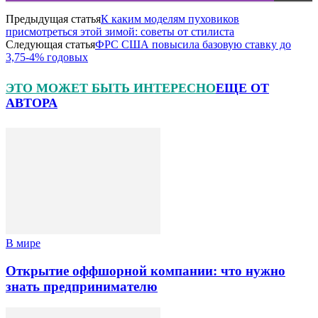
Предыдущая статья
К каким моделям пуховиков
присмотреться этой зимой: советы от стилиста
Следующая статья
ФРС США повысила базовую ставку до
3,75-4% годовых
ЭТО МОЖЕТ БЫТЬ ИНТЕРЕСНО
ЕЩЕ ОТ
АВТОРА
В мире
Открытие оффшорной компании: что нужно
знать предпринимателю