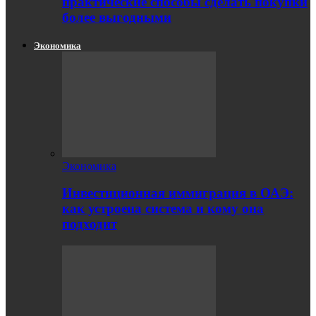
практические способы сделать покупки
более выгодными
Экономика
Экономика
Инвестиционная иммиграция в ОАЭ:
как устроена система и кому она
подходит