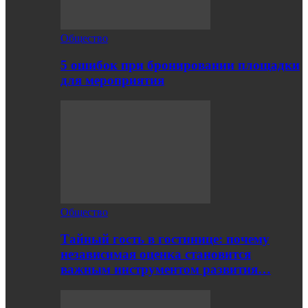
Общество
5 ошибок при бронировании площадки
для мероприятия
Общество
Тайный гость в гостинице: почему
независимая оценка становится
важным инструментом развития…