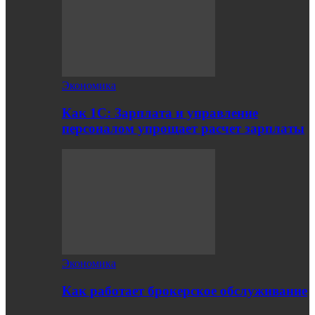
Экономика
Как 1С: Зарплата и управление
персоналом упрощает расчет зарплаты
Экономика
Как работает брокерское обслуживание