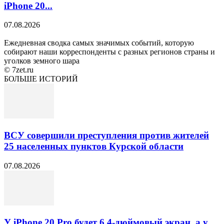
iPhone 20...
07.08.2026
Ежедневная сводка самых значимых событий, которую
собирают наши корреспонденты с разных регионов страны и
уголков земного шара
© 7zet.ru
БОЛЬШЕ ИСТОРИЙ
ВСУ совершили преступления против жителей
25 населенных пунктов Курской области
07.08.2026
У iPhone 20 Pro будет 6,4-дюймовый экран, а у