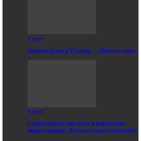
В мире
Аренда яхты в Турции — Цена на день
В мире
Современное торговое и рекламное
оборудование: Ключ к успеху в ритейле