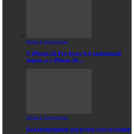
Наука и Технологии
У iPhone 20 Pro будет 6,4-дюймовый
экран, а у iPhone 20…
Наука и Технологии
Балансировщик нагрузки для создания