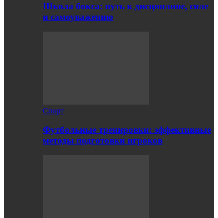
Школа бокса: путь к дисциплине, силе
и самоуважению
Спорт
Футбольные тренировки: эффективные
методы подготовки игроков