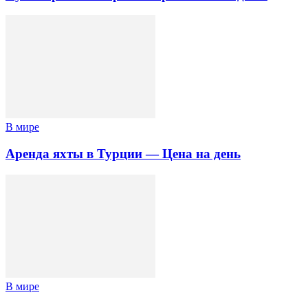
В мире
Аренда яхты в Турции — Цена на день
В мире