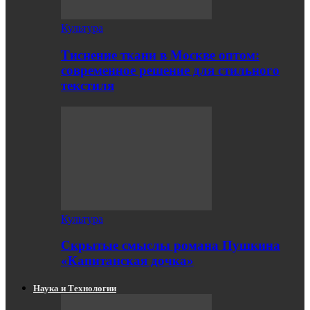
Культура
Тиснение ткани в Москве оптом:
современное решение для стильного
текстиля
Культура
Скрытые смыслы романа Пушкина
«Капитанская дочка»
Наука и Технологии