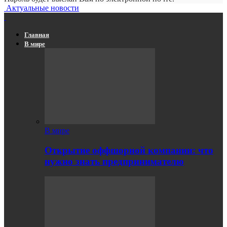
Актуальные новости
Главная
В мире
В мире
Открытие оффшорной компании: что
нужно знать предпринимателю