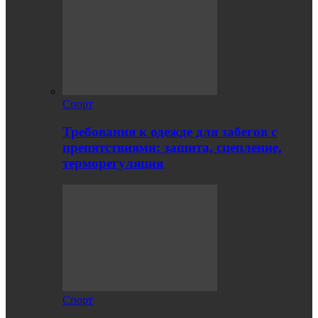
Спорт
Требования к одежде для забегов с
препятствиями: защита, сцепление,
терморегуляция
Спорт