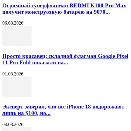
Огромный суперфлагман REDMI K100 Pro Max
получит монструозную батарею на 9070...
06.08.2026
Просто красавец: складной флагман Google Pixel
11 Pro Fold показали на...
01.08.2026
Эксперт заверил, что все iPhone 18 подорожают
лишь на $100, но...
04.08.2026