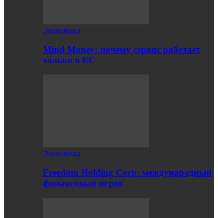
Экономика
Mind Money: почему сервис работает
только в ЕС
Экономика
Freedom Holding Corp: международный
финансовый игрок