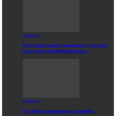
Общество
Что такое крипто кошелёк и для чего
он нужен: подробный обзор…
Общество
Где найти промокоды Связной: