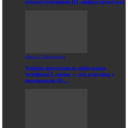
отказоустойчивой ИТ-инфраструктуры
Наука и Технологии
Xenium представила мобильные
телефоны L-серии — это классика с
поддержкой 4G…