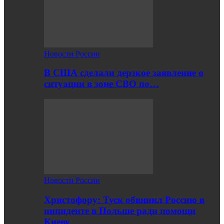
Новости России
В США сделали дерзкое заявление о
ситуации в зоне СВО по…
Новости России
Христофору: Туск обвинил Россию в
инциденте в Польше ради помощи
Киеву