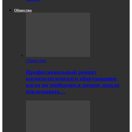
Общество
Общество
Профессиональный ремонт
косметологического оборудования:
когда он необходим и почему нельзя
откладывать…