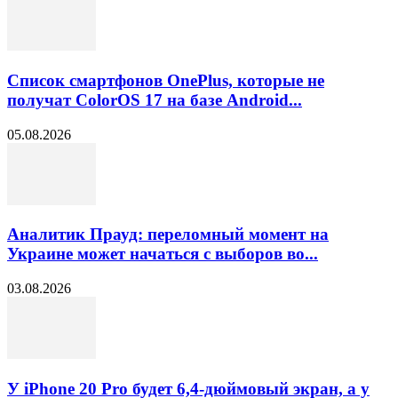
Список смартфонов OnePlus, которые не
получат ColorOS 17 на базе Android...
05.08.2026
Аналитик Прауд: переломный момент на
Украине может начаться с выборов во...
03.08.2026
У iPhone 20 Pro будет 6,4-дюймовый экран, а у