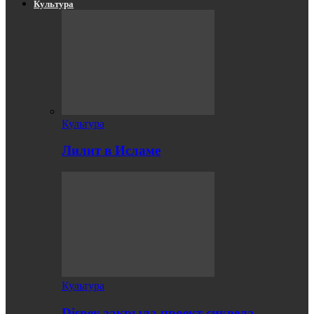
Культура
Культура
Лилит в Исламе
Культура
Disney закрыла проект сиквела