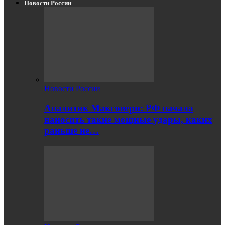
Новости России
Новости России
Аналитик Макговерн: РФ начала
наносить такие мощные удары, каких
раньше не…