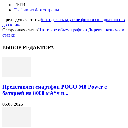
ТЕГИ
Трафик из Фотостраны
Предыдущая статья
Как сделать круглое фото из квадратного в
два клика
Следующая статья
Что такое объем трафика Директ: назначаем
ставки
ВЫБОР РЕДАКТОРА
Представлен смартфон POCO M8 Power с
батареей на 8000 мА*ч и...
05.08.2026