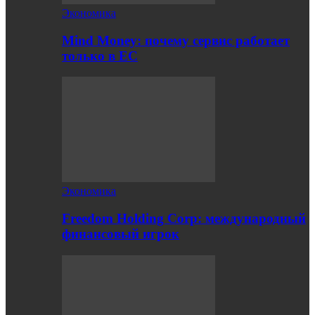
Экономика
Mind Money: почему сервис работает
только в ЕС
Экономика
Freedom Holding Corp: международный
финансовый игрок