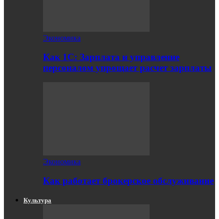
Экономика
Как 1С: Зарплата и управление
персоналом упрощает расчет зарплаты
Экономика
Как работает брокерское обслуживание
Культура