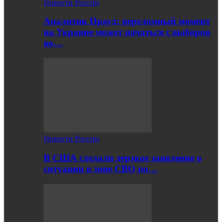
Новости России
Аналитик Прауд: переломный момент
на Украине может начаться с выборов
во…
Новости России
В США сделали дерзкое заявление о
ситуации в зоне СВО по…