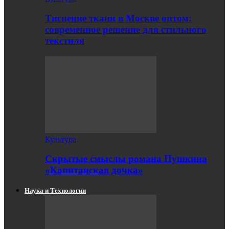
Тиснение ткани в Москве оптом:
современное решение для стильного
текстиля
Культура
Скрытые смыслы романа Пушкина
«Капитанская дочка»
Наука и Технологии