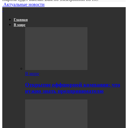
Актуальные новости
Главная
В мире
В мире
Открытие оффшорной компании: что
нужно знать предпринимателю