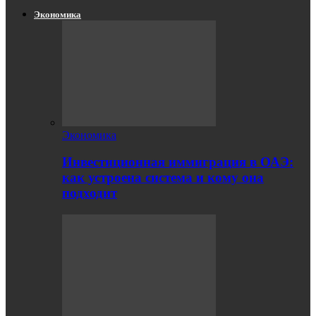
Экономика
Экономика
Инвестиционная иммиграция в ОАЭ:
как устроена система и кому она
подходит