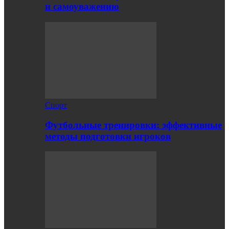
и самоуважению
Спорт
Футбольные тренировки: эффективные
методы подготовки игроков