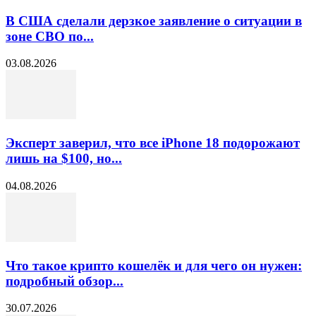
В США сделали дерзкое заявление о ситуации в
зоне СВО по...
03.08.2026
Эксперт заверил, что все iPhone 18 подорожают
лишь на $100, но...
04.08.2026
Что такое крипто кошелёк и для чего он нужен:
подробный обзор...
30.07.2026