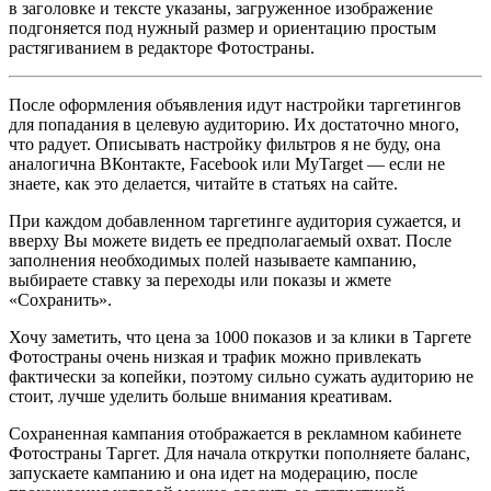
в заголовке и тексте указаны, загруженное изображение
подгоняется под нужный размер и ориентацию простым
растягиванием в редакторе Фотостраны.
После оформления объявления идут настройки таргетингов
для попадания в целевую аудиторию. Их достаточно много,
что радует. Описывать настройку фильтров я не буду, она
аналогична ВКонтакте, Facebook или MyTarget — если не
знаете, как это делается, читайте в статьях на сайте.
При каждом добавленном таргетинге аудитория сужается, и
вверху Вы можете видеть ее предполагаемый охват. После
заполнения необходимых полей называете кампанию,
выбираете ставку за переходы или показы и жмете
«Сохранить».
Хочу заметить, что цена за 1000 показов и за клики в Таргете
Фотостраны очень низкая и трафик можно привлекать
фактически за копейки, поэтому сильно сужать аудиторию не
стоит, лучше уделить больше внимания креативам.
Сохраненная кампания отображается в рекламном кабинете
Фотостраны Таргет. Для начала открутки пополняете баланс,
запускаете кампанию и она идет на модерацию, после