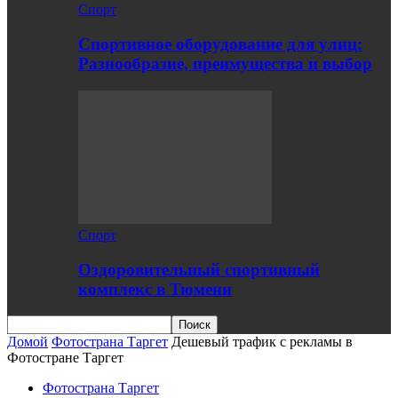
Спорт
Спортивное оборудование для улиц:
Разнообразие, преимущества и выбор
Спорт
Оздоровительный спортивный
комплекс в Тюмени
Домой
Фотострана Таргет
Дешевый трафик с рекламы в
Фотостране Таргет
Фотострана Таргет