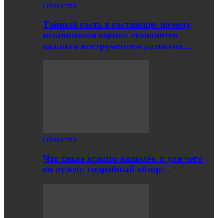
Общество
Тайный гость в гостинице: почему
независимая оценка становится
важным инструментом развития…
Общество
Что такое крипто кошелёк и для чего
он нужен: подробный обзор…