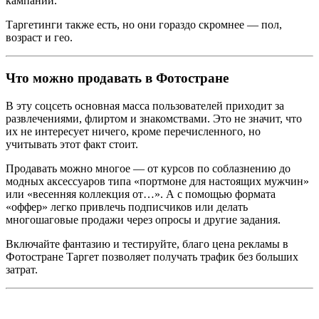
кампании.
Таргетинги также есть, но они гораздо скромнее — пол,
возраст и гео.
Что можно продавать в Фотостране
В эту соцсеть основная масса пользователей приходит за
развлечениями, флиртом и знакомствами. Это не значит, что
их не интересует ничего, кроме перечисленного, но
учитывать этот факт стоит.
Продавать можно многое — от курсов по соблазнению до
модных аксессуаров типа «портмоне для настоящих мужчин»
или «весенняя коллекция от…». А с помощью формата
«оффер» легко привлечь подписчиков или делать
многошаговые продажи через опросы и другие задания.
Включайте фантазию и тестируйте, благо цена рекламы в
Фотостране Таргет позволяет получать трафик без больших
затрат.