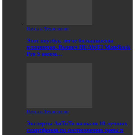
Наука и Технологии
Этот ноутбук легче большинства
планшетов. Вышел HUAWEI MateBook
Pro S весом…
Наука и Технологии
Эксперты AnTuTu назвали 10 лучших
смартфонов по соотношению цены и