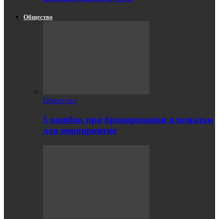
Общество
Общество
5 ошибок при бронировании площадки
для мероприятия