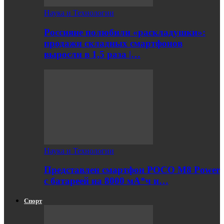
Наука и Технологии
Россияне полюбили «раскладушки»:
продажи складных смартфонов
выросли в 1,5 раза |…
Наука и Технологии
Представлен смартфон POCO M8 Power
с батареей на 8000 мА*ч и…
Спорт