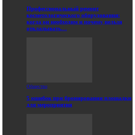
Профессиональный ремонт
косметологического оборудования:
когда он необходим и почему нельзя
откладывать…
Общество
5 ошибок при бронировании площадки
для мероприятия