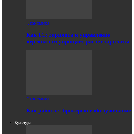
Экономика
Как 1С: Зарплата и управление
персоналом упрощает расчет зарплаты
Экономика
Как работает брокерское обслуживание
Культура