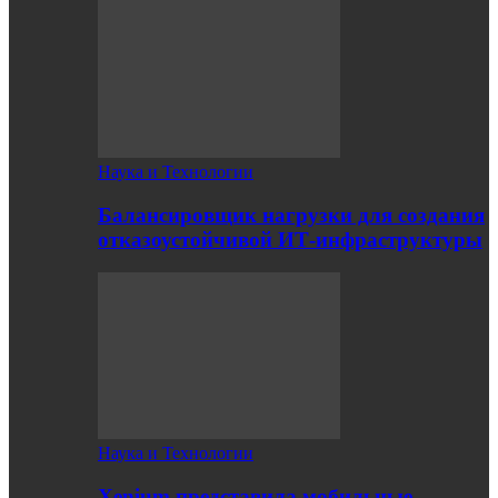
Наука и Технологии
Балансировщик нагрузки для создания
отказоустойчивой ИТ-инфраструктуры
Наука и Технологии
Xenium представила мобильные