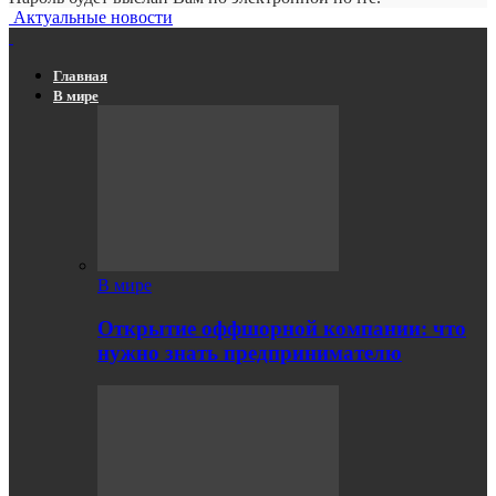
Актуальные новости
Главная
В мире
В мире
Открытие оффшорной компании: что
нужно знать предпринимателю