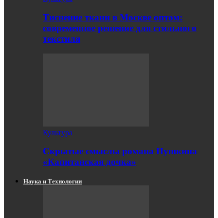
Тиснение ткани в Москве оптом:
современное решение для стильного
текстиля
Культура
Скрытые смыслы романа Пушкина
«Капитанская дочка»
Наука и Технологии