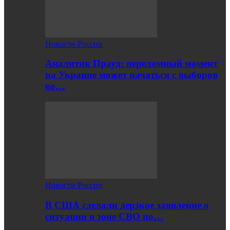
Новости России
Аналитик Прауд: переломный момент
на Украине может начаться с выборов
во…
Новости России
В США сделали дерзкое заявление о
ситуации в зоне СВО по…