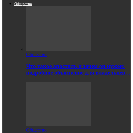
Общество
Общество
Что такое апостиль и зачем он нужен:
подробное объяснение для владельцев…
Общество