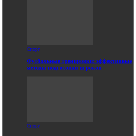
Спорт
Футбольные тренировки: эффективные
методы подготовки игроков
Спорт