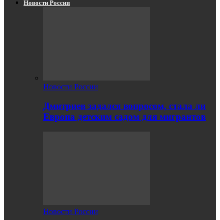
Новости России
Новости России
Дмитриев задался вопросом, стала ли
Европа детским садом для мигрантов
Новости России