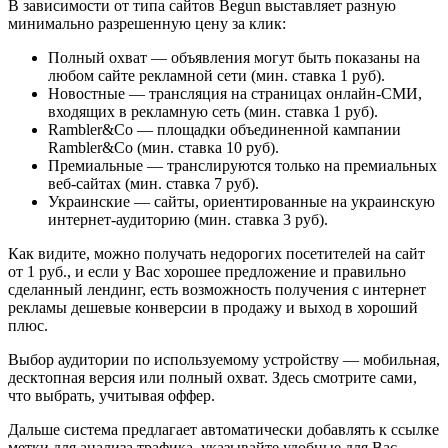
В зависимости от типа сайтов Begun выставляет разную
минимально разрешенную цену за клик:
Полный охват — объявления могут быть показаны на
любом сайте рекламной сети (мин. ставка 1 руб).
Новостные — трансляция на страницах онлайн-СМИ,
входящих в рекламную сеть (мин. ставка 1 руб).
Rambler&Co — площадки объединенной кампании
Rambler&Co (мин. ставка 10 руб).
Премиальные — транслируются только на премиальных
веб-сайтах (мин. ставка 7 руб).
Украинские — сайты, ориентированные на украинскую
интернет-аудиторию (мин. ставка 3 руб).
Как видите, можно получать недорогих посетителей на сайт
от 1 руб., и если у Вас хорошее предложение и правильно
сделанный лендинг, есть возможность получения с интернет
рекламы дешевые конверсии в продажу и выход в хороший
плюс.
Выбор аудитории по используемому устройству — мобильная,
десктопная версия или полный охват. Здесь смотрите сами,
что выбрать, учитывая оффер.
Дальше система предлагает автоматически добавлять к ссылке
метки для анализа трафика, указывайте удобные для Вас.