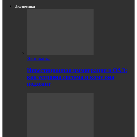
Экономика
Экономика
Инвестиционная иммиграция в ОАЭ:
как устроена система и кому она
подходит