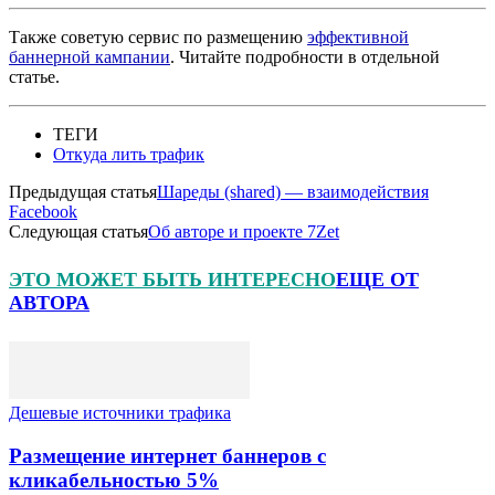
Также советую сервис по размещению
эффективной
баннерной кампании
. Читайте подробности в отдельной
статье.
ТЕГИ
Откуда лить трафик
Предыдущая статья
Шареды (shared) — взаимодействия
Facebook
Следующая статья
Об авторе и проекте 7Zet
ЭТО МОЖЕТ БЫТЬ ИНТЕРЕСНО
ЕЩЕ ОТ
АВТОРА
Дешевые источники трафика
Размещение интернет баннеров с
кликабельностью 5%