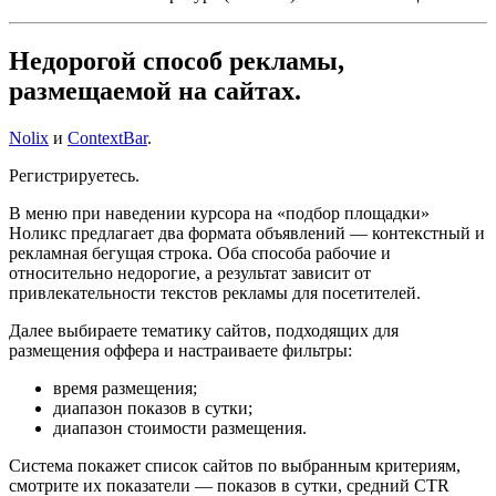
Недорогой способ рекламы,
размещаемой на сайтах.
Nolix
и
ContextBar
.
Регистрируетесь.
В меню при наведении курсора на «подбор площадки»
Ноликс предлагает два формата объявлений — контекстный и
рекламная бегущая строка. Оба способа рабочие и
относительно недорогие, а результат зависит от
привлекательности текстов рекламы для посетителей.
Далее выбираете тематику сайтов, подходящих для
размещения оффера и настраиваете фильтры:
время размещения;
диапазон показов в сутки;
диапазон стоимости размещения.
Система покажет список сайтов по выбранным критериям,
смотрите их показатели — показов в сутки, средний CTR