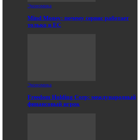
Экономика
Mind Money: почему сервис работает
только в ЕС
Экономика
Freedom Holding Corp: международный
финансовый игрок