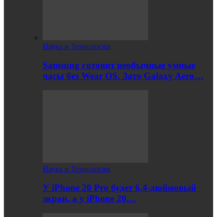
Наука и Технологии
Samsung готовит необычные умные
часы без Wear OS. Зато Galaxy Aero…
Наука и Технологии
У iPhone 20 Pro будет 6,4-дюймовый
экран, а у iPhone 20…