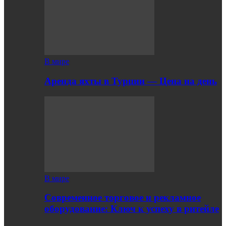
В мире
Аренда яхты в Турции — Цена на день
В мире
Современное торговое и рекламное
оборудование: Ключ к успеху в ритейле