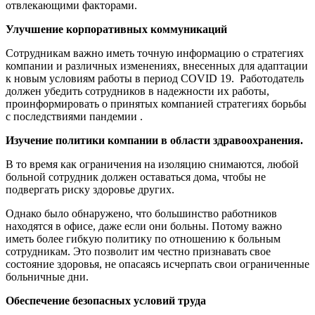
отвлекающими факторами.
Улучшение корпоративных коммуникаций
Сотрудникам важно иметь точную информацию о стратегиях
компании и различных изменениях, внесенных для адаптации
к новым условиям работы в период COVID 19. Работодатель
должен убедить сотрудников в надежности их работы,
проинформировать о принятых компанией стратегиях борьбы
с последствиями пандемии .
Изучение политики компании в области здравоохранения.
В то время как ограничения на изоляцию снимаются, любой
больной сотрудник должен оставаться дома, чтобы не
подвергать риску здоровье других.
Однако было обнаружено, что большинство работников
находятся в офисе, даже если они больны. Потому важно
иметь более гибкую политику по отношению к больным
сотрудникам. Это позволит им честно признавать свое
состояние здоровья, не опасаясь исчерпать свои ограниченные
больничные дни.
Обеспечение безопасных условий труда