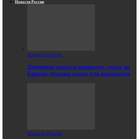
Новости России
Новости России
Дмитриев задался вопросом, стала ли
Европа детским садом для мигрантов
Новости России