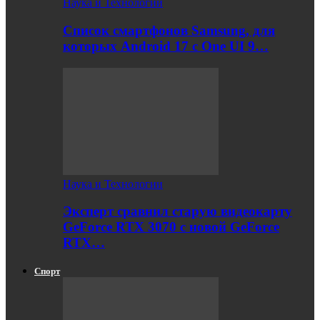
Наука и Технологии
Список смартфонов Samsung, для
которых Android 17 с One UI 9…
Наука и Технологии
Эксперт сравнил старую видеокарту
GeForce RTX 3070 с новой GeForce
RTX…
Спорт