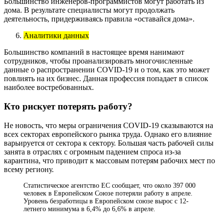
Большинство инженеров-программистов могут работать из
дома. В результате специалисты могут продолжать
деятельность, придерживаясь правила «оставайся дома».
Аналитики данных
Большинство компаний в настоящее время нанимают
сотрудников, чтобы проанализировать многочисленные
данные о распространении COVID-19 и о том, как это может
повлиять на их бизнес. Данная профессия попадает в список
наиболее востребованных.
Кто рискует потерять работу?
Не новость, что меры ограничения COVID-19 сказываются на
всех секторах европейского рынка труда. Однако его влияние
варьируется от сектора к сектору. Большая часть рабочей силы
занята в отраслях с огромным падением спроса из-за
карантина, что приводит к массовым потерям рабочих мест по
всему региону.
Статистическое агентство ЕС сообщает, что около 397 000
человек в Европейском Союзе потеряли работу в апреле.
Уровень безработицы в Европейском союзе вырос с 12-
летнего минимума в 6,4% до 6,6% в апреле.