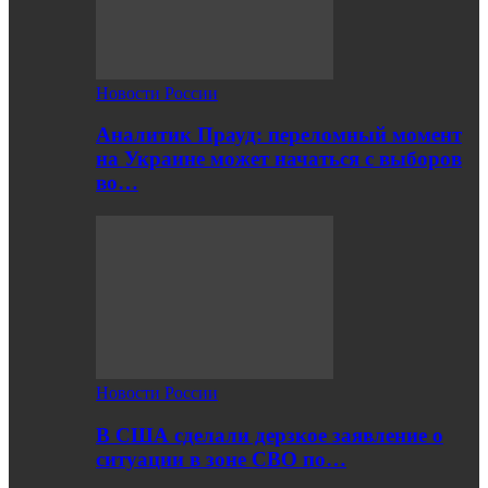
Новости России
Аналитик Прауд: переломный момент
на Украине может начаться с выборов
во…
Новости России
В США сделали дерзкое заявление о
ситуации в зоне СВО по…