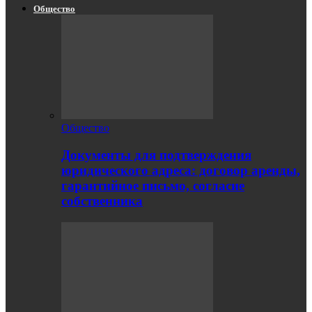
Общество
Общество
Документы для подтверждения
юридического адреса: договор аренды,
гарантийное письмо, согласие
собственника