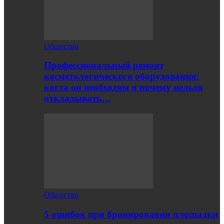
Общество
Профессиональный ремонт
косметологического оборудования:
когда он необходим и почему нельзя
откладывать…
Общество
5 ошибок при бронировании площадки