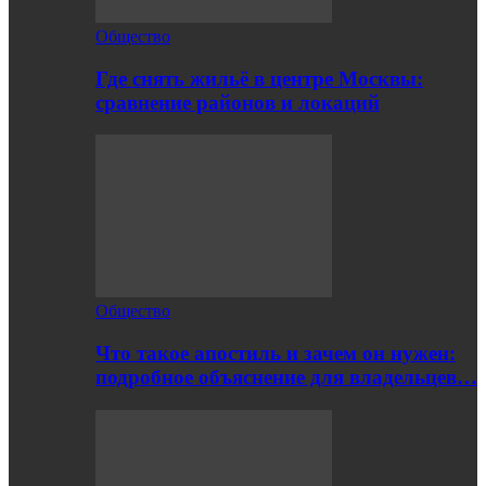
Общество
Где снять жильё в центре Москвы:
сравнение районов и локаций
Общество
Что такое апостиль и зачем он нужен:
подробное объяснение для владельцев…