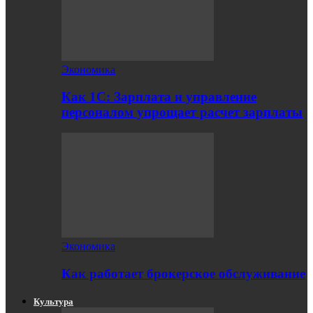
Экономика
Как 1С: Зарплата и управление
персоналом упрощает расчет зарплаты
Экономика
Как работает брокерское обслуживание
Культура