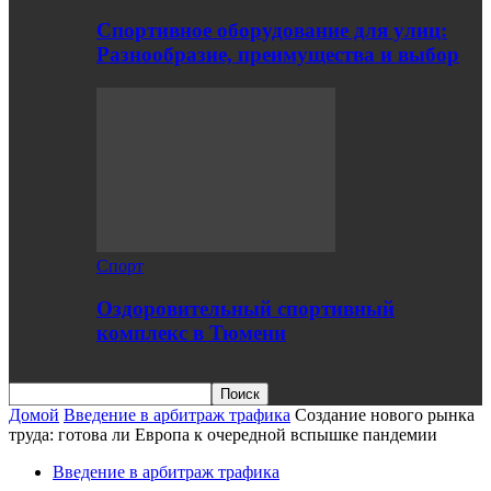
Спортивное оборудование для улиц:
Разнообразие, преимущества и выбор
Спорт
Оздоровительный спортивный
комплекс в Тюмени
Домой
Введение в арбитраж трафика
Создание нового рынка
труда: готова ли Европа к очередной вспышке пандемии
Введение в арбитраж трафика