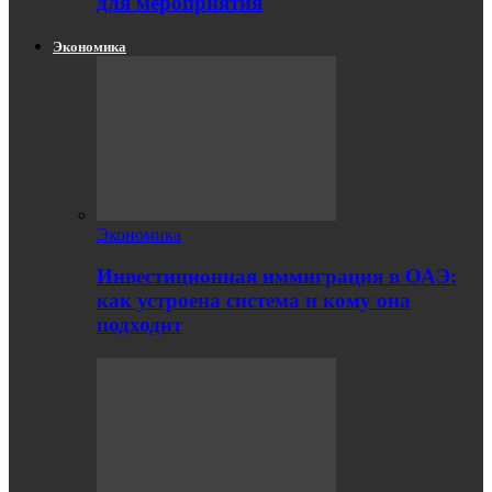
для мероприятия
Экономика
Экономика
Инвестиционная иммиграция в ОАЭ:
как устроена система и кому она
подходит