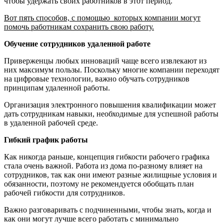
чтобы удержать своих работников в этот период.
Вот пять способов, с помощью которых компании могут
помочь работникам сохранить свою работу.
Обучение сотрудников удаленной работе
Приверженцы любых инноваций чаще всего извлекают из
них максимум пользы. Поскольку многие компании переходят
на цифровые технологии, важно обучать сотрудников
принципам удаленной работы.
Организация электронного повышения квалификации может
дать сотрудникам навыки, необходимые для успешной работы
в удаленной рабочей среде.
Гибкий график работы
Как никогда раньше, концепция гибкости рабочего графика
стала очень важной. Работа из дома по-разному влияет на
сотрудников, так как они имеют разные жилищные условия и
обязанности, поэтому не рекомендуется обобщать план
рабочей гибкости для сотрудников.
Важно разговаривать с подчиненными, чтобы знать, когда и
как они могут лучше всего работать с минимально