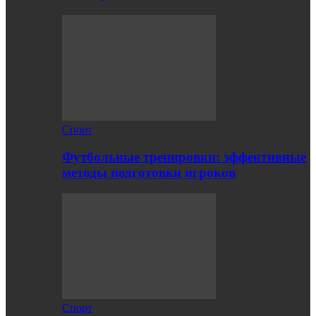
Спорт
Футбольные тренировки: эффективные
методы подготовки игроков
Спорт