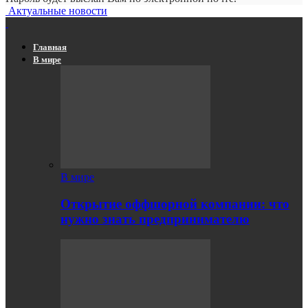
Актуальные новости
Главная
В мире
В мире
Открытие оффшорной компании: что
нужно знать предпринимателю