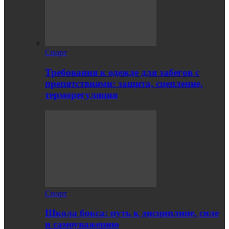
Спорт
Требования к одежде для забегов с
препятствиями: защита, сцепление,
терморегуляция
Спорт
Школа бокса: путь к дисциплине, силе
и самоуважению