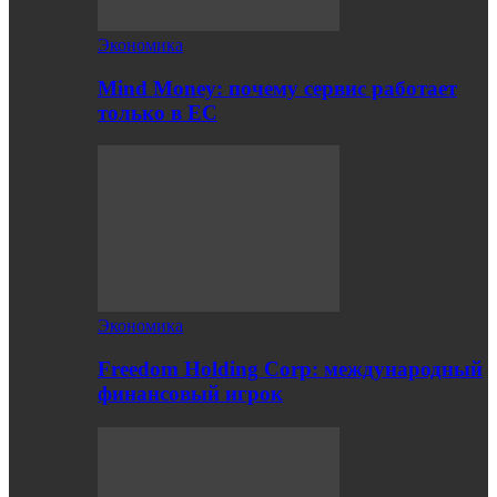
Экономика
Mind Money: почему сервис работает
только в ЕС
Экономика
Freedom Holding Corp: международный
финансовый игрок