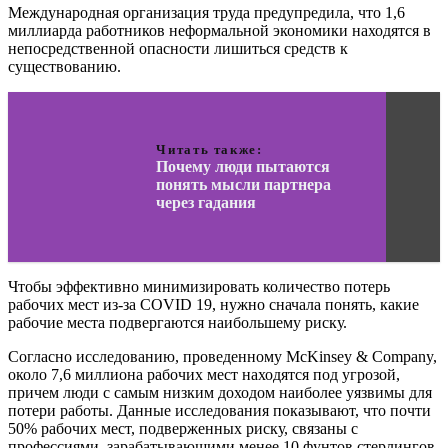
Международная организация труда предупредила, что 1,6
миллиарда работников неформальной экономики находятся в
непосредственной опасности лишиться средств к
существованию.
Читать также:
Почему люди пытаются
понять мысли партнера
через гадания
Чтобы эффективно минимизировать количество потерь
рабочих мест из-за COVID 19, нужно сначала понять, какие
рабочие места подвергаются наибольшему риску.
Согласно исследованию, проведенному McKinsey & Company,
около 7,6 миллиона рабочих мест находятся под угрозой,
причем люди с самым низким доходом наиболее уязвимы для
потери работы. Данные исследования показывают, что почти
50% рабочих мест, подверженных риску, связаны с
профессиями, зарабатывающими менее 10 фунтов стерлингов