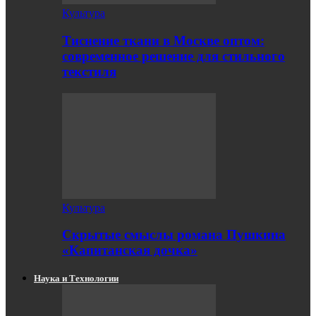
Культура
Тиснение ткани в Москве оптом:
современное решение для стильного
текстиля
Культура
Скрытые смыслы романа Пушкина
«Капитанская дочка»
Наука и Технологии