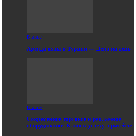
В мире
Аренда яхты в Турции — Цена на день
В мире
Современное торговое и рекламное
оборудование: Ключ к успеху в ритейле