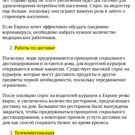
лет. Однако вряд ли этого увеличения будет достаточно для
удовлетворения потребностей населения. Спрос на медсестер
еще больше, поскольку они играют важную роль в заботе о
стареющем населении.
Если Европа хочет эффективно обуздать пандемию
коронавируса, необходимо набрать нужное количество
медицинских работников.
Работы по доставке
Поскольку люди придерживаются принципов социального
дистанцирования и остаются дома, для водителей-курьеров
открываются новые вакансии. Существует высокий спрос на
курьеров, которые могут доставить продукты и другие
предметы первой необходимости, поскольку передвижение
ограничено.
После изоляции спрос на водителей-курьеров в Европе резко
вырос, и увеличилось количество ресторанов, предлагающих
доставку на дом. Большинство ресторанов были вынуждены
закрыться, чтобы придерживаться принципов социального
дистанцирования, а некоторые приняли услуги доставки на
дом как способ сохранить бизнес во время кризиса.
Телекоммуникация