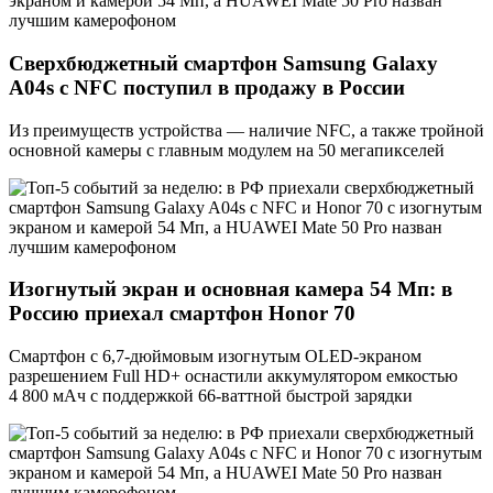
Сверхбюджетный смартфон Samsung Galaxy
A04s с NFC поступил в продажу в России
Из преимуществ устройства — наличие NFC, а также тройной
основной камеры с главным модулем на 50 мегапикселей
Изогнутый экран и основная камера 54 Мп: в
Россию приехал смартфон Honor 70
Смартфон с 6,7-дюймовым изогнутым OLED-экраном
разрешением Full HD+ оснастили аккумулятором емкостью
4 800 мАч с поддержкой 66-ваттной быстрой зарядки