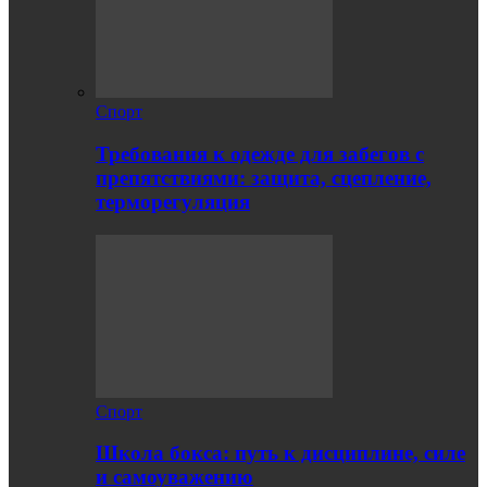
Спорт
Требования к одежде для забегов с
препятствиями: защита, сцепление,
терморегуляция
Спорт
Школа бокса: путь к дисциплине, силе
и самоуважению