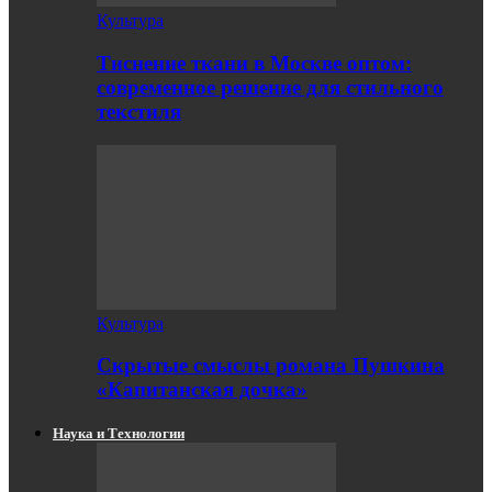
Культура
Тиснение ткани в Москве оптом:
современное решение для стильного
текстиля
Культура
Скрытые смыслы романа Пушкина
«Капитанская дочка»
Наука и Технологии