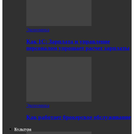
Экономика
Как 1С: Зарплата и управление
персоналом упрощает расчет зарплаты
Экономика
Как работает брокерское обслуживание
Культура