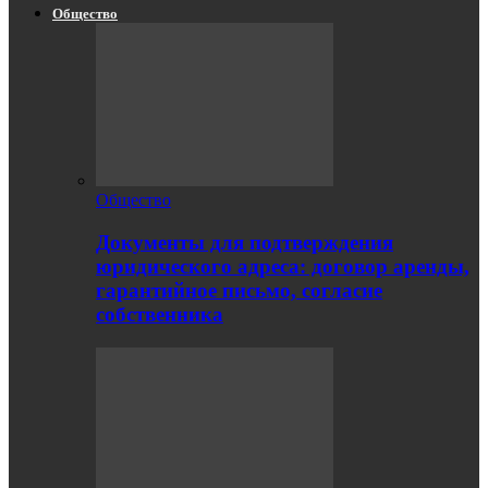
Общество
Общество
Документы для подтверждения
юридического адреса: договор аренды,
гарантийное письмо, согласие
собственника