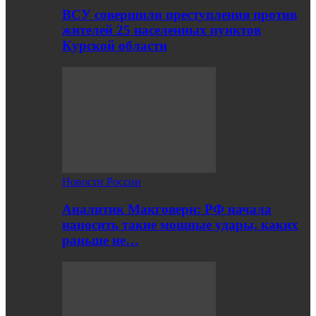
ВСУ совершили преступления против
жителей 25 населенных пунктов
Курской области
Новости России
Аналитик Макговерн: РФ начала
наносить такие мощные удары, каких
раньше не…