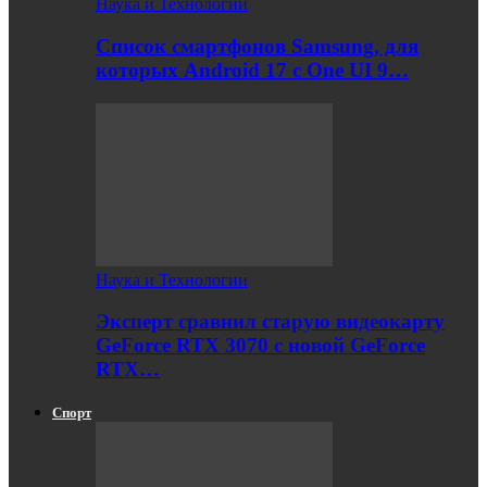
Наука и Технологии
Список смартфонов Samsung, для
которых Android 17 с One UI 9…
Наука и Технологии
Эксперт сравнил старую видеокарту
GeForce RTX 3070 с новой GeForce
RTX…
Спорт