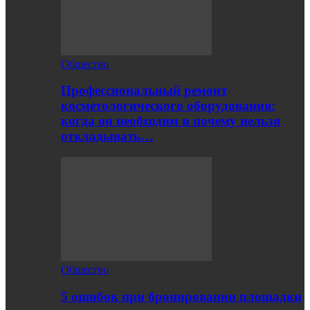
Общество
Профессиональный ремонт
косметологического оборудования:
когда он необходим и почему нельзя
откладывать…
Общество
5 ошибок при бронировании площадки