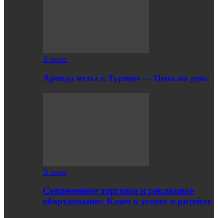
В мире
Аренда яхты в Турции — Цена на день
В мире
Современное торговое и рекламное
оборудование: Ключ к успеху в ритейле