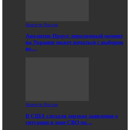
Новости России
Аналитик Прауд: переломный момент
на Украине может начаться с выборов
во…
Новости России
В США сделали дерзкое заявление о
ситуации в зоне СВО по…