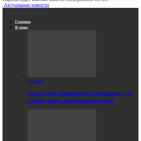
Актуальные новости
Главная
В мире
В мире
Открытие оффшорной компании: что
нужно знать предпринимателю