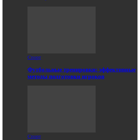
Спорт
Футбольные тренировки: эффективные
методы подготовки игроков
Спорт