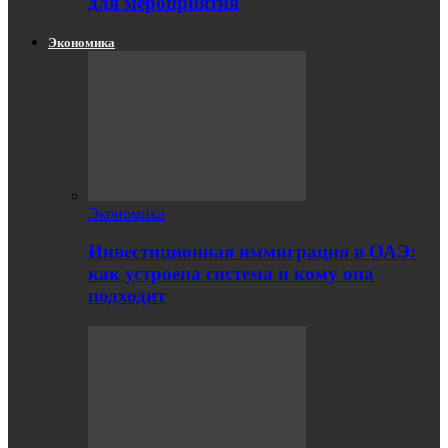
для мероприятия
Экономика
Экономика
Инвестиционная иммиграция в ОАЭ:
как устроена система и кому она
подходит