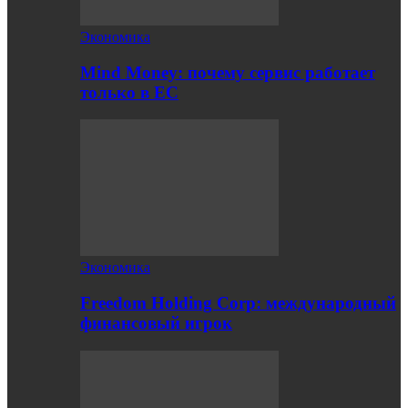
Экономика
Mind Money: почему сервис работает
только в ЕС
Экономика
Freedom Holding Corp: международный
финансовый игрок