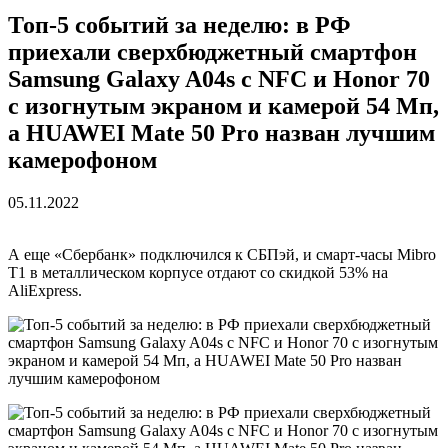
Топ-5 событий за неделю: в РФ
приехали сверхбюджетный смартфон
Samsung Galaxy A04s с NFC и Honor 70
с изогнутым экраном и камерой 54 Мп,
а HUAWEI Mate 50 Pro назван лучшим
камерофоном
05.11.2022
А еще «Сбербанк» подключился к СБПэй, и смарт-часы Mibro
T1 в металлическом корпусе отдают со скидкой 53% на
AliExpress.