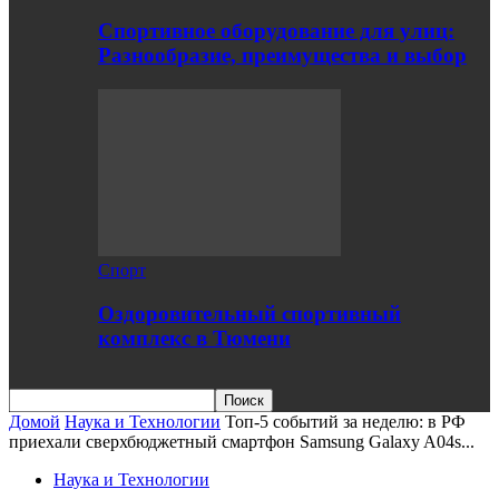
Спортивное оборудование для улиц:
Разнообразие, преимущества и выбор
Спорт
Оздоровительный спортивный
комплекс в Тюмени
Домой
Наука и Технологии
Топ-5 событий за неделю: в РФ
приехали сверхбюджетный смартфон Samsung Galaxy A04s...
Наука и Технологии