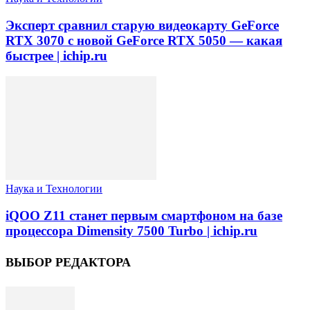
Эксперт сравнил старую видеокарту GeForce
RTX 3070 с новой GeForce RTX 5050 — какая
быстрее | ichip.ru
Наука и Технологии
iQOO Z11 станет первым смартфоном на базе
процессора Dimensity 7500 Turbo | ichip.ru
ВЫБОР РЕДАКТОРА