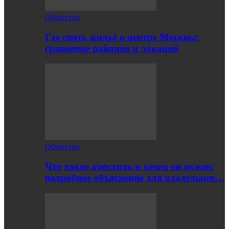
Общество
Где снять жильё в центре Москвы:
сравнение районов и локаций
Общество
Что такое апостиль и зачем он нужен:
подробное объяснение для владельцев…