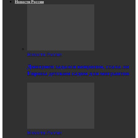
Новости России
Новости России
Дмитриев задался вопросом, стала ли
Европа детским садом для мигрантов
Новости России