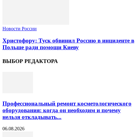
Новости России
Христофору: Туск обвинил Россию в инциденте в
Польше ради помощи Киеву
ВЫБОР РЕДАКТОРА
Профессиональный ремонт косметологического
оборудования: когда он необходим и почему
нельзя откладывать...
06.08.2026