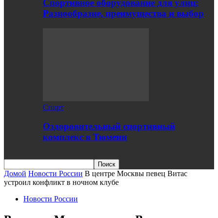
Спортивное оборудование для улиц:
Разнообразие, преимущества и выбор
Спорт
Оздоровительный спортивный
комплекс в Тюмени
Домой
Новости России
В центре Москвы певец Витас
устроил конфликт в ночном клубе
Новости России