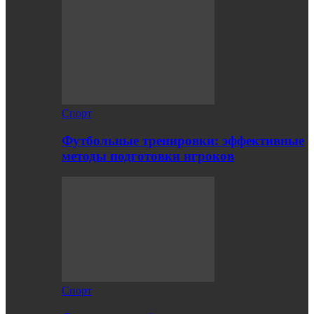
Спорт
Футбольные тренировки: эффективные
методы подготовки игроков
Спорт