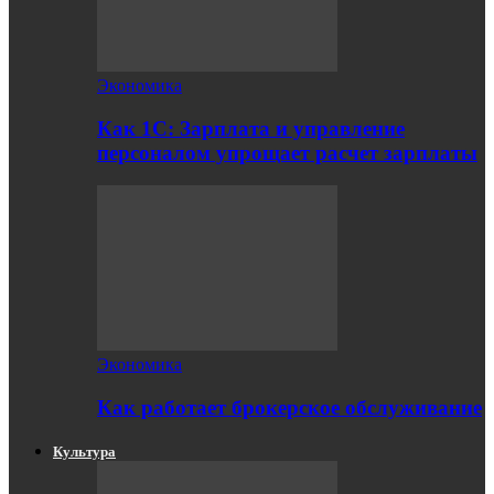
Экономика
Как 1С: Зарплата и управление
персоналом упрощает расчет зарплаты
Экономика
Как работает брокерское обслуживание
Культура