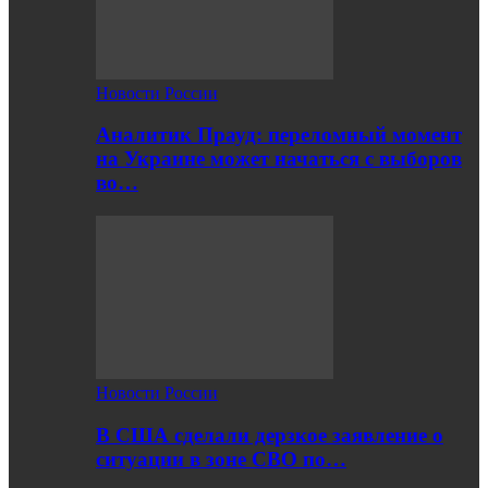
Новости России
Аналитик Прауд: переломный момент
на Украине может начаться с выборов
во…
Новости России
В США сделали дерзкое заявление о
ситуации в зоне СВО по…