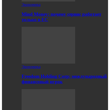
Экономика
Mind Money: почему сервис работает
только в ЕС
Экономика
Freedom Holding Corp: международный
финансовый игрок