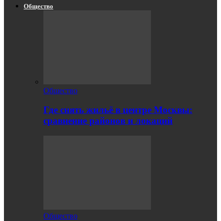
Общество
Общество
Где снять жильё в центре Москвы:
сравнение районов и локаций
Общество