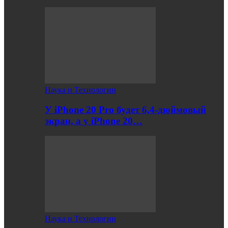
Наука и Технологии
У iPhone 20 Pro будет 6,4-дюймовый
экран, а у iPhone 20…
Наука и Технологии