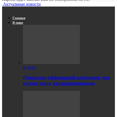
Актуальные новости
Главная
В мире
В мире
Открытие оффшорной компании: что
нужно знать предпринимателю