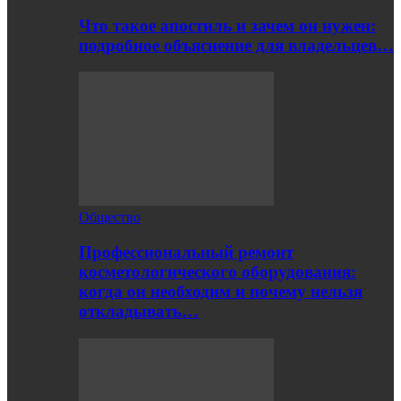
Что такое апостиль и зачем он нужен:
подробное объяснение для владельцев…
Общество
Профессиональный ремонт
косметологического оборудования:
когда он необходим и почему нельзя
откладывать…