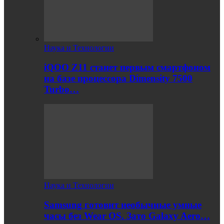
Наука и Технологии
iQOO Z11 станет первым смартфоном
на базе процессора Dimensity 7500
Turbo…
Наука и Технологии
Samsung готовит необычные умные
часы без Wear OS. Зато Galaxy Aero…