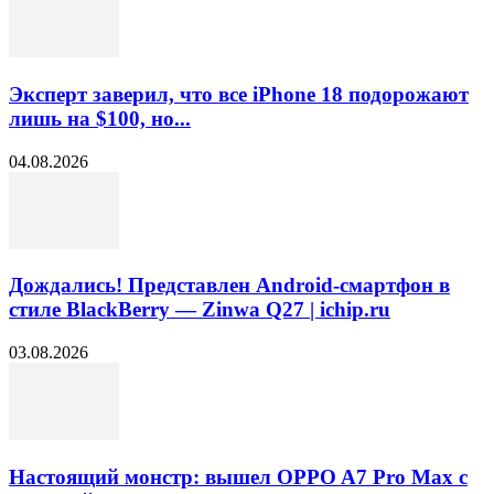
Эксперт заверил, что все iPhone 18 подорожают
лишь на $100, но...
04.08.2026
Дождались! Представлен Android-смартфон в
стиле BlackBerry — Zinwa Q27 | ichip.ru
03.08.2026
Настоящий монстр: вышел OPPO A7 Pro Max с