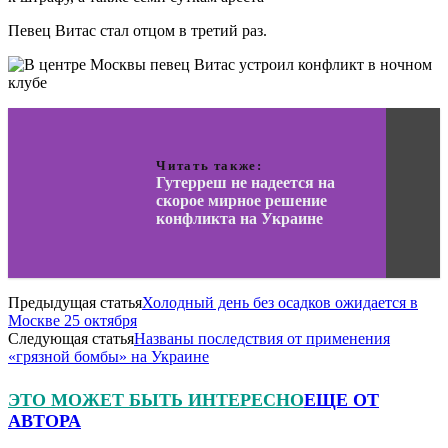
Певец Витас стал отцом в третий раз.
Читать также:
Гутерреш не надеется на
скорое мирное решение
конфликта на Украине
Предыдущая статья
Холодный день без осадков ожидается в
Москве 25 октября
Следующая статья
Названы последствия от применения
«грязной бомбы» на Украине
ЭТО МОЖЕТ БЫТЬ ИНТЕРЕСНО
ЕЩЕ ОТ
АВТОРА