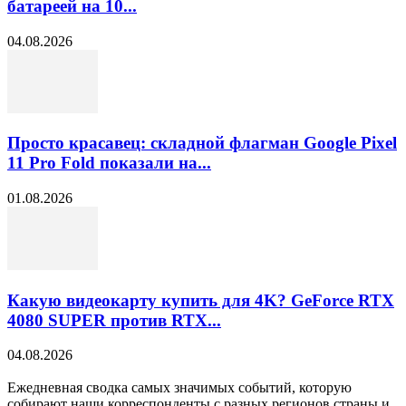
батареей на 10...
04.08.2026
Просто красавец: складной флагман Google Pixel
11 Pro Fold показали на...
01.08.2026
Какую видеокарту купить для 4K? GeForce RTX
4080 SUPER против RTX...
04.08.2026
Ежедневная сводка самых значимых событий, которую
собирают наши корреспонденты с разных регионов страны и