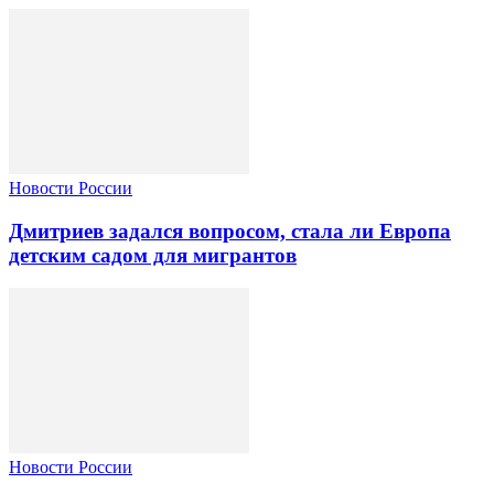
Новости России
Дмитриев задался вопросом, стала ли Европа
детским садом для мигрантов
Новости России