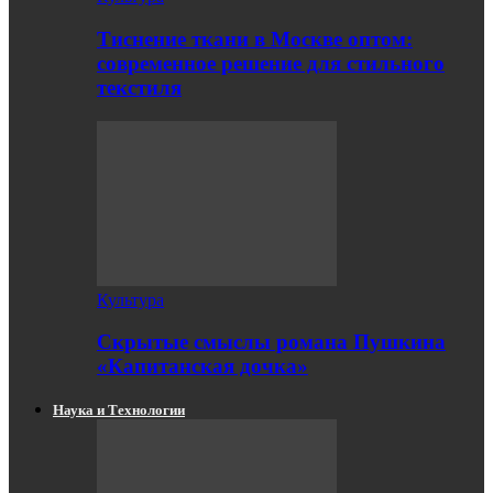
Тиснение ткани в Москве оптом:
современное решение для стильного
текстиля
Культура
Скрытые смыслы романа Пушкина
«Капитанская дочка»
Наука и Технологии