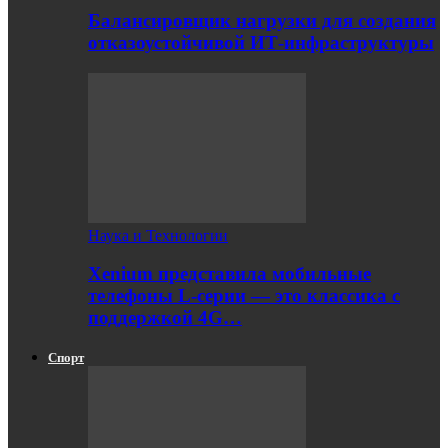
Балансировщик нагрузки для создания
отказоустойчивой ИТ-инфраструктуры
Наука и Технологии
Xenium представила мобильные
телефоны L-серии — это классика с
поддержкой 4G…
Спорт