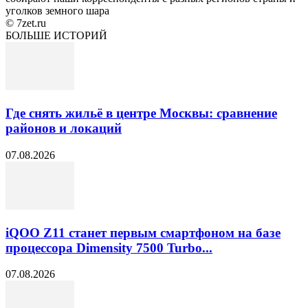
уголков земного шара
© 7zet.ru
БОЛЬШЕ ИСТОРИЙ
Где снять жильё в центре Москвы: сравнение
районов и локаций
07.08.2026
iQOO Z11 станет первым смартфоном на базе
процессора Dimensity 7500 Turbo...
07.08.2026