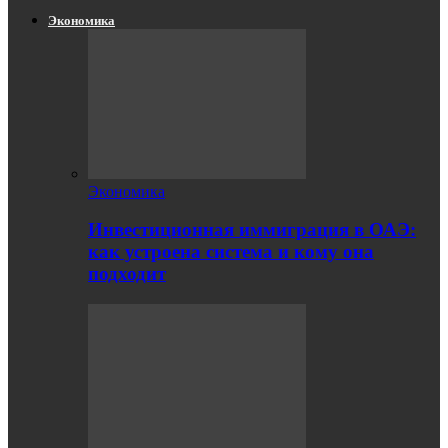
Экономика
Экономика
Инвестиционная иммиграция в ОАЭ:
как устроена система и кому она
подходит