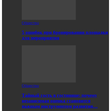
Общество
5 ошибок при бронировании площадки
для мероприятия
Общество
Тайный гость в гостинице: почему
независимая оценка становится
важным инструментом развития…