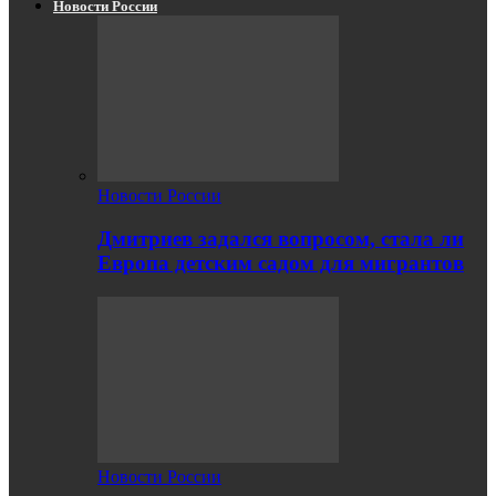
Новости России
Новости России
Дмитриев задался вопросом, стала ли
Европа детским садом для мигрантов
Новости России