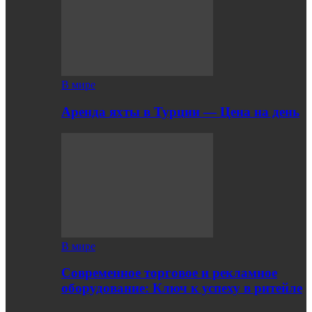
В мире
Аренда яхты в Турции — Цена на день
В мире
Современное торговое и рекламное
оборудование: Ключ к успеху в ритейле