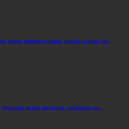
ить такие мощные удары, каких раньше не…
 Украине может начаться с выборов во…