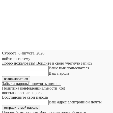
Суббота, 8 августа, 2026
войти в систему
Добро пожаловать! Войдите в свою учётную запись
Ваше имя пользователя
Ваш пароль
Забыли пароль? получить помощь
Политика конфиденциальности 7zet
восстановление пароля
Восстановите свой пароль
Ваш адрес электронной почты
Пароль будет выслан Вам по электронной почте.