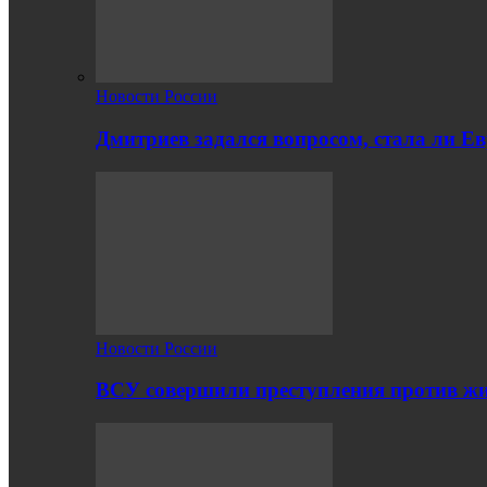
Новости России
Дмитриев задался вопросом, стала ли Е
Новости России
ВСУ совершили преступления против жи