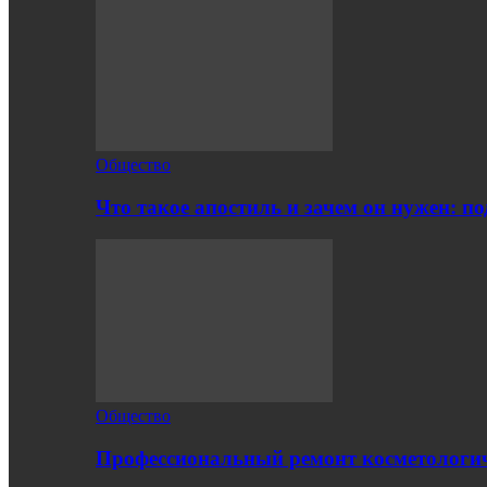
Общество
Что такое апостиль и зачем он нужен: п
Общество
Профессиональный ремонт косметологич