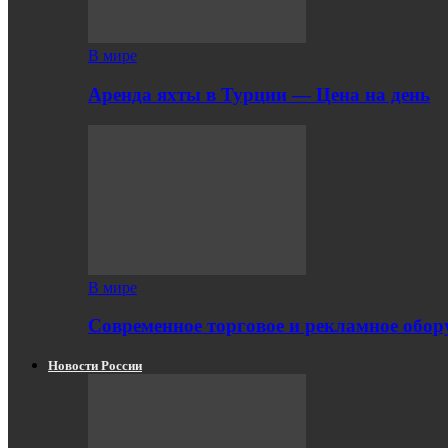
В мире
Аренда яхты в Турции — Цена на день
В мире
Современное торговое и рекламное обору
Новости России