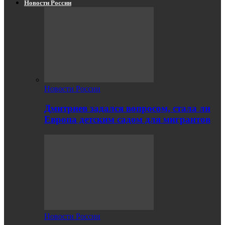
Новости России
Новости России
Дмитриев задался вопросом, стала ли
Европа детским садом для мигрантов
Новости России