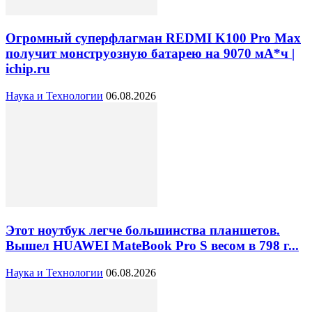
Огромный суперфлагман REDMI K100 Pro Max
получит монструозную батарею на 9070 мА*ч |
ichip.ru
Наука и Технологии
06.08.2026
Этот ноутбук легче большинства планшетов.
Вышел HUAWEI MateBook Pro S весом в 798 г...
Наука и Технологии
06.08.2026