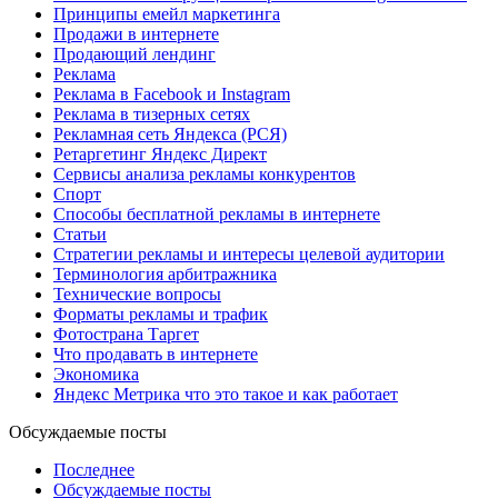
Принципы емейл маркетинга
Продажи в интернете
Продающий лендинг
Реклама
Реклама в Facebook и Instagram
Реклама в тизерных сетях
Рекламная сеть Яндекса (РСЯ)
Ретаргетинг Яндекс Директ
Сервисы анализа рекламы конкурентов
Спорт
Способы бесплатной рекламы в интернете
Статьи
Стратегии рекламы и интересы целевой аудитории
Терминология арбитражника
Технические вопросы
Форматы рекламы и трафик
Фотострана Таргет
Что продавать в интернете
Экономика
Яндекс Метрика что это такое и как работает
Обсуждаемые посты
Последнее
Обсуждаемые посты