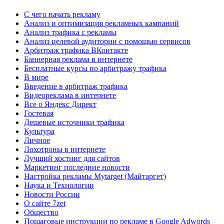
C чего начать рекламу
Анализ и оптимизация рекламных кампаний
Анализ трафика с рекламы
Анализ целевой аудитории с помощью сервисов
Арбитраж трафика ВКонтакте
Баннерная реклама в интернете
Бесплатные курсы по арбитражу трафика
В мире
Введение в арбитраж трафика
Видеореклама в интернете
Все о Яндекс Директ
Гостевая
Дешевые источники трафика
Культура
Личное
Лохотроны в интернете
Лучший хостинг для сайтов
Маркетинг последние новости
Настройка рекламы Mytarget (Майтаргет)
Наука и Технологии
Новости России
О сайте 7zet
Общество
Пошаговые инструкции по рекламе в Google Adwords