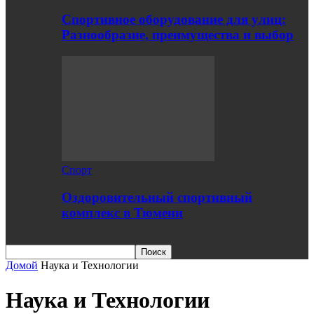
Спортивное оборудование для улиц:
Разнообразие, преимущества и выбор
Спорт
Оздоровительный спортивный
комплекс в Тюмени
Домой
Наука и Технологии
Наука и Технологии