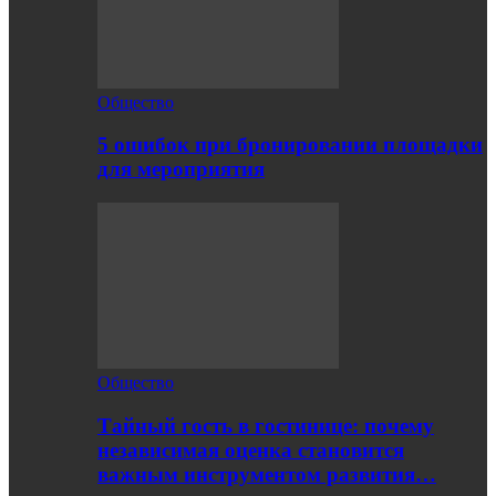
Общество
5 ошибок при бронировании площадки
для мероприятия
Общество
Тайный гость в гостинице: почему
независимая оценка становится
важным инструментом развития…