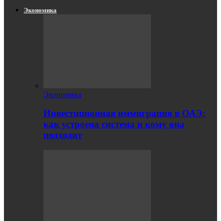
Экономика
Экономика
Инвестиционная иммиграция в ОАЭ:
как устроена система и кому она
подходит