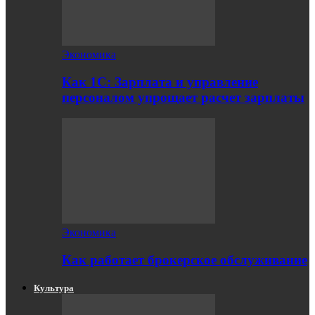
Экономика
Как 1С: Зарплата и управление
персоналом упрощает расчет зарплаты
Экономика
Как работает брокерское обслуживание
Культура