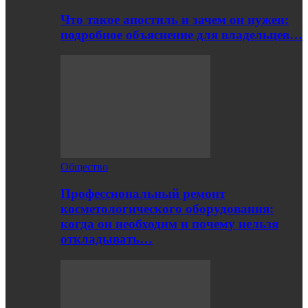
Что такое апостиль и зачем он нужен:
подробное объяснение для владельцев…
Общество
Профессиональный ремонт
косметологического оборудования:
когда он необходим и почему нельзя
откладывать…