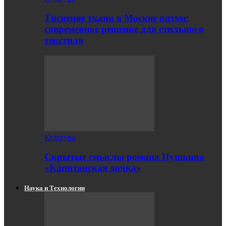
Тиснение ткани в Москве оптом:
современное решение для стильного
текстиля
Культура
Скрытые смыслы романа Пушкина
«Капитанская дочка»
Наука и Технологии