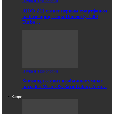
Наука и Технологии
iQOO Z11 станет первым смартфоном
на базе процессора Dimensity 7500
Turbo…
Наука и Технологии
Samsung готовит необычные умные
часы без Wear OS. Зато Galaxy Aero…
Спорт