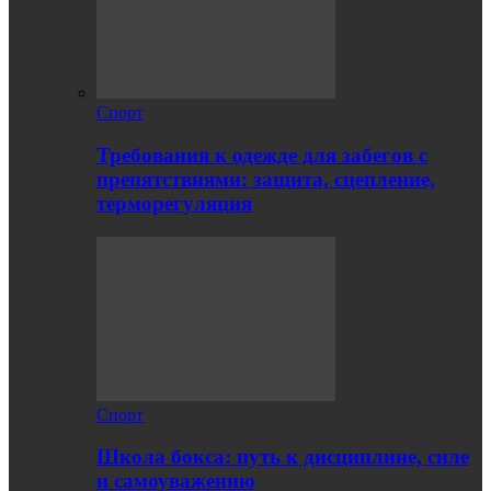
Спорт
Требования к одежде для забегов с
препятствиями: защита, сцепление,
терморегуляция
Спорт
Школа бокса: путь к дисциплине, силе
и самоуважению