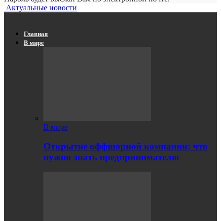
Актуальные новости
Главная
В мире
В мире
Открытие оффшорной компании: что
нужно знать предпринимателю