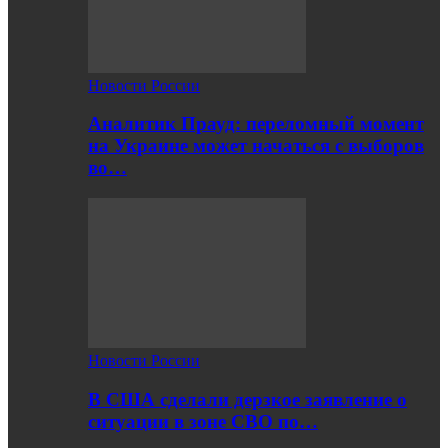
Новости России
Аналитик Прауд: переломный момент
на Украине может начаться с выборов
во…
Новости России
В США сделали дерзкое заявление о
ситуации в зоне СВО по…