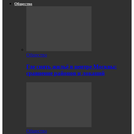
Общество
Общество
Где снять жильё в центре Москвы:
сравнение районов и локаций
Общество