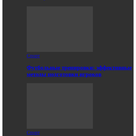
Спорт
Футбольные тренировки: эффективные
методы подготовки игроков
Спорт