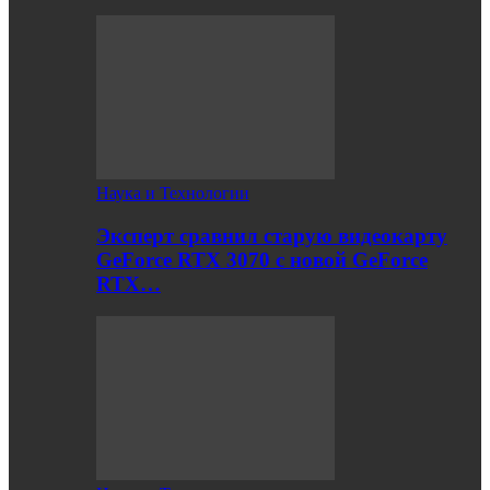
Наука и Технологии
Эксперт сравнил старую видеокарту
GeForce RTX 3070 с новой GeForce
RTX…