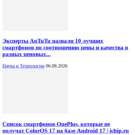
Эксперты AnTuTu назвали 10 лучших
смартфонов по соотношению цены и качества в
разных ценовых...
Наука и Технологии
06.08.2026
Список смартфонов OnePlus, которые не
получат ColorOS 17 на базе Android 17 | ichip.ru