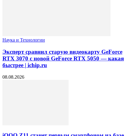
Наука и Технологии
Эксперт сравнил старую видеокарту GeForce
RTX 3070 с новой GeForce RTX 5050 — какая
быстрее | ichip.ru
08.08.2026
iQOO Z11 станет первым смартфоном на базе