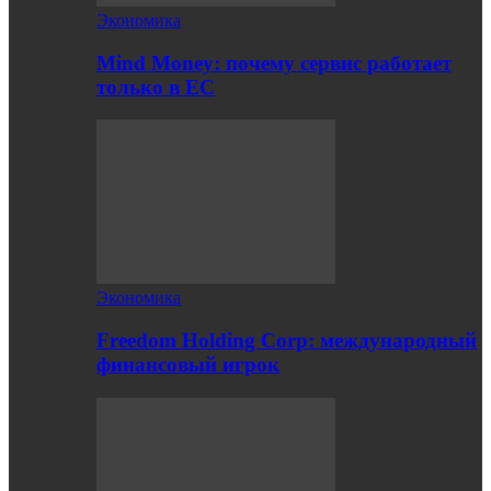
Экономика
Mind Money: почему сервис работает
только в ЕС
Экономика
Freedom Holding Corp: международный
финансовый игрок