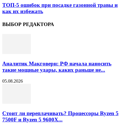
ТОП-5 ошибок при посадке газонной травы и
как их избежать
ВЫБОР РЕДАКТОРА
Аналитик Макговерн: РФ начала наносить
такие мощные удары, каких раньше не...
05.08.2026
Стоит ли переплачивать? Процессоры Ryzen 5
7500F и Ryzen 5 9600X...