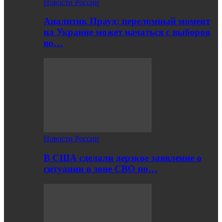
Новости России
Аналитик Прауд: переломный момент
на Украине может начаться с выборов
во…
Новости России
В США сделали дерзкое заявление о
ситуации в зоне СВО по…