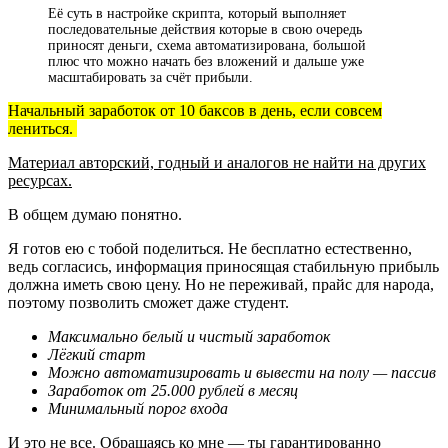
Её суть в настройке скрипта, который выполняет
последовательные действия которые в свою очередь
приносят деньги, схема автоматизирована, большой
плюс что можно начать без вложений и дальше уже
масштабировать за счёт прибыли.
Начальный заработок от 10 баксов в день, если совсем
лениться.
Материал авторский, годный и аналогов не найти на других
ресурсах.
В общем думаю понятно.
Я готов ею с тобой поделиться. Не бесплатно естественно,
ведь согласись, информация приносящая стабильную прибыль
должна иметь свою цену. Но не переживай, прайс для народа,
поэтому позволить сможет даже студент.
Максимально белый и чистый заработок
Лёгкий старт
Можно автоматизировать и вывести на полу — пассив
Заработок от 25.000 рублей в месяц
Минимальный порог входа
И это не все. Обращаясь ко мне — ты гарантированно