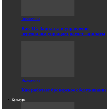
Экономика
Как 1С: Зарплата и управление
персоналом упрощает расчет зарплаты
Экономика
Как работает брокерское обслуживание
Культура