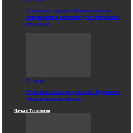
Тиснение ткани в Москве оптом:
современное решение для стильного
текстиля
Культура
Скрытые смыслы романа Пушкина
«Капитанская дочка»
Наука и Технологии