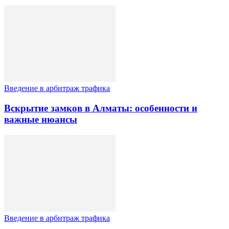
Введение в арбитраж трафика
Вскрытие замков в Алматы: особенности и
важные нюансы
Введение в арбитраж трафика