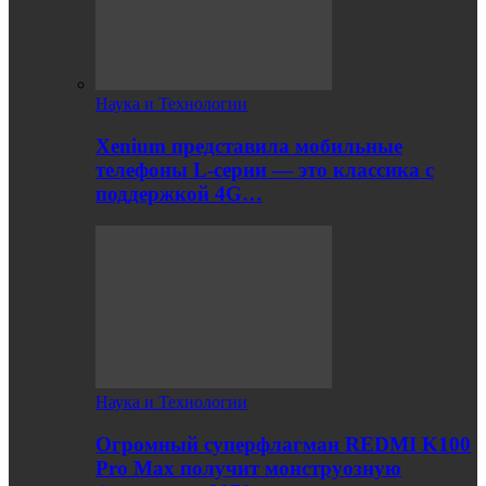
Наука и Технологии
Xenium представила мобильные
телефоны L-серии — это классика с
поддержкой 4G…
Наука и Технологии
Огромный суперфлагман REDMI K100
Pro Max получит монструозную