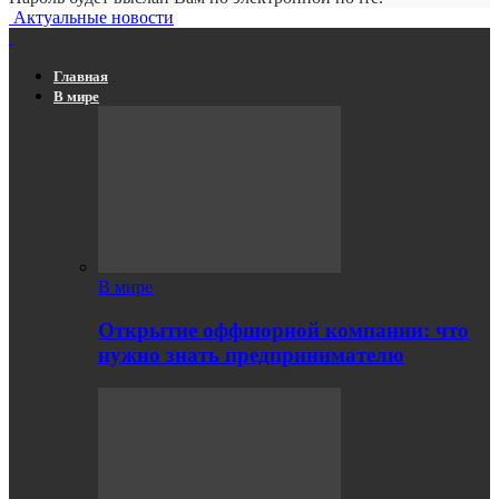
Актуальные новости
Главная
В мире
В мире
Открытие оффшорной компании: что
нужно знать предпринимателю