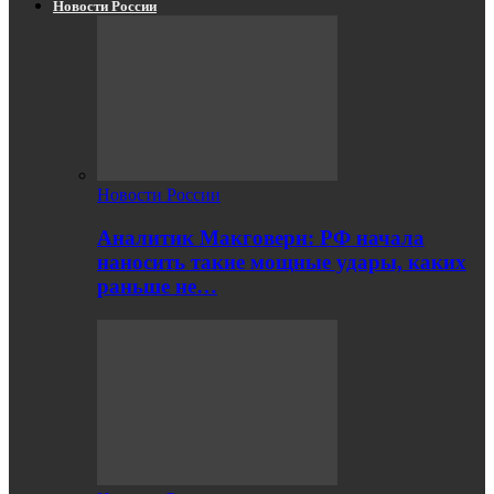
Новости России
Новости России
Аналитик Макговерн: РФ начала
наносить такие мощные удары, каких
раньше не…