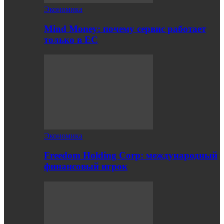
Экономика
Mind Money: почему сервис работает
только в ЕС
Экономика
Freedom Holding Corp: международный
финансовый игрок