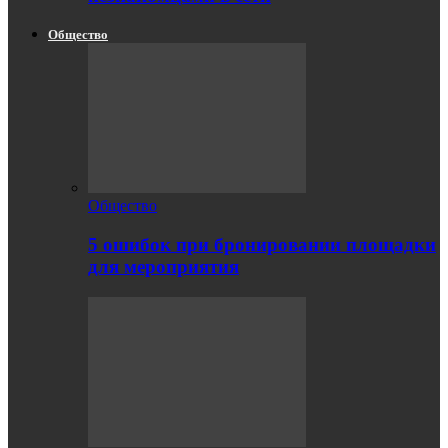
Общество
Общество
5 ошибок при бронировании площадки
для мероприятия