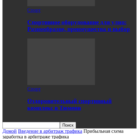
Спорт
Спортивное оборудование для улиц:
Разнообразие, преимущества и выбор
Спорт
Оздоровительный спортивный
комплекс в Тюмени
Домой
Введение в арбитраж трафика
Прибыльная схема
заработка в арбитраже трафика