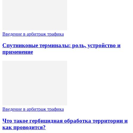
Введение в арбитраж трафика
Спутниковые терминалы: роль, устройство и
применение
Введение в арбитраж трафика
Что такое гербицидная обработка территории и
как проводится?