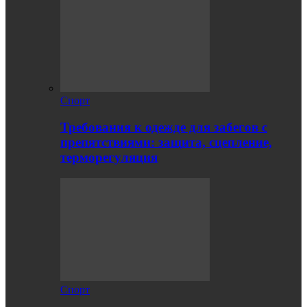
Спорт
Требования к одежде для забегов с
препятствиями: защита, сцепление,
терморегуляция
Спорт