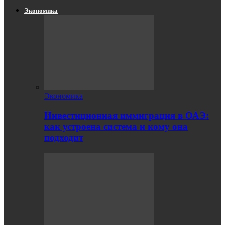
Экономика
Экономика
Инвестиционная иммиграция в ОАЭ:
как устроена система и кому она
подходит