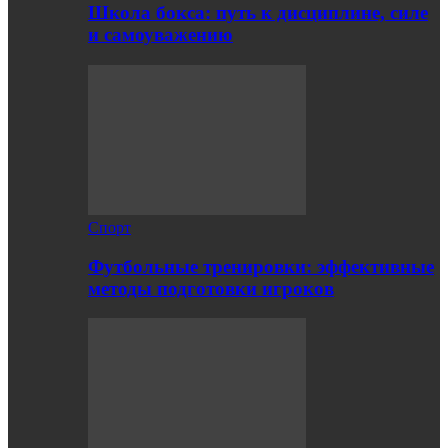
Школа бокса: путь к дисциплине, силе
и самоуважению
Спорт
Футбольные тренировки: эффективные
методы подготовки игроков