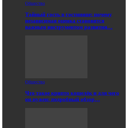
Общество
Тайный гость в гостинице: почему
независимая оценка становится
важным инструментом развития…
Общество
Что такое крипто кошелёк и для чего
он нужен: подробный обзор…