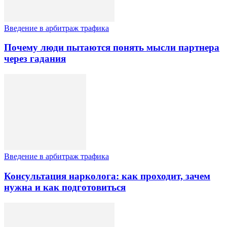
Введение в арбитраж трафика
Почему люди пытаются понять мысли партнера
через гадания
Введение в арбитраж трафика
Консультация нарколога: как проходит, зачем
нужна и как подготовиться