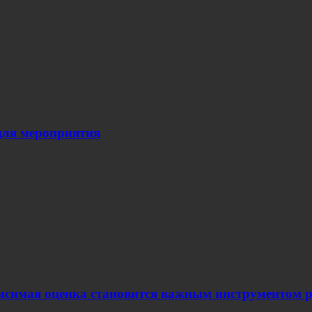
для мероприятия
ависимая оценка становится важным инструментом