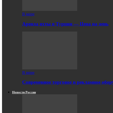
В мире
Аренда яхты в Турции — Цена на день
В мире
Современное торговое и рекламное обору
Новости России