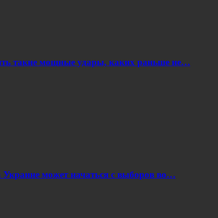
ить такие мощные удары, каких раньше не…
 Украине может начаться с выборов во…