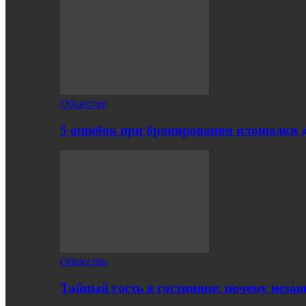
Общество
5 ошибок при бронировании площадки 
Общество
Тайный гость в гостинице: почему нез