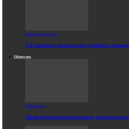
Новости России
СК призвал подростков сообщать правоо
Общество
Общество
Профессиональный ремонт косметологич