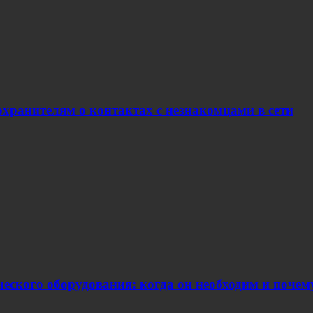
хранителям о контактах с незнакомцами в сети
еского оборудования: когда он необходим и поче