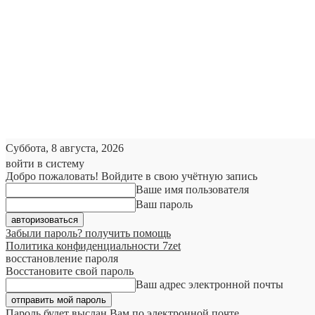
Суббота, 8 августа, 2026
войти в систему
Добро пожаловать! Войдите в свою учётную запись
Ваше имя пользователя
Ваш пароль
Забыли пароль? получить помощь
Политика конфиденциальности 7zet
восстановление пароля
Восстановите свой пароль
Ваш адрес электронной почты
Пароль будет выслан Вам по электронной почте.