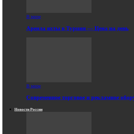
В мире
Аренда яхты в Турции — Цена на день
В мире
Современное торговое и рекламное обору
Новости России