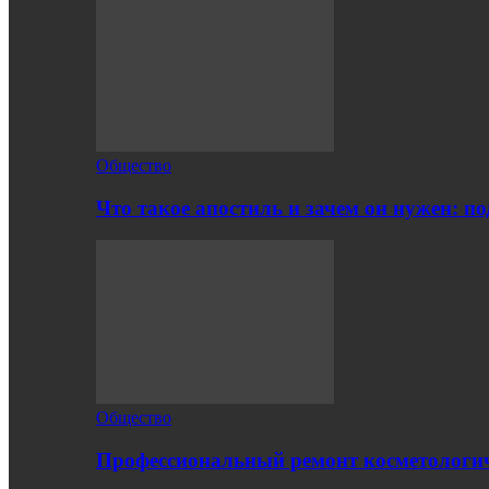
Общество
Что такое апостиль и зачем он нужен: п
Общество
Профессиональный ремонт косметологич