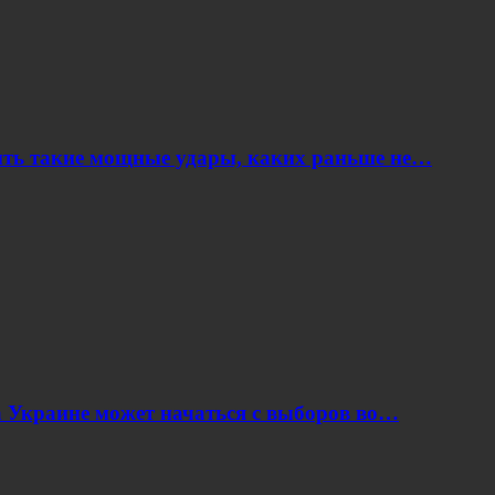
ить такие мощные удары, каких раньше не…
 Украине может начаться с выборов во…