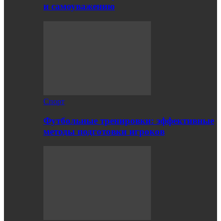
и самоуважению
Спорт
Футбольные тренировки: эффективные
методы подготовки игроков