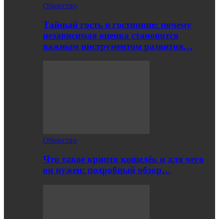
Общество
Тайный гость в гостинице: почему
независимая оценка становится
важным инструментом развития…
Общество
Что такое крипто кошелёк и для чего
он нужен: подробный обзор…