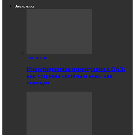
Экономика
Экономика
Инвестиционная иммиграция в ОАЭ:
как устроена система и кому она
подходит