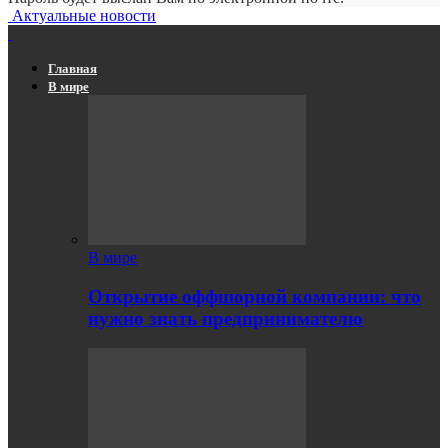
Актуальные новости
Главная
В мире
В мире
Открытие оффшорной компании: что
нужно знать предпринимателю