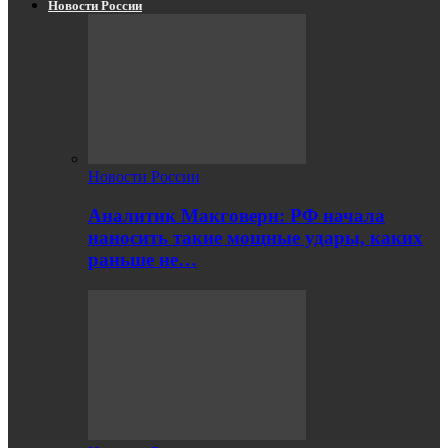
Новости России
Новости России
Аналитик Макговерн: РФ начала
наносить такие мощные удары, каких
раньше не…