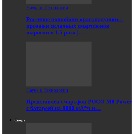
Наука и Технологии
Россияне полюбили «раскладушки»:
продажи складных смартфонов
выросли в 1,5 раза |…
Наука и Технологии
Представлен смартфон POCO M8 Power
с батареей на 8000 мА*ч и…
Спорт