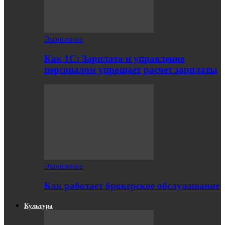
Экономика
Как 1С: Зарплата и управление
персоналом упрощает расчет зарплаты
Экономика
Как работает брокерское обслуживание
Культура