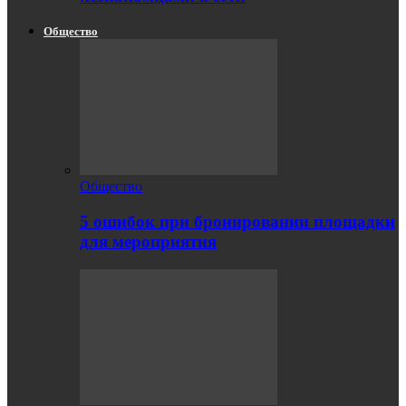
Общество
Общество
5 ошибок при бронировании площадки
для мероприятия