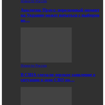
Новости России
Аналитик Прауд: переломный момент
на Украине может начаться с выборов
во…
Новости России
В США сделали дерзкое заявление о
ситуации в зоне СВО по…