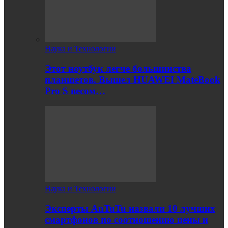
Наука и Технологии
Этот ноутбук легче большинства
планшетов. Вышел HUAWEI MateBook
Pro S весом…
Наука и Технологии
Эксперты AnTuTu назвали 10 лучших
смартфонов по соотношению цены и