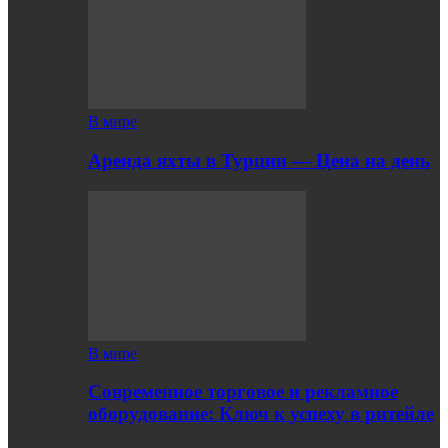
В мире
Аренда яхты в Турции — Цена на день
В мире
Современное торговое и рекламное
оборудование: Ключ к успеху в ритейле