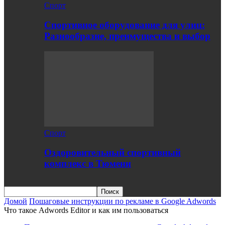
Спорт
Спортивное оборудование для улиц:
Разнообразие, преимущества и выбор
Спорт
Оздоровительный спортивный
комплекс в Тюмени
Домой
Пошаговые инструкции по рекламе в Google Adwords
Что такое Adwords Editor и как им пользоваться