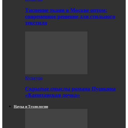
Тиснение ткани в Москве оптом:
современное решение для стильного
текстиля
Культура
Скрытые смыслы романа Пушкина
«Капитанская дочка»
Наука и Технологии