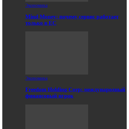
Экономика
Mind Money: почему сервис работает
только в ЕС
Экономика
Freedom Holding Corp: международный
финансовый игрок