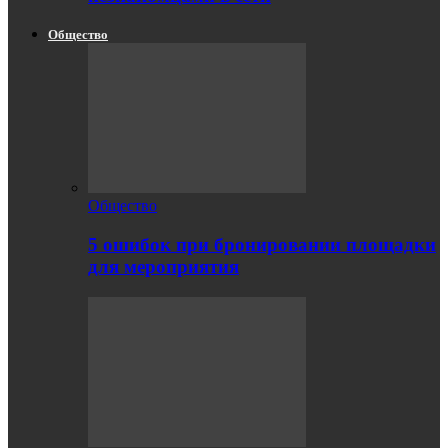
Общество
Общество
5 ошибок при бронировании площадки
для мероприятия