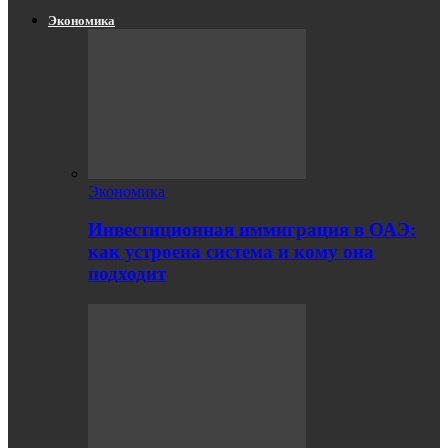
Экономика
Экономика
Инвестиционная иммиграция в ОАЭ:
как устроена система и кому она
подходит