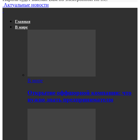
Актуальные новости
Главная
В мире
В мире
Открытие оффшорной компании: что
нужно знать предпринимателю