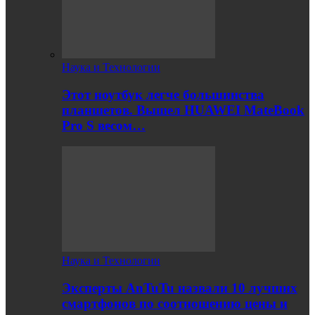
Наука и Технологии
Этот ноутбук легче большинства
планшетов. Вышел HUAWEI MateBook
Pro S весом…
Наука и Технологии
Эксперты AnTuTu назвали 10 лучших
смартфонов по соотношению цены и