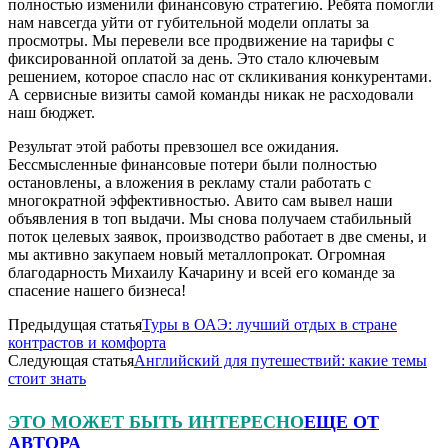
полностью изменили финансовую стратегию. Ребята помогли
нам навсегда уйти от губительной модели оплаты за
просмотры. Мы перевели все продвижение на тарифы с
фиксированной оплатой за день. Это стало ключевым
решением, которое спасло нас от скликивания конкурентами.
А сервисные визиты самой команды никак не расходовали
наш бюджет.
Результат этой работы превзошел все ожидания.
Бессмысленные финансовые потери были полностью
остановлены, а вложения в рекламу стали работать с
многократной эффективностью. Авито сам вывел наши
объявления в топ выдачи. Мы снова получаем стабильный
поток целевых заявок, производство работает в две смены, и
мы активно закупаем новый металлопрокат. Огромная
благодарность Михаилу Качарину и всей его команде за
спасение нашего бизнеса!
Предыдущая статья
Туры в ОАЭ: лучший отдых в стране
контрастов и комфорта
Следующая статья
Английский для путешествий: какие темы
стоит знать
ЭТО МОЖЕТ БЫТЬ ИНТЕРЕСНО
ЕЩЕ ОТ
АВТОРА