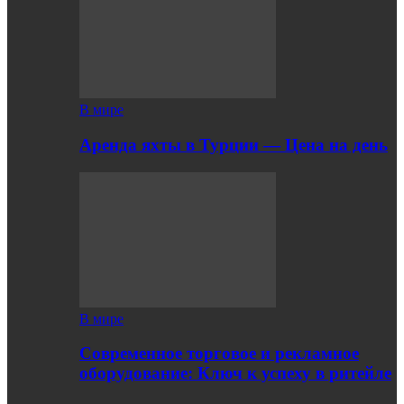
В мире
Аренда яхты в Турции — Цена на день
В мире
Современное торговое и рекламное
оборудование: Ключ к успеху в ритейле