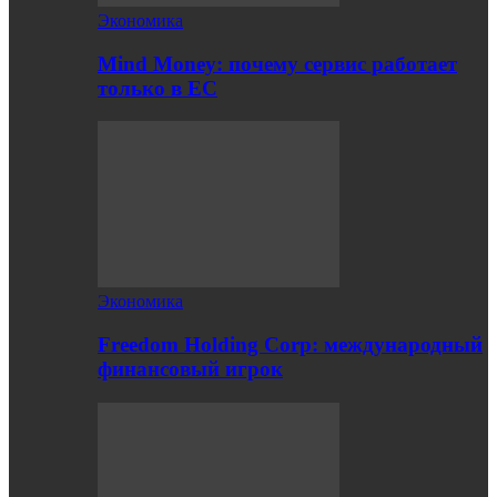
Экономика
Mind Money: почему сервис работает
только в ЕС
Экономика
Freedom Holding Corp: международный
финансовый игрок