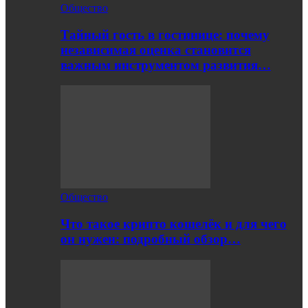
Общество
Тайный гость в гостинице: почему
независимая оценка становится
важным инструментом развития…
Общество
Что такое крипто кошелёк и для чего
он нужен: подробный обзор…