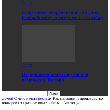
Спорт
Спортивное оборудование для улиц:
Разнообразие, преимущества и выбор
Спорт
Оздоровительный спортивный
комплекс в Тюмени
Домой
C чего начать рекламу
Как мы вывели производство
вольеров из кризиса: опыт работы с Авитонус