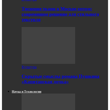
Тиснение ткани в Москве оптом:
современное решение для стильного
текстиля
Культура
Скрытые смыслы романа Пушкина
«Капитанская дочка»
Наука и Технологии