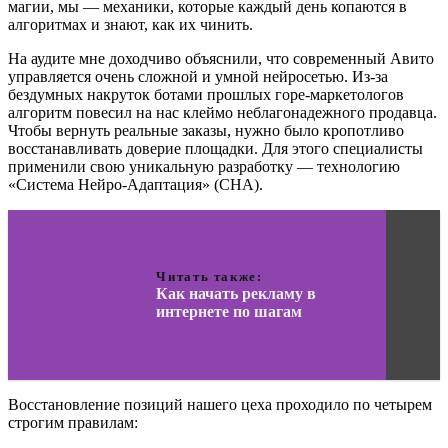
магии, мы — механики, которые каждый день копаются в
алгоритмах и знают, как их чинить.
На аудите мне доходчиво объяснили, что современный Авито
управляется очень сложной и умной нейросетью. Из-за
бездумных накруток ботами прошлых горе-маркетологов
алгоритм повесил на нас клеймо неблагонадежного продавца.
Чтобы вернуть реальные заказы, нужно было кропотливо
восстанавливать доверие площадки. Для этого специалисты
применили свою уникальную разработку — технологию
«Система Нейро-Адаптация» (СНА).
Читать также:
Как начать рекламу в
интернете по шагам
Восстановление позиций нашего цеха проходило по четырем
строгим правилам: