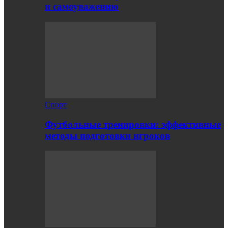
и самоуважению
Спорт
Футбольные тренировки: эффективные
методы подготовки игроков