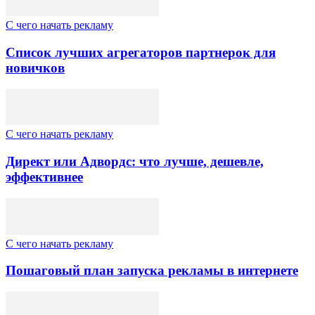
C чего начать рекламу
Список лучших агрегаторов партнерок для
новичков
C чего начать рекламу
Директ или Адвордс: что лучше, дешевле,
эффективнее
C чего начать рекламу
Пошаговый план запуска рекламы в интернете