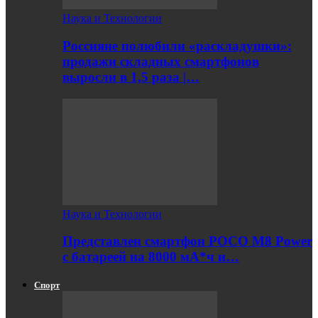
Наука и Технологии
Россияне полюбили «раскладушки»:
продажи складных смартфонов
выросли в 1,5 раза |…
Наука и Технологии
Представлен смартфон POCO M8 Power
с батареей на 8000 мА*ч и…
Спорт