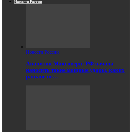
Новости России
Новости России
Аналитик Макговерн: РФ начала
наносить такие мощные удары, каких
раньше не…