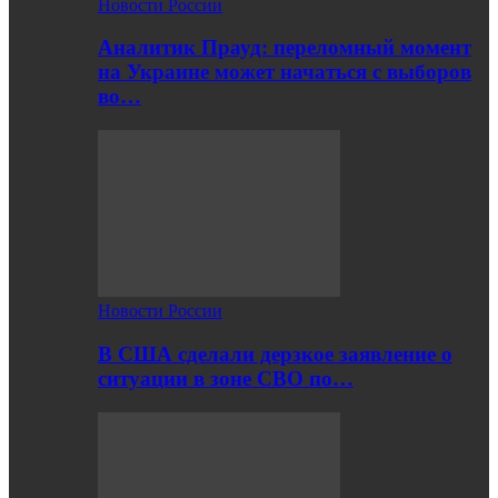
Новости России
Аналитик Прауд: переломный момент
на Украине может начаться с выборов
во…
Новости России
В США сделали дерзкое заявление о
ситуации в зоне СВО по…