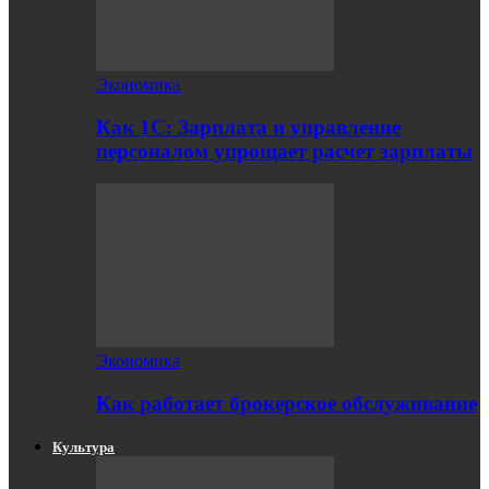
Экономика
Как 1С: Зарплата и управление
персоналом упрощает расчет зарплаты
Экономика
Как работает брокерское обслуживание
Культура