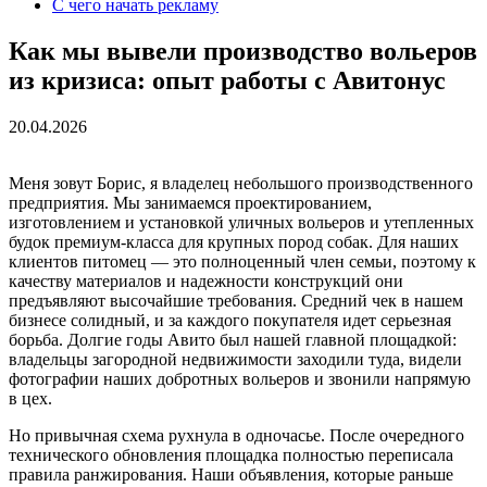
C чего начать рекламу
Как мы вывели производство вольеров
из кризиса: опыт работы с Авитонус
20.04.2026
Меня зовут Борис, я владелец небольшого производственного
предприятия. Мы занимаемся проектированием,
изготовлением и установкой уличных вольеров и утепленных
будок премиум-класса для крупных пород собак. Для наших
клиентов питомец — это полноценный член семьи, поэтому к
качеству материалов и надежности конструкций они
предъявляют высочайшие требования. Средний чек в нашем
бизнесе солидный, и за каждого покупателя идет серьезная
борьба. Долгие годы Авито был нашей главной площадкой:
владельцы загородной недвижимости заходили туда, видели
фотографии наших добротных вольеров и звонили напрямую
в цех.
Но привычная схема рухнула в одночасье. После очередного
технического обновления площадка полностью переписала
правила ранжирования. Наши объявления, которые раньше