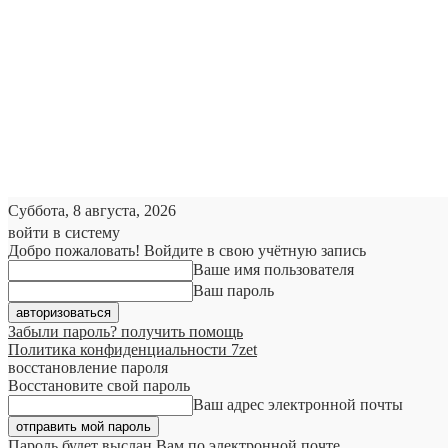
Суббота, 8 августа, 2026
войти в систему
Добро пожаловать! Войдите в свою учётную запись
Ваше имя пользователя
Ваш пароль
Забыли пароль? получить помощь
Политика конфиденциальности 7zet
восстановление пароля
Восстановите свой пароль
Ваш адрес электронной почты
Пароль будет выслан Вам по электронной почте.