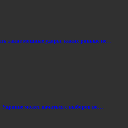
ить такие мощные удары, каких раньше не…
 Украине может начаться с выборов во…