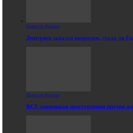
Новости России
Дмитриев задался вопросом, стала ли Е
Новости России
ВСУ совершили преступления против жи