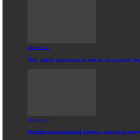
Общество
Что такое апостиль и зачем он нужен: п
Общество
Профессиональный ремонт косметологич