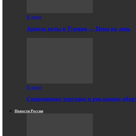
В мире
Аренда яхты в Турции — Цена на день
В мире
Современное торговое и рекламное обору
Новости России