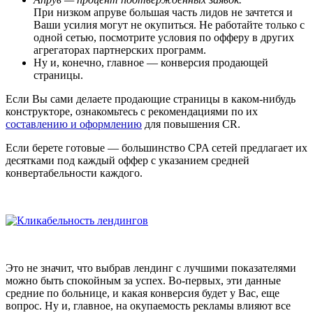
При низком апруве большая часть лидов не зачтется и
Ваши усилия могут не окупиться. Не работайте только с
одной сетью, посмотрите условия по офферу в других
агрегаторах партнерских программ.
Ну и, конечно, главное — конверсия продающей
страницы.
Если Вы сами делаете продающие страницы в каком-нибудь
конструкторе, ознакомьтесь с рекомендациями по их
составлению и оформлению
для повышения CR.
Если берете готовые — большинство CPA сетей предлагает их
десятками под каждый оффер с указанием средней
конвертабельности каждого.
Это не значит, что выбрав лендинг с лучшими показателями
можно быть спокойным за успех. Во-первых, эти данные
средние по больнице, и какая конверсия будет у Вас, еще
вопрос. Ну и, главное, на окупаемость рекламы влияют все