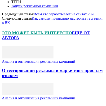
ТЕГИ
Запуск рекламной кампании
Предыдущая статья
Всем кто зарабатывает на сайтах 2020
Следующая статья
Как самому правильно настроить таргетинг
в ВК
ЭТО МОЖЕТ БЫТЬ ИНТЕРЕСНО
ЕЩЕ ОТ
АВТОРА
Анализ и оптимизация рекламных кампаний
О тестировании рекламы в маркетинге простым
языком
Анализ и оптимизация рекламных кампаний