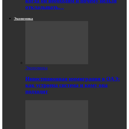
когда он необходим и почему нельзя
откладывать…
Экономика
Экономика
Инвестиционная иммиграция в ОАЭ:
как устроена система и кому она
подходит