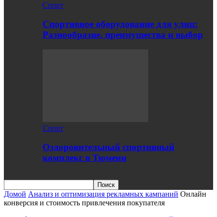
Спорт
Спортивное оборудование для улиц:
Разнообразие, преимущества и выбор
Спорт
Оздоровительный спортивный
комплекс в Тюмени
Домой
Анализ и оптимизация рекламных кампаний
Онлайн
конверсия и стоимость привлечения покупателя