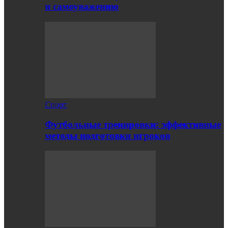
и самоуважению
Спорт
Футбольные тренировки: эффективные
методы подготовки игроков