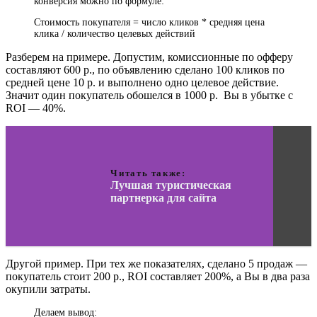
конверсия можно по формуле:
Стоимость покупателя = число кликов * средняя цена
клика / количество целевых действий
Разберем на примере. Допустим, комиссионные по офферу
составляют 600 р., по объявлению сделано 100 кликов по
средней цене 10 р. и выполнено одно целевое действие.
Значит один покупатель обошелся в 1000 р. Вы в убытке с
ROI — 40%.
Читать также:
Лучшая туристическая
партнерка для сайта
Другой пример. При тех же показателях, сделано 5 продаж —
покупатель стоит 200 р., ROI составляет 200%, а Вы в два раза
окупили затраты.
Делаем вывод: