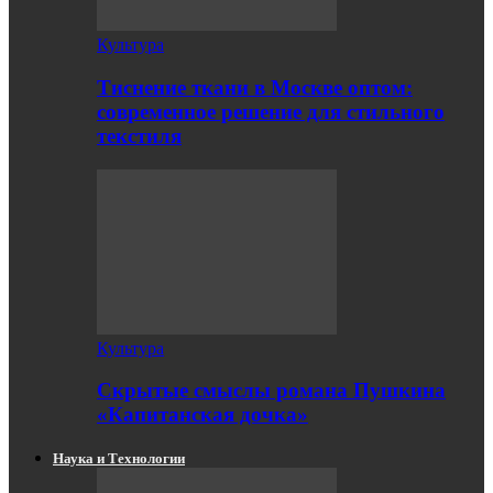
Культура
Тиснение ткани в Москве оптом:
современное решение для стильного
текстиля
Культура
Скрытые смыслы романа Пушкина
«Капитанская дочка»
Наука и Технологии