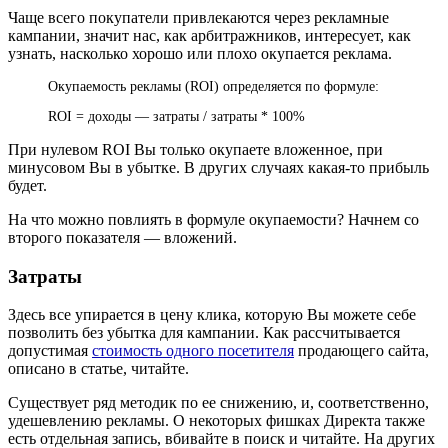
Чаще всего покупатели привлекаются через рекламные
кампании, значит нас, как арбитражников, интересует, как
узнать, насколько хорошо или плохо окупается реклама.
Окупаемость рекламы (ROI) определяется по формуле:
ROI = доходы — затраты / затраты * 100%
При нулевом ROI Вы только окупаете вложенное, при
минусовом Вы в убытке. В других случаях какая-то прибыль
будет.
На что можно повлиять в формуле окупаемости? Начнем со
второго показателя — вложений.
Затраты
Здесь все упирается в цену клика, которую Вы можете себе
позволить без убытка для кампании. Как рассчитывается
допустимая
стоимость одного посетителя
продающего сайта,
описано в статье, читайте.
Существует ряд методик по ее снижению, и, соответственно,
удешевлению рекламы. О некоторых фишках Директа также
есть отдельная запись, вбивайте в поиск и читайте. На других