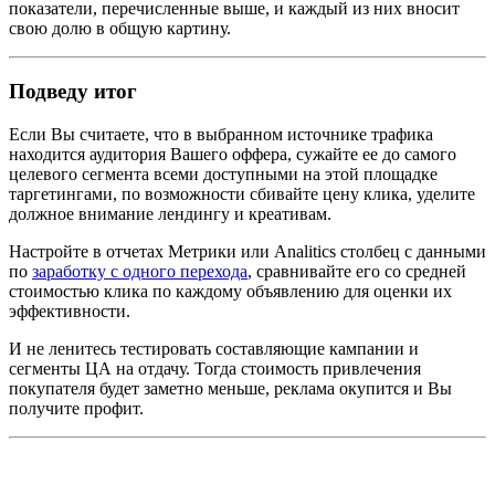
показатели, перечисленные выше, и каждый из них вносит
свою долю в общую картину.
Подведу итог
Если Вы считаете, что в выбранном источнике трафика
находится аудитория Вашего оффера, сужайте ее до самого
целевого сегмента всеми доступными на этой площадке
таргетингами, по возможности сбивайте цену клика, уделите
должное внимание лендингу и креативам.
Настройте в отчетах Метрики или Analitics столбец с данными
по
заработку с одного перехода
, сравнивайте его со средней
стоимостью клика по каждому объявлению для оценки их
эффективности.
И не ленитесь тестировать составляющие кампании и
сегменты ЦА на отдачу. Тогда стоимость привлечения
покупателя будет заметно меньше, реклама окупится и Вы
получите профит.