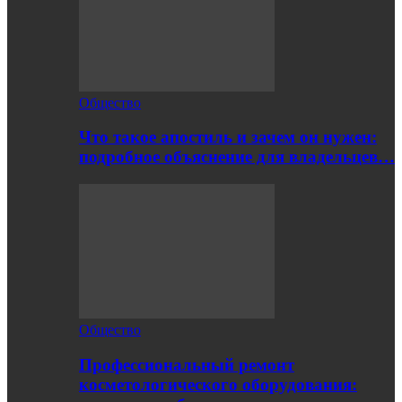
Общество
Что такое апостиль и зачем он нужен:
подробное объяснение для владельцев…
Общество
Профессиональный ремонт
косметологического оборудования: