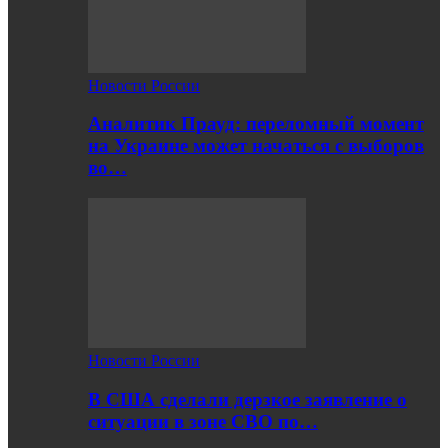
Новости России
Аналитик Прауд: переломный момент
на Украине может начаться с выборов
во…
Новости России
В США сделали дерзкое заявление о
ситуации в зоне СВО по…