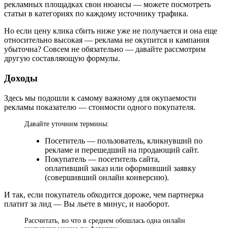
рекламных площадках свои нюансы — можете посмотреть
статьи в категориях по каждому источнику трафика.
Но если цену клика сбить ниже уже не получается и она еще
относительно высокая — реклама не окупится и кампания
убыточна? Совсем не обязательно — давайте рассмотрим
другую составляющую формулы.
Доходы
Здесь мы подошли к самому важному для окупаемости
рекламы показателю — стоимости одного покупателя.
Давайте уточним термины:
Посетитель — пользователь, кликнувший по
рекламе и перешедший на продающий сайт.
Покупатель — посетитель сайта,
оплативший заказ или оформивший заявку
(совершивший онлайн конверсию).
И так, если покупатель обходится дороже, чем партнерка
платит за лид — Вы льете в минус, и наоборот.
Рассчитать, во что в среднем обошлась одна онлайн