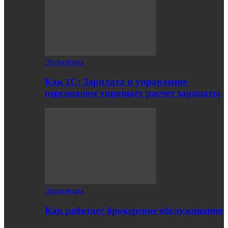
Экономика
Как 1С: Зарплата и управление
персоналом упрощает расчет зарплаты
Экономика
Как работает брокерское обслуживание