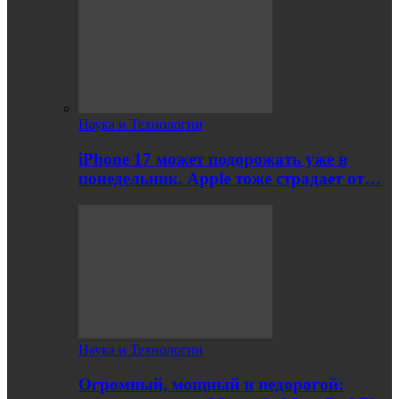
Наука и Технологии
iPhone 17 может подорожать уже в
понедельник. Apple тоже страдает от…
Наука и Технологии
Огромный, мощный и недорогой: