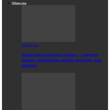
Общество
Общество
Идеальная посадка брюк — почему
немцы одержимы кроем сильнее, чем
цветом