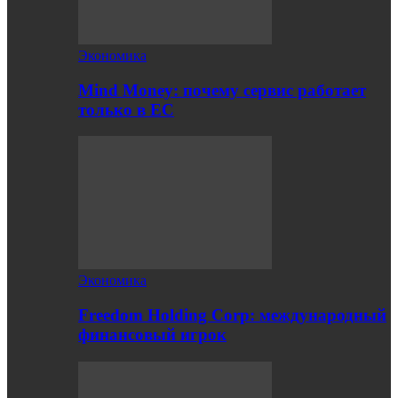
Экономика
Mind Money: почему сервис работает
только в ЕС
Экономика
Freedom Holding Corp: международный
финансовый игрок