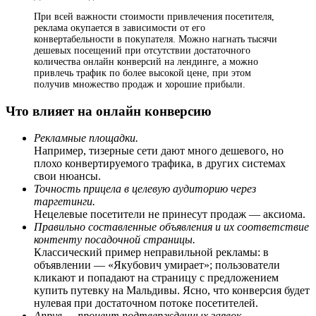
При всей важности стоимости привлечения посетителя,
реклама окупается в зависимости от его
конвертабельности в покупателя. Можно нагнать тысячи
дешевых посещений при отсутствии достаточного
количества онлайн конверсий на лендинге, а можно
привлечь трафик по более высокой цене, при этом
получив множество продаж и хорошие прибыли.
Что влияет на онлайн конверсию
Рекламные площадки.
Например, тизерные сети дают много дешевого, но
плохо конвертируемого трафика, в других системах
свои нюансы.
Точность прицела в целевую аудиторию через
таргетинги.
Нецелевые посетители не принесут продаж — аксиома.
Правильно составленные объявления и их соответствие
контенту посадочной страницы.
Классический пример неправильной рекламы: в
объявлении — «Якубович умирает»; пользователи
кликают и попадают на страницу с предложением
купить путевку на Мальдивы. Ясно, что конверсия будет
нулевая при достаточном потоке посетителей.
Апрув — процент подтвержденных заявок.