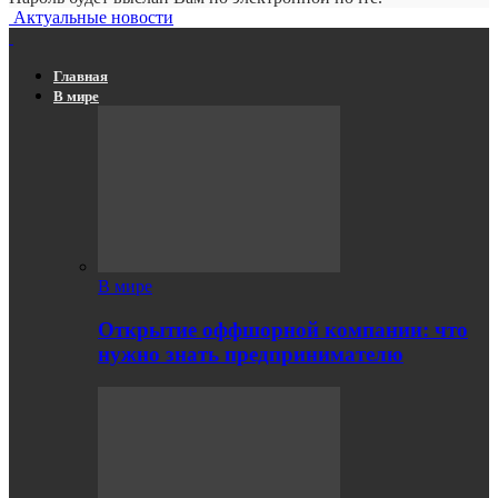
Актуальные новости
Главная
В мире
В мире
Открытие оффшорной компании: что
нужно знать предпринимателю