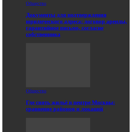
Общество
Документы для подтверждения
юридического адреса: договор аренды,
гарантийное письмо, согласие
собственника
Общество
Где снять жильё в центре Москвы:
сравнение районов и локаций