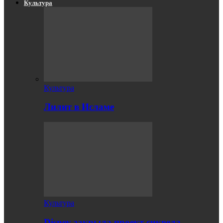
Культура
Культура
Лилит в Исламе
Культура
Disney закрыла проект сиквела