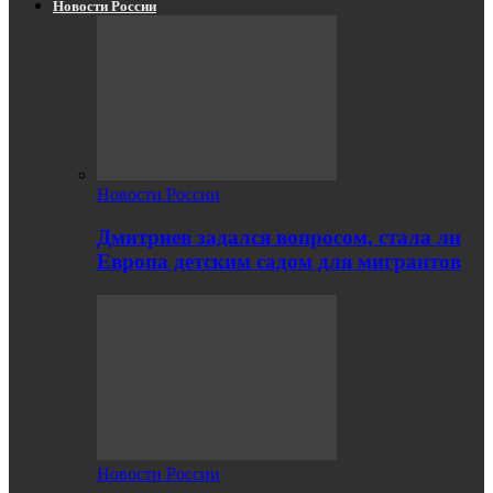
Новости России
Новости России
Дмитриев задался вопросом, стала ли
Европа детским садом для мигрантов
Новости России