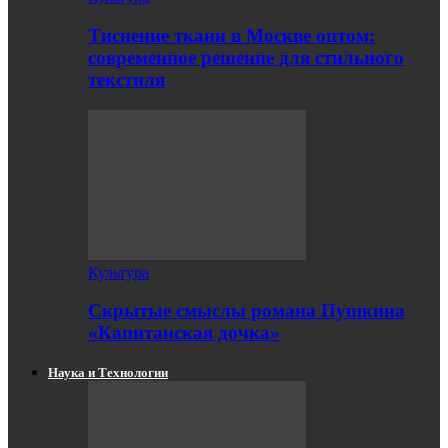
Тиснение ткани в Москве оптом:
современное решение для стильного
текстиля
Культура
Скрытые смыслы романа Пушкина
«Капитанская дочка»
Наука и Технологии