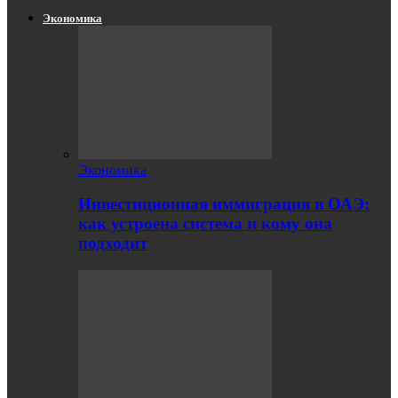
Экономика
Экономика
Инвестиционная иммиграция в ОАЭ:
как устроена система и кому она
подходит