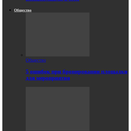
Общество
Общество
5 ошибок при бронировании площадки
для мероприятия