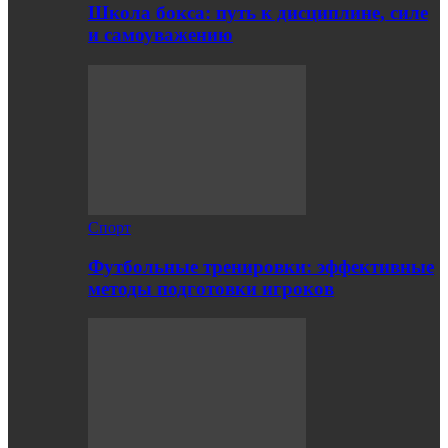
Школа бокса: путь к дисциплине, силе
и самоуважению
Спорт
Футбольные тренировки: эффективные
методы подготовки игроков