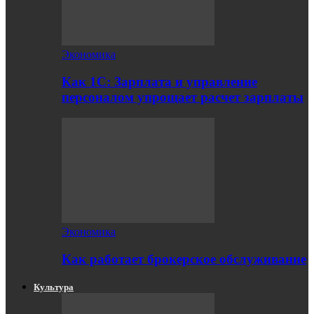
Экономика
Как 1С: Зарплата и управление
персоналом упрощает расчет зарплаты
Экономика
Как работает брокерское обслуживание
Культура