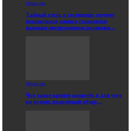
Общество
Тайный гость в гостинице: почему
независимая оценка становится
важным инструментом развития…
Общество
Что такое крипто кошелёк и для чего
он нужен: подробный обзор…