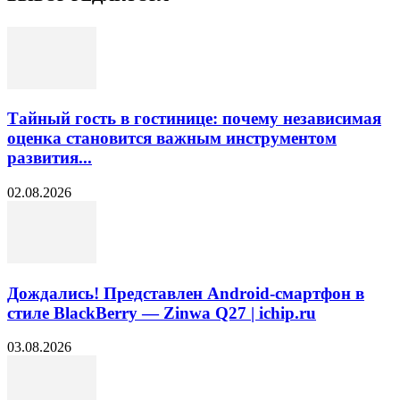
Тайный гость в гостинице: почему независимая
оценка становится важным инструментом
развития...
02.08.2026
Дождались! Представлен Android-смартфон в
стиле BlackBerry — Zinwa Q27 | ichip.ru
03.08.2026