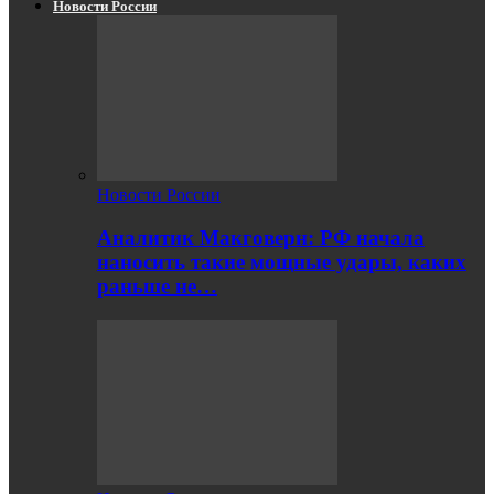
Новости России
Новости России
Аналитик Макговерн: РФ начала
наносить такие мощные удары, каких
раньше не…