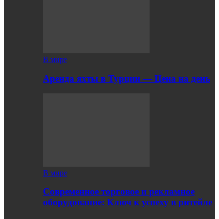
В мире
Аренда яхты в Турции — Цена на день
В мире
Современное торговое и рекламное
оборудование: Ключ к успеху в ритейле