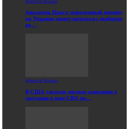
Новости России
Аналитик Прауд: переломный момент
на Украине может начаться с выборов
во…
Новости России
В США сделали дерзкое заявление о
ситуации в зоне СВО по…