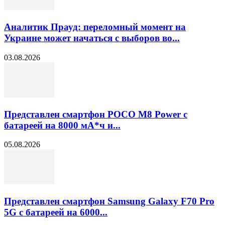
Аналитик Прауд: переломный момент на
Украине может начаться с выборов во...
03.08.2026
Представлен смартфон POCO M8 Power с
батареей на 8000 мА*ч и...
05.08.2026
Представлен смартфон Samsung Galaxy F70 Pro
5G с батареей на 6000...