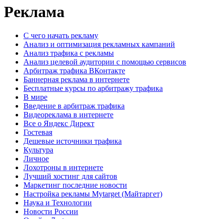
Реклама
C чего начать рекламу
Анализ и оптимизация рекламных кампаний
Анализ трафика с рекламы
Анализ целевой аудитории с помощью сервисов
Арбитраж трафика ВКонтакте
Баннерная реклама в интернете
Бесплатные курсы по арбитражу трафика
В мире
Введение в арбитраж трафика
Видеореклама в интернете
Все о Яндекс Директ
Гостевая
Дешевые источники трафика
Культура
Личное
Лохотроны в интернете
Лучший хостинг для сайтов
Маркетинг последние новости
Настройка рекламы Mytarget (Майтаргет)
Наука и Технологии
Новости России