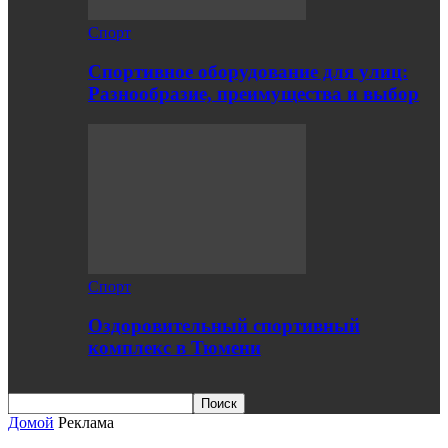
Спорт
Спортивное оборудование для улиц:
Разнообразие, преимущества и выбор
Спорт
Оздоровительный спортивный
комплекс в Тюмени
Домой
Реклама