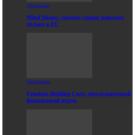
Экономика
Mind Money: почему сервис работает
только в ЕС
Экономика
Freedom Holding Corp: международный
финансовый игрок