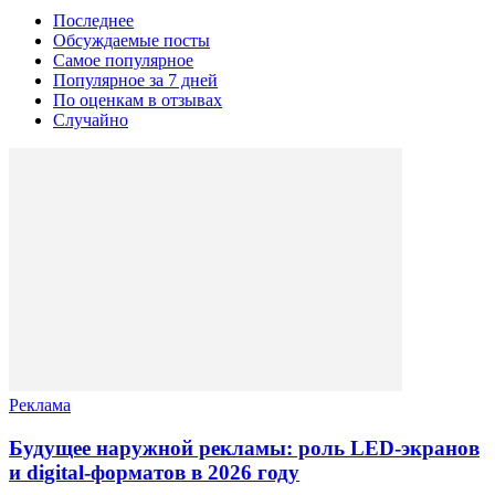
Последнее
Обсуждаемые посты
Самое популярное
Популярное за 7 дней
По оценкам в отзывах
Случайно
Реклама
Будущее наружной рекламы: роль LED-экранов
и digital-форматов в 2026 году