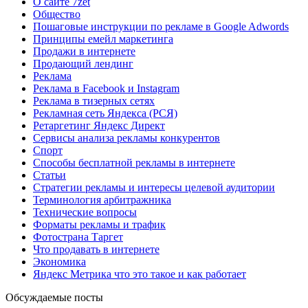
О сайте 7zet
Общество
Пошаговые инструкции по рекламе в Google Adwords
Принципы емейл маркетинга
Продажи в интернете
Продающий лендинг
Реклама
Реклама в Facebook и Instagram
Реклама в тизерных сетях
Рекламная сеть Яндекса (РСЯ)
Ретаргетинг Яндекс Директ
Сервисы анализа рекламы конкурентов
Спорт
Способы бесплатной рекламы в интернете
Статьи
Стратегии рекламы и интересы целевой аудитории
Терминология арбитражника
Технические вопросы
Форматы рекламы и трафик
Фотострана Таргет
Что продавать в интернете
Экономика
Яндекс Метрика что это такое и как работает
Обсуждаемые посты