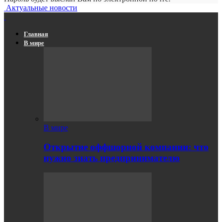
Актуальные новости
Главная
В мире
В мире
Открытие оффшорной компании: что
нужно знать предпринимателю