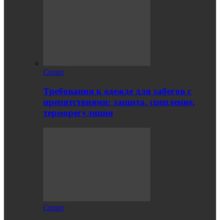
Спорт
Требования к одежде для забегов с
препятствиями: защита, сцепление,
терморегуляция
Спорт