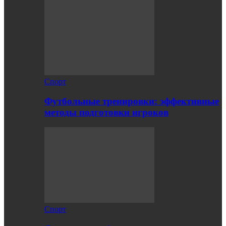
Спорт
Футбольные тренировки: эффективные
методы подготовки игроков
Спорт