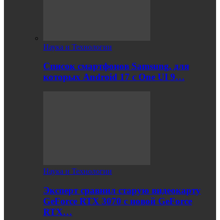
Наука и Технологии
Список смартфонов Samsung, для
которых Android 17 с One UI 9…
Наука и Технологии
Эксперт сравнил старую видеокарту
GeForce RTX 3070 с новой GeForce
RTX…