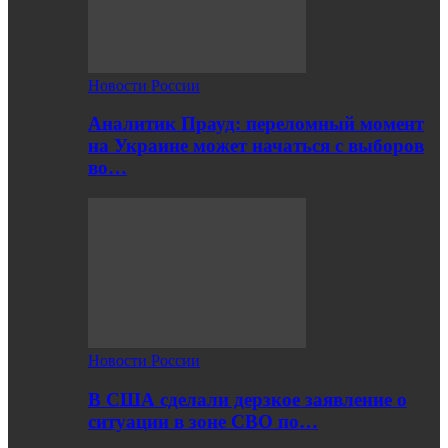
Новости России
Аналитик Прауд: переломный момент
на Украине может начаться с выборов
во…
Новости России
В США сделали дерзкое заявление о
ситуации в зоне СВО по…