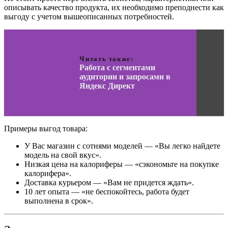
описывать качество продукта, их необходимо преподнести как
выгоду с учетом вышеописанных потребностей.
Читать также:
Работа с сегментами
аудитории и запросами в
Яндекс Директ
Примеры выгод товара:
У Вас магазин с сотнями моделей — «Вы легко найдете
модель на свой вкус».
Низкая цена на калориферы — «сэкономьте на покупке
калорифера».
Доставка курьером — «Вам не придется ждать».
10 лет опыта — «не беспокойтесь, работа будет
выполнена в срок».