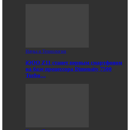
Наука и Технологии
iQOO Z11 станет первым смартфоном
на базе процессора Dimensity 7500
Turbo…