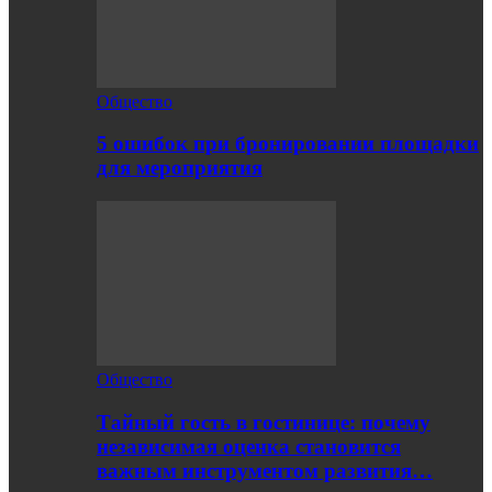
Общество
5 ошибок при бронировании площадки
для мероприятия
Общество
Тайный гость в гостинице: почему
независимая оценка становится
важным инструментом развития…