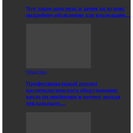
Что такое апостиль и зачем он нужен:
подробное объяснение для владельцев…
Общество
Профессиональный ремонт
косметологического оборудования:
когда он необходим и почему нельзя
откладывать…