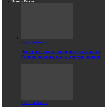
Новости России
Новости России
Дмитриев задался вопросом, стала ли
Европа детским садом для мигрантов
Новости России