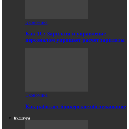
Экономика
Как 1С: Зарплата и управление
персоналом упрощает расчет зарплаты
Экономика
Как работает брокерское обслуживание
Культура