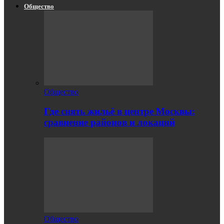
Общество
Общество
Где снять жильё в центре Москвы:
сравнение районов и локаций
Общество