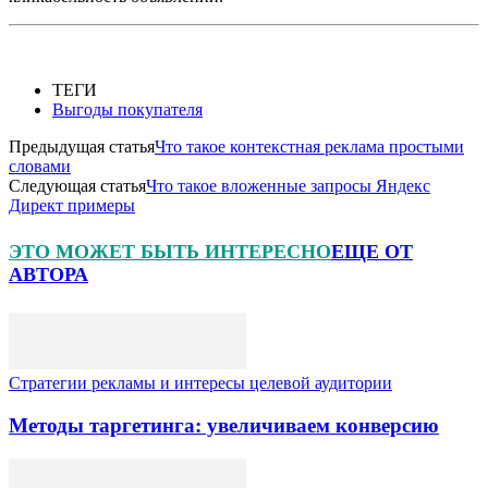
ТЕГИ
Выгоды покупателя
Предыдущая статья
Что такое контекстная реклама простыми
словами
Следующая статья
Что такое вложенные запросы Яндекс
Директ примеры
ЭТО МОЖЕТ БЫТЬ ИНТЕРЕСНО
ЕЩЕ ОТ
АВТОРА
Стратегии рекламы и интересы целевой аудитории
Методы таргетинга: увеличиваем конверсию