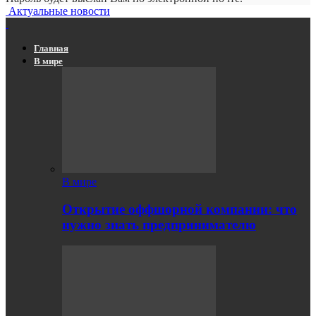
Актуальные новости
Главная
В мире
В мире
Открытие оффшорной компании: что
нужно знать предпринимателю