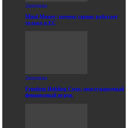
Экономика
Mind Money: почему сервис работает
только в ЕС
Экономика
Freedom Holding Corp: международный
финансовый игрок