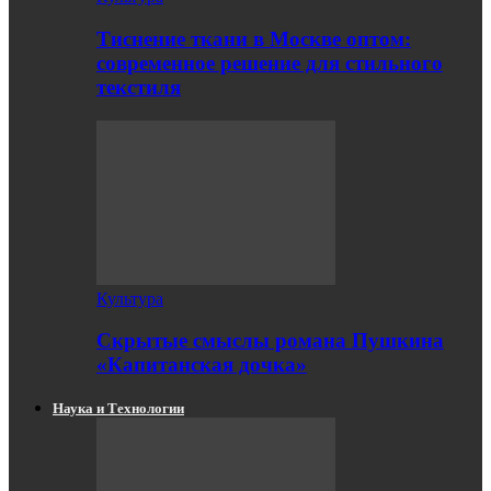
Тиснение ткани в Москве оптом:
современное решение для стильного
текстиля
Культура
Скрытые смыслы романа Пушкина
«Капитанская дочка»
Наука и Технологии