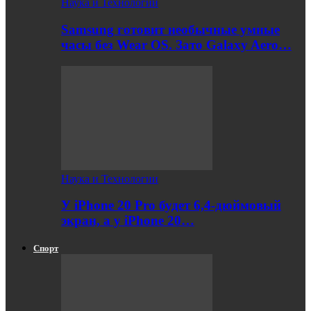
Наука и Технологии
Samsung готовит необычные умные
часы без Wear OS. Зато Galaxy Aero…
Наука и Технологии
У iPhone 20 Pro будет 6,4-дюймовый
экран, а у iPhone 20…
Спорт