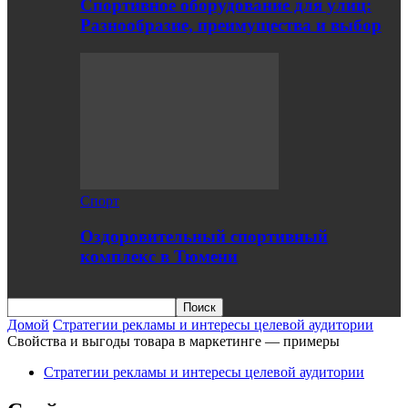
Спортивное оборудование для улиц:
Разнообразие, преимущества и выбор
Спорт
Оздоровительный спортивный
комплекс в Тюмени
Домой
Стратегии рекламы и интересы целевой аудитории
Свойства и выгоды товара в маркетинге — примеры
Стратегии рекламы и интересы целевой аудитории