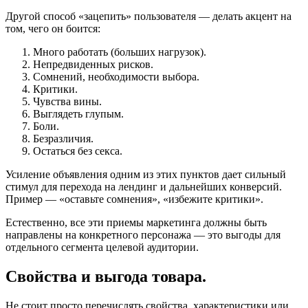
Другой способ «зацепить» пользователя — делать акцент на
том, чего он боится:
Много работать (больших нагрузок).
Непредвиденных рисков.
Сомнений, необходимости выбора.
Критики.
Чувства вины.
Выглядеть глупым.
Боли.
Безразличия.
Остаться без секса.
Усиление объявления одним из этих пунктов дает сильный
стимул для перехода на лендинг и дальнейших конверсий.
Пример — «оставьте сомнения», «избежите критики».
Естественно, все эти приемы маркетинга должны быть
направлены на конкретного персонажа — это выгоды для
отдельного сегмента целевой аудитории.
Свойства и выгода товара.
Не стоит просто перечислять свойства, характеристики или