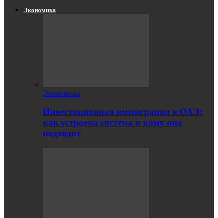
Экономика
Экономика
Инвестиционная иммиграция в ОАЭ:
как устроена система и кому она
подходит