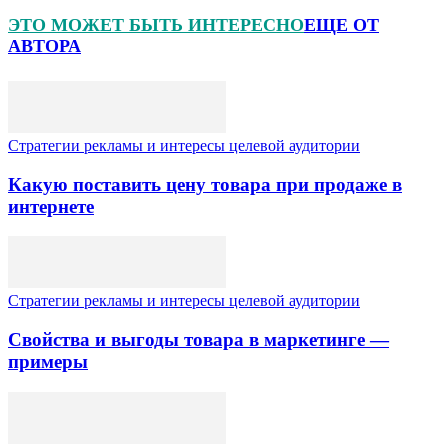
ЭТО МОЖЕТ БЫТЬ ИНТЕРЕСНО
ЕЩЕ ОТ
АВТОРА
Стратегии рекламы и интересы целевой аудитории
Какую поставить цену товара при продаже в
интернете
Стратегии рекламы и интересы целевой аудитории
Свойства и выгоды товара в маркетинге —
примеры