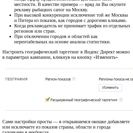
местности. В качестве примера — вряд ли Вы окупите
рекламу рыбацких сапог на Москву.
При высокой конкуренции исключение той же Москвы
и Питера из показов, как городов с дорогими кликами.
Когда рекламодатель не принимает трафик из отдельных
регионов или стран.
При отключении городов и областей как
нерентабельных на основе анализа статистики.
Настроить географический таргетинг в Яндекс Директ можно
в параметрах кампании, кликнув на кнопку «Изменить»
Сами настройки просты — в открывшемся окошке добавляете
или исключаете из показов страны, области и города
галочками в чекбоксах.