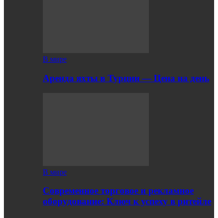
В мире
Аренда яхты в Турции — Цена на день
В мире
Современное торговое и рекламное
оборудование: Ключ к успеху в ритейле