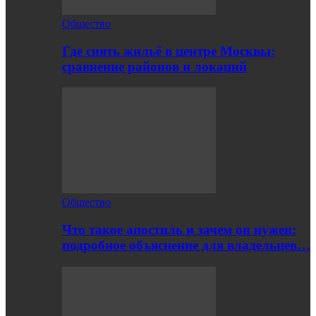
Общество
Где снять жильё в центре Москвы:
сравнение районов и локаций
Общество
Что такое апостиль и зачем он нужен:
подробное объяснение для владельцев…