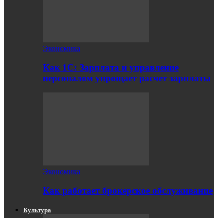
Экономика
Как 1С: Зарплата и управление
персоналом упрощает расчет зарплаты
Экономика
Как работает брокерское обслуживание
Культура