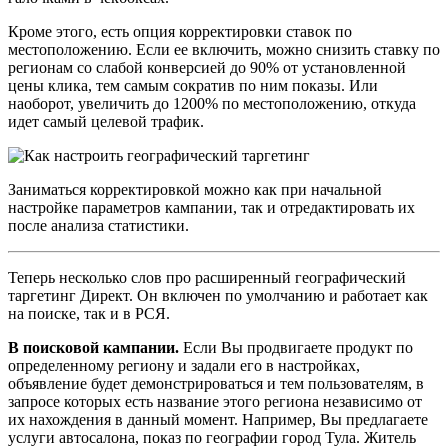
Кроме этого, есть опция корректировки ставок по
местоположению. Если ее включить, можно снизить ставку по
регионам со слабой конверсией до 90% от установленной
цены клика, тем самым сократив по ним показы. Или
наоборот, увеличить до 1200% по местоположению, откуда
идет самый целевой трафик.
Заниматься корректировкой можно как при начальной
настройке параметров кампании, так и отредактировать их
после анализа статистики.
Теперь несколько слов про расширенный географический
таргетинг Директ. Он включен по умолчанию и работает как
на поиске, так и в РСЯ.
В поисковой кампании.
Если Вы продвигаете продукт по
определенному региону и задали его в настройках,
объявление будет демонстрироваться и тем пользователям, в
запросе которых есть название этого региона независимо от
их нахождения в данный момент. Например, Вы предлагаете
услуги автосалона, показ по географии город Тула. Житель