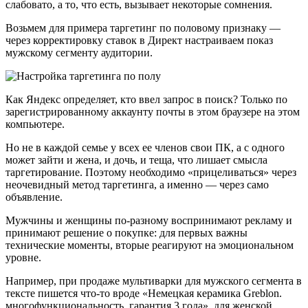
слабовато, а то, что есть, вызывает некоторые сомнения.
Возьмем для примера таргетинг по половому признаку —
через корректировку ставок в Директ настраиваем показ
мужскому сегменту аудитории.
Как Яндекс определяет, кто ввел запрос в поиск? Только по
зарегистрированному аккаунту почты в этом браузере на этом
компьютере.
Но не в каждой семье у всех ее членов свои ПК, а с одного
может зайти и жена, и дочь, и теща, что лишает смысла
таргетирование. Поэтому необходимо «прицеливаться» через
неочевидный метод таргетинга, а именно — через само
объявление.
Мужчины и женщины по-разному воспринимают рекламу и
принимают решение о покупке: для первых важны
технические моменты, вторые реагируют на эмоциональном
уровне.
Например, при продаже мультиварки для мужского сегмента в
тексте пишется что-то вроде «Немецкая керамика Greblon.
многофункциональность, гарантия 3 года», для женской