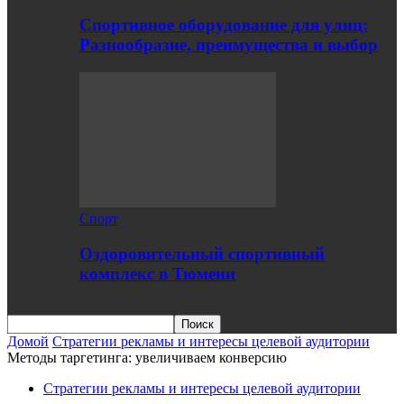
Спортивное оборудование для улиц:
Разнообразие, преимущества и выбор
Спорт
Оздоровительный спортивный
комплекс в Тюмени
Домой
Стратегии рекламы и интересы целевой аудитории
Методы таргетинга: увеличиваем конверсию
Стратегии рекламы и интересы целевой аудитории