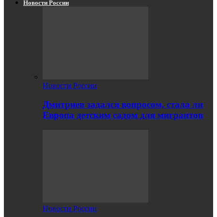
Новости России
Новости России
Дмитриев задался вопросом, стала ли
Европа детским садом для мигрантов
Новости России