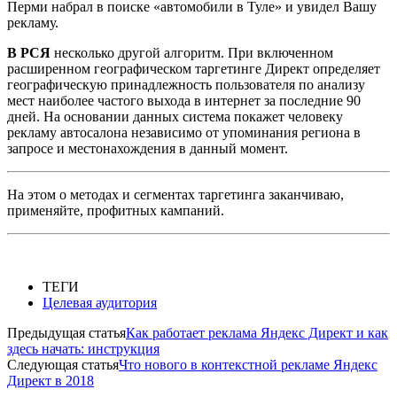
Перми набрал в поиске «автомобили в Туле» и увидел Вашу
рекламу.
В РСЯ
несколько другой алгоритм. При включенном
расширенном географическом таргетинге Директ определяет
географическую принадлежность пользователя по анализу
мест наиболее частого выхода в интернет за последние 90
дней. На основании данных система покажет человеку
рекламу автосалона независимо от упоминания региона в
запросе и местонахождения в данный момент.
На этом о методах и сегментах таргетинга заканчиваю,
применяйте, профитных кампаний.
ТЕГИ
Целевая аудитория
Предыдущая статья
Как работает реклама Яндекс Директ и как
здесь начать: инструкция
Следующая статья
Что нового в контекстной рекламе Яндекс
Директ в 2018