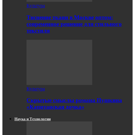
Культура
Тиснение ткани в Москве оптом:
современное решение для стильного
текстиля
Культура
Скрытые смыслы романа Пушкина
«Капитанская дочка»
Наука и Технологии