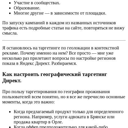
Участие в сообществах.
Образование.
Многие другие — в зависимости от площадки.
По запуску кампаний в каждом из названных источников
трафика есть подробные статьи на сайте, повторяться не вижу
смысла.
Я остановлюсь на таргетинге по геолокации в контекстной
рекламе. Почему именно на нем? Все просто — мне уже
несколько раз прилетают вопросы по настройке регионов
показа в Яндекс Директ. Разбираемся.
Как настроить географический таргетинг
Директ.
Про пользу таргетирования по географии проживания
пользователей всем понятно, но я все же перечислю основные
моменты, когда это важно:
Когда предлагаемый продукт только для определенного
региона. Например, услуги адвоката в Брянске или
продажа квартир в Орле.
Когда оффер предположительно для какой-либо