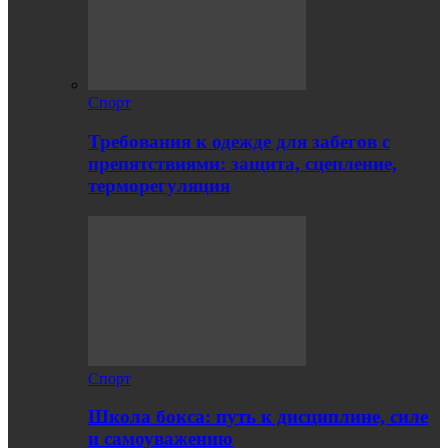
Спорт
Требования к одежде для забегов с
препятствиями: защита, сцепление,
терморегуляция
Спорт
Школа бокса: путь к дисциплине, силе
и самоуважению