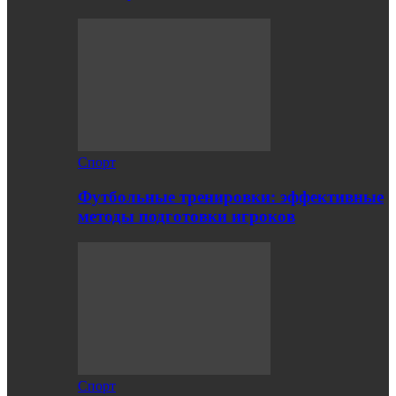
Спорт
Футбольные тренировки: эффективные
методы подготовки игроков
Спорт