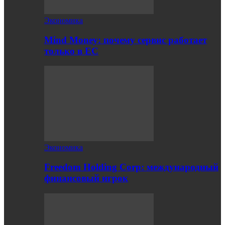
Экономика
Mind Money: почему сервис работает
только в ЕС
Экономика
Freedom Holding Corp: международный
финансовый игрок