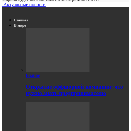
Актуальные новости
Главная
В мире
В мире
Открытие оффшорной компании: что
нужно знать предпринимателю