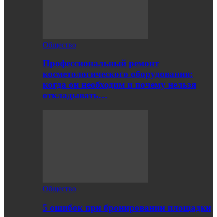
Общество
Профессиональный ремонт
косметологического оборудования:
когда он необходим и почему нельзя
откладывать…
Общество
5 ошибок при бронировании площадки