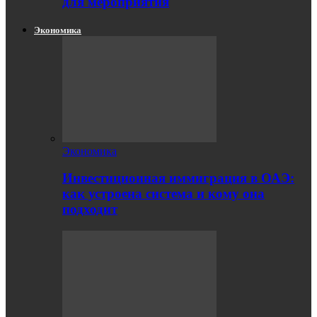
для мероприятия
Экономика
Экономика
Инвестиционная иммиграция в ОАЭ:
как устроена система и кому она
подходит