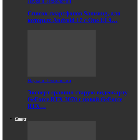
Наука и Технологии
Список смартфонов Samsung, для
которых Android 17 с One UI 9…
Наука и Технологии
Эксперт сравнил старую видеокарту
GeForce RTX 3070 с новой GeForce
RTX…
Спорт