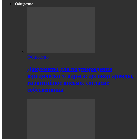
Общество
Общество
Документы для подтверждения
юридического адреса: договор аренды,
гарантийное письмо, согласие
собственника