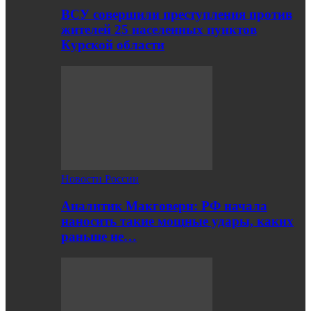
ВСУ совершили преступления против
жителей 25 населенных пунктов
Курской области
Новости России
Аналитик Макговерн: РФ начала
наносить такие мощные удары, каких
раньше не…