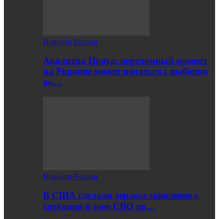
Новости России
Аналитик Прауд: переломный момент
на Украине может начаться с выборов
во…
Новости России
В США сделали дерзкое заявление о
ситуации в зоне СВО по…