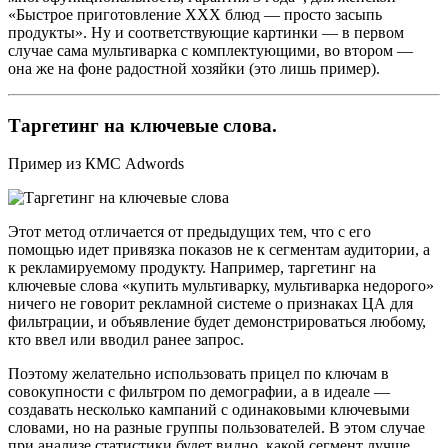
«Быстрое приготовление ХХХ блюд — просто засыпь
продукты». Ну и соответствующие картинки — в первом
случае сама мультиварка с комплектующими, во втором —
она же на фоне радостной хозяйки (это лишь пример).
Таргетинг на ключевые слова.
Пример из КМС Adwords
Этот метод отличается от предыдущих тем, что с его
помощью идет привязка показов не к сегментам аудитории, а
к рекламируемому продукту. Например, таргетинг на
ключевые слова «купить мультиварку, мультиварка недорого»
ничего не говорит рекламной системе о признаках ЦА для
фильтрации, и объявление будет демонстрироваться любому,
кто ввел или вводил ранее запрос.
Поэтому желательно использовать прицел по ключам в
совокупности с фильтром по демографии, а в идеале —
создавать несколько кампаний с одинаковыми ключевыми
словами, но на разные группы пользователей. В этом случае
при анализе статистики будет видно, какой сегмент лучше